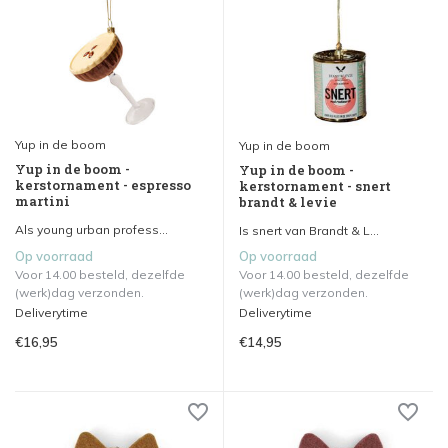
Yup in de boom
Yup in de boom
Yup in de boom -
Yup in de boom -
kerstornament - espresso
kerstornament - snert
martini
brandt & levie
Als young urban profess...
Is snert van Brandt & L...
Op voorraad
Op voorraad
Voor 14.00 besteld, dezelfde
Voor 14.00 besteld, dezelfde
(werk)dag verzonden.
(werk)dag verzonden.
Deliverytime
Deliverytime
€16,95
€14,95