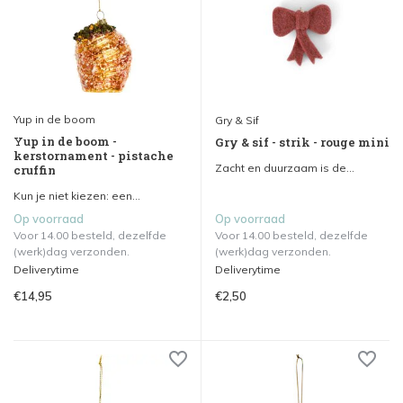
Yup in de boom
Gry & Sif
Yup in de boom -
Gry & sif - strik - rouge mini
kerstornament - pistache
Zacht en duurzaam is de...
cruffin
Kun je niet kiezen: een...
Op voorraad
Op voorraad
Voor 14.00 besteld, dezelfde
Voor 14.00 besteld, dezelfde
(werk)dag verzonden.
(werk)dag verzonden.
Deliverytime
Deliverytime
€14,95
€2,50