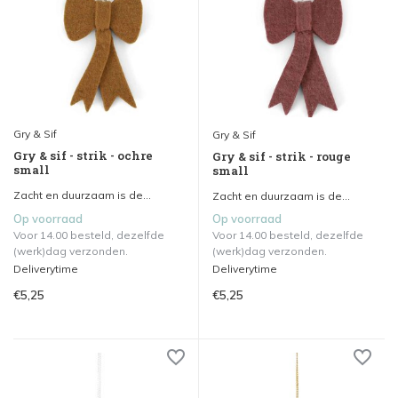
Gry & Sif
Gry & Sif
Gry & sif - strik - ochre
Gry & sif - strik - rouge
small
small
Zacht en duurzaam is de...
Zacht en duurzaam is de...
Op voorraad
Op voorraad
Voor 14.00 besteld, dezelfde
Voor 14.00 besteld, dezelfde
(werk)dag verzonden.
(werk)dag verzonden.
Deliverytime
Deliverytime
€5,25
€5,25