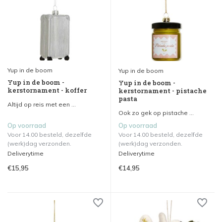
Yup in de boom
Yup in de boom
Yup in de boom -
Yup in de boom -
kerstornament - koffer
kerstornament - pistache
pasta
Altijd op reis met een ...
Ook zo gek op pistache ...
Op voorraad
Op voorraad
Voor 14.00 besteld, dezelfde
Voor 14.00 besteld, dezelfde
(werk)dag verzonden.
(werk)dag verzonden.
Deliverytime
Deliverytime
€15,95
€14,95