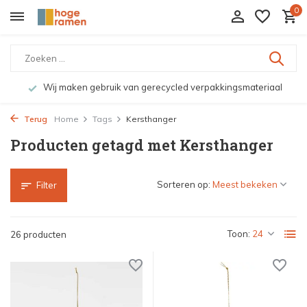
0
Wij maken gebruik van gerecycled verpakkingsmateriaal
Terug
Home
Tags
Kersthanger
Producten getagd met Kersthanger
Sorteren op:
Filter
Toon:
26 producten