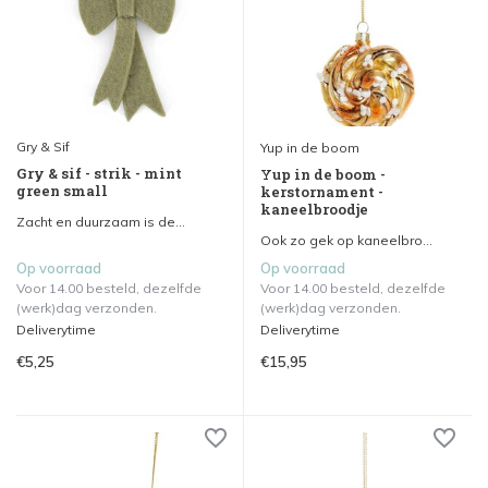
Gry & Sif
Yup in de boom
Gry & sif - strik - mint
Yup in de boom -
green small
kerstornament -
kaneelbroodje
Zacht en duurzaam is de...
Ook zo gek op kaneelbro...
Op voorraad
Op voorraad
Voor 14.00 besteld, dezelfde
Voor 14.00 besteld, dezelfde
(werk)dag verzonden.
(werk)dag verzonden.
Deliverytime
Deliverytime
€5,25
€15,95