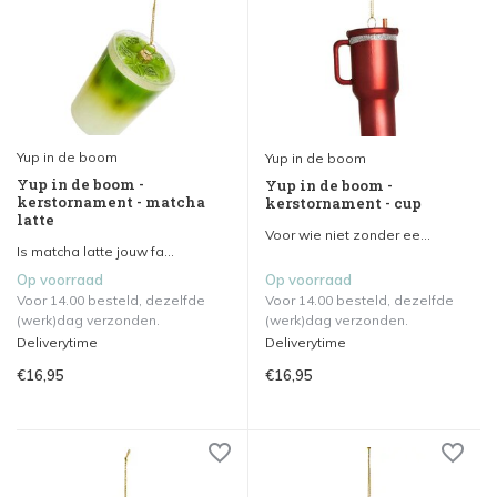
Yup in de boom
Yup in de boom
Yup in de boom -
Yup in de boom -
kerstornament - matcha
kerstornament - cup
latte
Voor wie niet zonder ee...
Is matcha latte jouw fa...
Op voorraad
Op voorraad
Voor 14.00 besteld, dezelfde
Voor 14.00 besteld, dezelfde
(werk)dag verzonden.
(werk)dag verzonden.
Deliverytime
Deliverytime
€16,95
€16,95