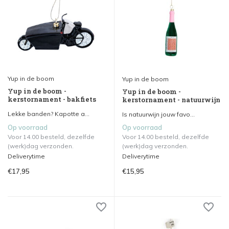
Yup in de boom
Yup in de boom
Yup in de boom -
Yup in de boom -
kerstornament - bakfiets
kerstornament - natuurwijn
Lekke banden? Kapotte a...
Is natuurwijn jouw favo...
Op voorraad
Op voorraad
Voor 14.00 besteld, dezelfde
Voor 14.00 besteld, dezelfde
(werk)dag verzonden.
(werk)dag verzonden.
Deliverytime
Deliverytime
€17,95
€15,95