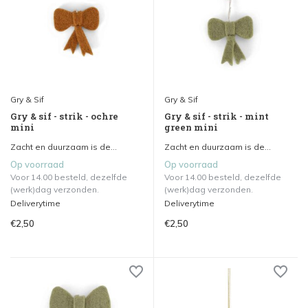
Gry & Sif
Gry & Sif
Gry & sif - strik - ochre
Gry & sif - strik - mint
mini
green mini
Zacht en duurzaam is de...
Zacht en duurzaam is de...
Op voorraad
Op voorraad
Voor 14.00 besteld, dezelfde
Voor 14.00 besteld, dezelfde
(werk)dag verzonden.
(werk)dag verzonden.
Deliverytime
Deliverytime
€2,50
€2,50