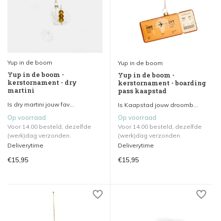
Yup in de boom
Yup in de boom
Yup in de boom -
Yup in de boom -
kerstornament - dry
kerstornament - boarding
martini
pass kaapstad
Is dry martini jouw fav...
Is Kaapstad jouw droomb...
Op voorraad
Op voorraad
Voor 14.00 besteld, dezelfde
Voor 14.00 besteld, dezelfde
(werk)dag verzonden.
(werk)dag verzonden.
Deliverytime
Deliverytime
€15,95
€15,95