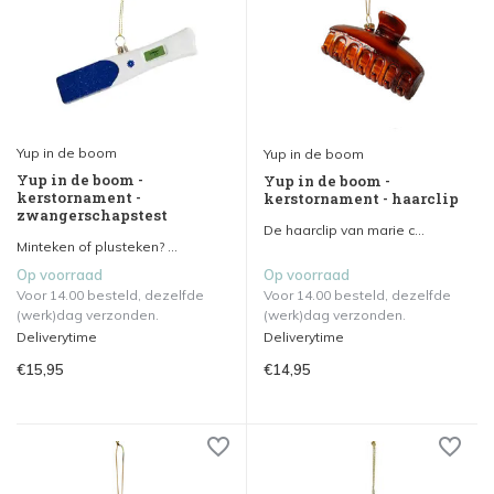
Yup in de boom
Yup in de boom
Yup in de boom -
Yup in de boom -
kerstornament -
kerstornament - haarclip
zwangerschapstest
De haarclip van marie c...
Minteken of plusteken? ...
Op voorraad
Op voorraad
Voor 14.00 besteld, dezelfde
Voor 14.00 besteld, dezelfde
(werk)dag verzonden.
(werk)dag verzonden.
Deliverytime
Deliverytime
€15,95
€14,95