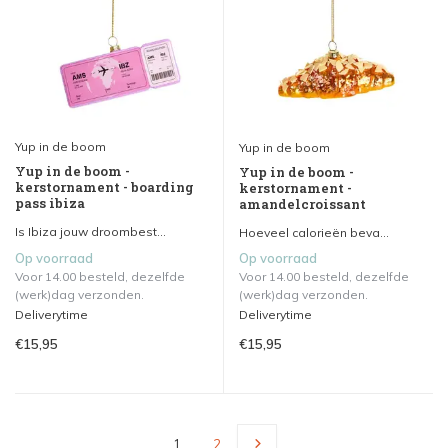
Yup in de boom
Yup in de boom
Yup in de boom -
Yup in de boom -
kerstornament - boarding
kerstornament -
pass ibiza
amandelcroissant
Is Ibiza jouw droombest...
Hoeveel calorieën beva...
Op voorraad
Op voorraad
Voor 14.00 besteld, dezelfde
Voor 14.00 besteld, dezelfde
(werk)dag verzonden.
(werk)dag verzonden.
Deliverytime
Deliverytime
€15,95
€15,95
1
2