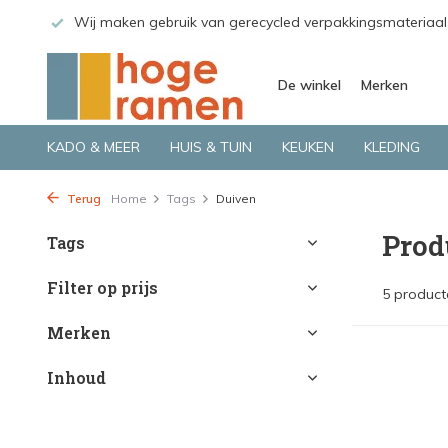
 GLS.
Wij maken gebruik van gerecycled verpakkingsmateriaal
De winkel
Merken
KADO & MEER
HUIS & TUIN
KEUKEN
KLEDING
Terug
Home
Tags
Duiven
Prod
Tags
Filter op prijs
5 product
Merken
Inhoud