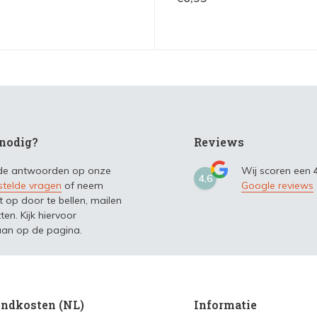
nodig?
Reviews
 de antwoorden op onze
Wij scoren een
4,6
stelde vragen
of neem
Google reviews
t op door te bellen, mailen
ten. Kijk hiervoor
an op de pagina.
ndkosten (NL)
Informatie