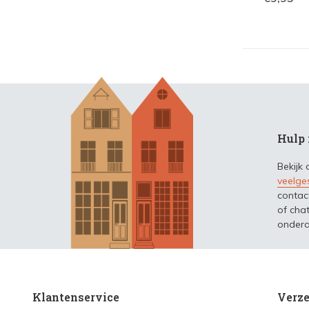
Hulp 
Bekijk
veelge
contac
of chat
ondera
Klantenservice
Verze