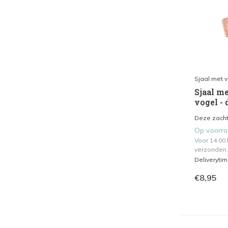
Sjaal met 
Sjaal me
vogel - 
Deze zachte
Op voorr
Voor 14.00
verzonden.
Deliveryti
€8,95