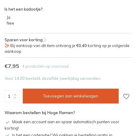
Is het een kadootje?:
Ja
Nee
Sparen voor korting
i
Bij aankoop van dit item ontvang je
€0,40
korting op je volgende
aankoop.
€7,95
4 producten op voorraad
Voor 14.00 besteld, dezelfde (werk)dag verzonden.
Toevoegen aan winkelwagen
Waarom bestellen bij Hoge Ramen?
Maak een account aan en spaar automatisch punten voor
korting!
Is het een cadeautje? Wij pakken je bestelling gratis in.