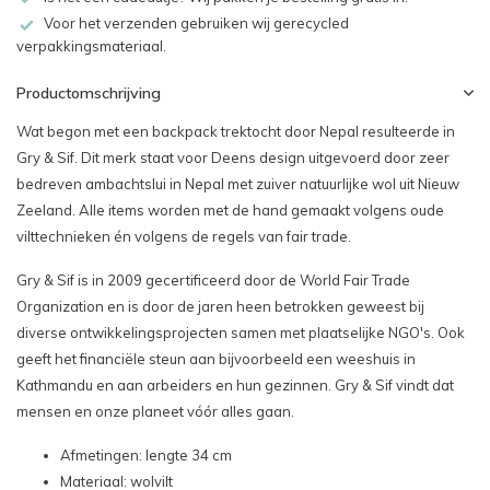
Voor het verzenden gebruiken wij gerecycled
verpakkingsmateriaal.
Productomschrijving
Wat begon met een backpack trektocht door Nepal resulteerde in
Gry & Sif. Dit merk staat voor Deens design uitgevoerd door zeer
bedreven ambachtslui in Nepal met zuiver natuurlijke wol uit Nieuw
Zeeland. Alle items worden met de hand gemaakt volgens oude
vilttechnieken én volgens de regels van fair trade.
Gry & Sif is in 2009 gecertificeerd door de World Fair Trade
Organization en is door de jaren heen betrokken geweest bij
diverse ontwikkelingsprojecten samen met plaatselijke NGO's. Ook
geeft het financiële steun aan bijvoorbeeld een weeshuis in
Kathmandu en aan arbeiders en hun gezinnen. Gry & Sif vindt dat
mensen en onze planeet vóór alles gaan.
Afmetingen: lengte 34 cm
Materiaal: wolvilt