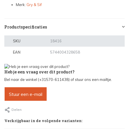
Merk:
Gry & Sif
Productspecificaties
SKU
18416
EAN
5744004328658
Heb je een vraag over dit product?
Bel naar de winkel (+31570-611438) of stuur ons een mailtje.
Stuur een e-mail
Delen
Verkrijgbaar in de volgende varianten: