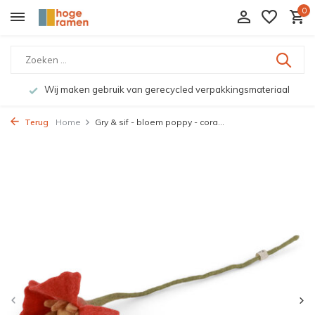
0
Wij maken gebruik van gerecycled verpakkingsmateriaal
Terug
Home
Gry & sif - bloem poppy - cora...