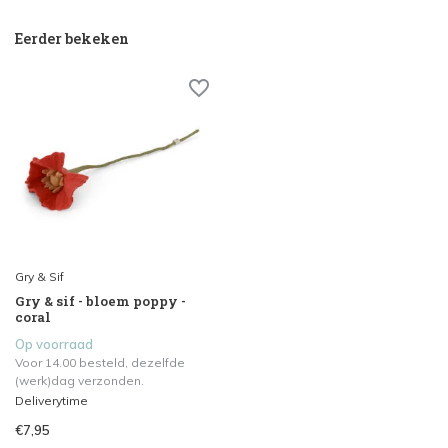
Eerder bekeken
Gry & Sif
Gry & sif - bloem poppy -
coral
Op voorraad
Voor 14.00 besteld, dezelfde
(werk)dag verzonden.
Deliverytime
€7,95