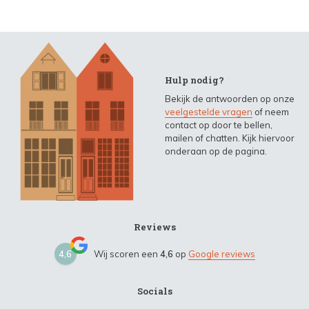
Hulp nodig?
Bekijk de antwoorden op onze
veelgestelde vragen
of neem
contact op door te bellen,
mailen of chatten. Kijk hiervoor
onderaan op de pagina.
Reviews
4,6
Wij scoren een
4,6
op
Google reviews
Socials