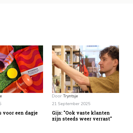
je
Door
Tryntsje
5
21 September 2025
s voor een dagje
Gijs: "Ook vaste klanten
zijn steeds weer verrast"