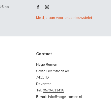
4,6
op
Meld je aan voor onze nieuwsbrief
Contact
Hoge Ramen
Grote Overstraat 48
7411 JD
Deventer
Tel:
0570-611438
E-mail:
info@hoge-ramen.nl