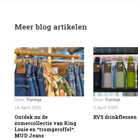
Meer blog artikelen
Door
Tryntsje
Door
Tryntsje
14 April 2025
3 April 2025
Ontdek nu de
RVS drinkflessen
zomercollectie van King
Louie en *tromgeroffel*:
MUD Jeans