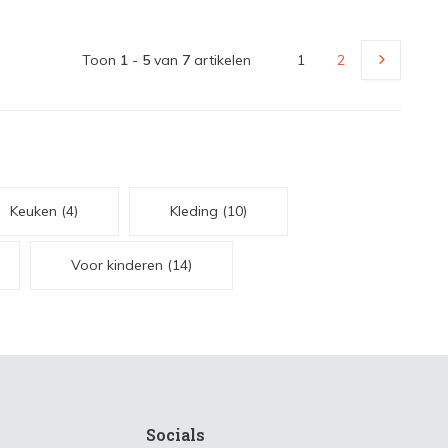
Toon
1
-
5
van
7
artikelen
1
2
Keuken
(4)
Kleding
(10)
Voor kinderen
(14)
Socials