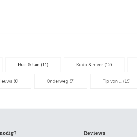
Huis & tuin
(11)
Kado & meer
(12)
Nieuws
(8)
Onderweg
(7)
Tip van ...
(19)
nodig?
Reviews