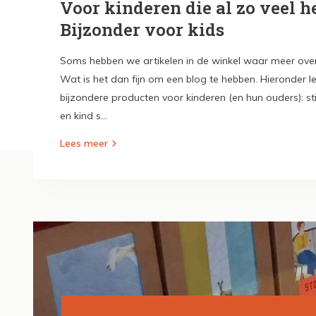
Voor kinderen die al zo veel h
Bijzonder voor kids
Soms hebben we artikelen in de winkel waar meer over t
Wat is het dan fijn om een blog te hebben. Hieronder le
bijzondere producten voor kinderen (en hun ouders): st
en kind s...
Lees meer