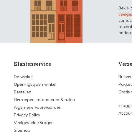
Bekijk
veelge
contac
of chat
ondera
Klantenservice
Verze
De winkel
Brieve
Openingstijden winkel
Pakket
Bestellen
Gratis
Herroepen, retourneren & ruilen
Inlogg
Algemene voorwaarden
Accou
Privacy Policy
Veelgestelde vragen
Sitemap