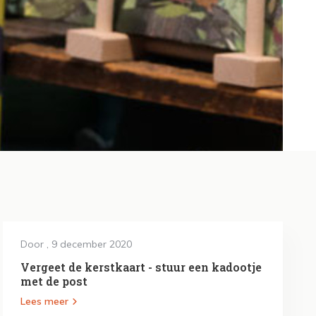
Door
, 9 december 2020
Vergeet de kerstkaart - stuur een kadootje
met de post
Lees meer