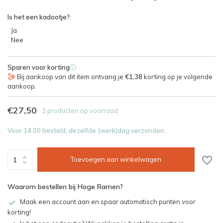
Is het een kadootje?:
Ja
Nee
Sparen voor korting
i
Bij aankoop van dit item ontvang je
€1,38
korting op je volgende
aankoop.
€27,50
2 producten op voorraad
Voor 14.00 besteld, dezelfde (werk)dag verzonden.
Toevoegen aan winkelwagen
Waarom bestellen bij Hoge Ramen?
Maak een account aan en spaar automatisch punten voor
korting!