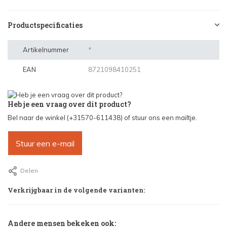
Productspecificaties
Artikelnummer
*
EAN
8721098410251
Heb je een vraag over dit product?
Bel naar de winkel (+31570-611438) of stuur ons een mailtje.
Stuur een e-mail
Delen
Verkrijgbaar in de volgende varianten:
Andere mensen bekeken ook: