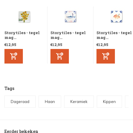
Storytiles - tegel
Storytiles - tegel
Storytiles - tegel
mag...
mag...
mag...
€12,95
€12,95
€12,95
Tags
Dageraad
Haan
Keramiek
Kippen
Eerder bekeken