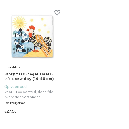
Storytiles
Storytiles - tegel small -
it's a new day (10x10 cm)
Op voorraad
Voor 14.00 besteld, dezelfde
(werk)dag verzonden.
Deliverytime
€27,50