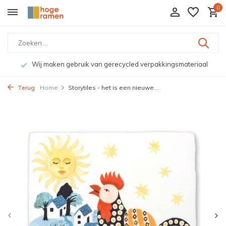
0
Wij maken gebruik van gerecycled verpakkingsmateriaal
Terug
Home
Storytiles - het is een nieuwe...