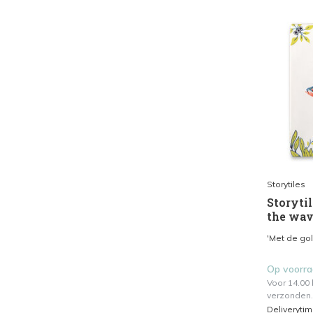
Storytiles
Storytil
the wav
'Met de gol
Op voorr
Voor 14.00
verzonden.
Deliveryti