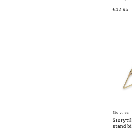
€12,95
Storytiles
Storytil
stand bi