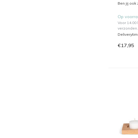
Ben jij ook
Op voorr
Voor 14.00
verzonden.
Deliveryti
€17,95