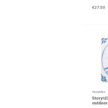
€27,50
Storytiles
Storytil
outdoor