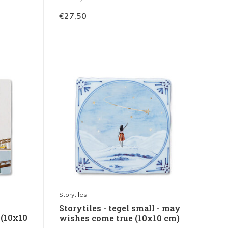
€27,50
Storytiles
Storytiles - tegel small - may
 (10x10
wishes come true (10x10 cm)