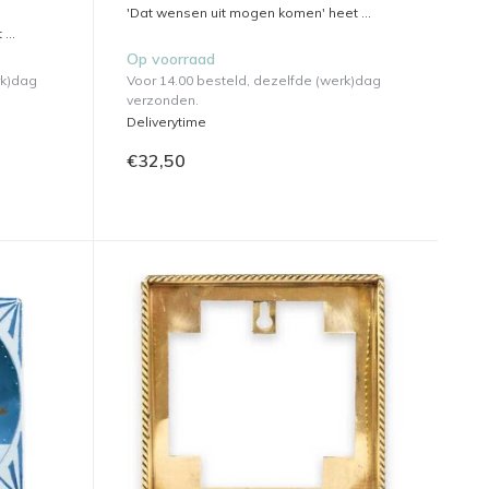
'Dat wensen uit mogen komen' heet ...
...
Op voorraad
rk)dag
Voor 14.00 besteld, dezelfde (werk)dag
verzonden.
Deliverytime
€32,50