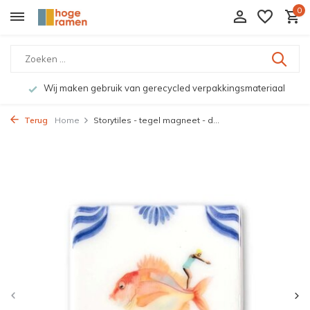
0
Wij maken gebruik van gerecycled verpakkingsmateriaal
Terug
Home
Storytiles - tegel magneet - d...