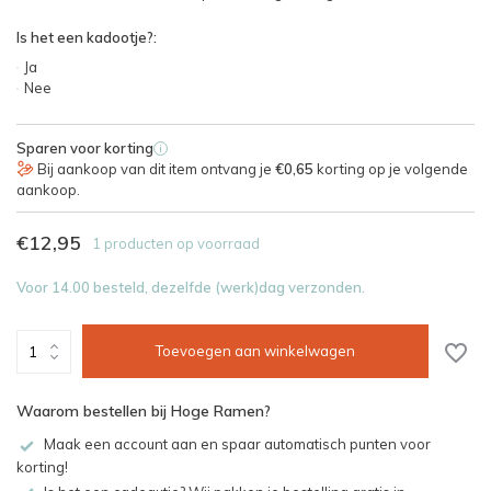
Is het een kadootje?:
Ja
Nee
Sparen voor korting
i
Bij aankoop van dit item ontvang je
€0,65
korting op je volgende
aankoop.
€12,95
1 producten op voorraad
Voor 14.00 besteld, dezelfde (werk)dag verzonden.
Toevoegen aan winkelwagen
Waarom bestellen bij Hoge Ramen?
Maak een account aan en spaar automatisch punten voor
korting!