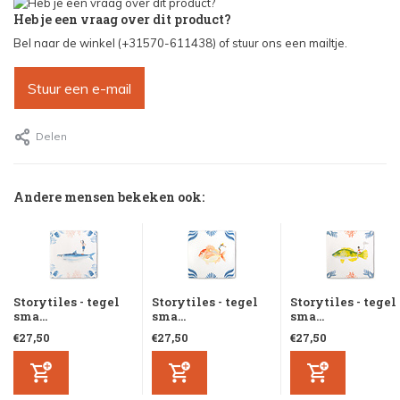
Heb je een vraag over dit product?
Bel naar de winkel (+31570-611438) of stuur ons een mailtje.
Stuur een e-mail
Delen
Andere mensen bekeken ook:
Storytiles - tegel
Storytiles - tegel
Storytiles - tegel
sma...
sma...
sma...
€27,50
€27,50
€27,50