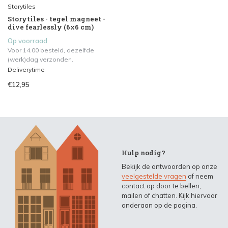
Storytiles
Storytiles - tegel magneet -
dive fearlessly (6x6 cm)
Op voorraad
Voor 14.00 besteld, dezelfde
(werk)dag verzonden.
Deliverytime
€12,95
Hulp nodig?
Bekijk de antwoorden op onze
veelgestelde vragen
of neem
contact op door te bellen,
mailen of chatten. Kijk hiervoor
onderaan op de pagina.