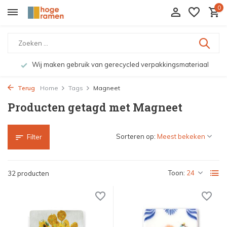
0
Wij maken gebruik van gerecycled verpakkingsmateriaal
Terug
Home
Tags
Magneet
Producten getagd met Magneet
Sorteren op:
Filter
Toon:
32 producten