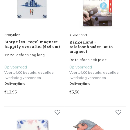
Storytiles
Kikkerland
Storytiles - tegel magneet -
Kikkerland -
happily ever after (6x6 cm)
telefoonhouder - auto
magneet
'En ze leefden nog lang...
De telefoon heb je alti...
Op voorraad
Op voorraad
Voor 14.00 besteld, dezelfde
Voor 14.00 besteld, dezelfde
(werk)dag verzonden.
(werk)dag verzonden.
Deliverytime
Deliverytime
€12,95
€5,50