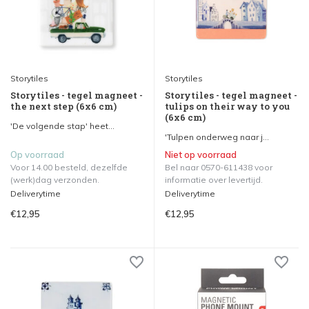
Storytiles
Storytiles
Storytiles - tegel magneet -
Storytiles - tegel magneet -
the next step (6x6 cm)
tulips on their way to you
(6x6 cm)
'De volgende stap' heet...
'Tulpen onderweg naar j...
Op voorraad
Niet op voorraad
Voor 14.00 besteld, dezelfde
Bel naar 0570-611438 voor
(werk)dag verzonden.
informatie over levertijd.
Deliverytime
Deliverytime
€12,95
€12,95