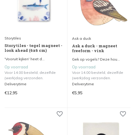
Storytiles
Ask a duck
Storytiles - tegel magneet -
Ask a duck - magneet
look ahead (6x6 cm)
freeform - vink
'Vooruit kijken' heet d...
Gek op vogels? Deze hou...
Op voorraad
Op voorraad
Voor 14.00 besteld, dezelfde
Voor 14.00 besteld, dezelfde
(werk)dag verzonden.
(werk)dag verzonden.
Deliverytime
Deliverytime
€12,95
€5,95