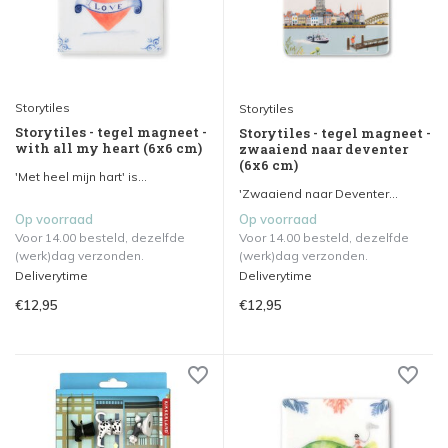
Storytiles
Storytiles
Storytiles - tegel magneet -
Storytiles - tegel magneet -
with all my heart (6x6 cm)
zwaaiend naar deventer
(6x6 cm)
'Met heel mijn hart' is...
'Zwaaiend naar Deventer...
Op voorraad
Op voorraad
Voor 14.00 besteld, dezelfde
Voor 14.00 besteld, dezelfde
(werk)dag verzonden.
(werk)dag verzonden.
Deliverytime
Deliverytime
€12,95
€12,95