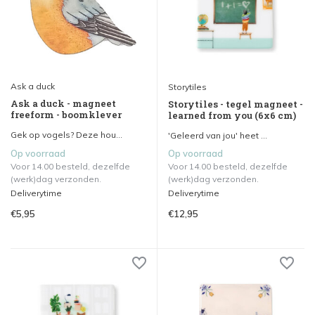
Ask a duck
Storytiles
Ask a duck - magneet
Storytiles - tegel magneet -
freeform - boomklever
learned from you (6x6 cm)
Gek op vogels? Deze hou...
'Geleerd van jou' heet ...
Op voorraad
Op voorraad
Voor 14.00 besteld, dezelfde
Voor 14.00 besteld, dezelfde
(werk)dag verzonden.
(werk)dag verzonden.
Deliverytime
Deliverytime
€5,95
€12,95