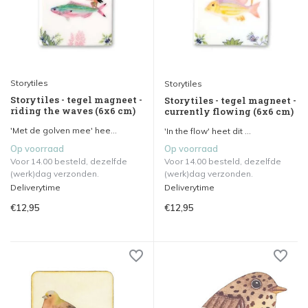
Storytiles
Storytiles
Storytiles - tegel magneet -
Storytiles - tegel magneet -
riding the waves (6x6 cm)
currently flowing (6x6 cm)
'Met de golven mee' hee...
'In the flow' heet dit ...
Op voorraad
Op voorraad
Voor 14.00 besteld, dezelfde
Voor 14.00 besteld, dezelfde
(werk)dag verzonden.
(werk)dag verzonden.
Deliverytime
Deliverytime
€12,95
€12,95