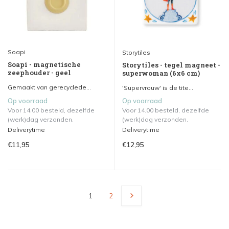
Soapi
Storytiles
Soapi - magnetische
Storytiles - tegel magneet -
zeephouder - geel
superwoman (6x6 cm)
Gemaakt van gerecyclede...
'Supervrouw' is de tite...
Op voorraad
Op voorraad
Voor 14.00 besteld, dezelfde
Voor 14.00 besteld, dezelfde
(werk)dag verzonden.
(werk)dag verzonden.
Deliverytime
Deliverytime
€11,95
€12,95
1
2