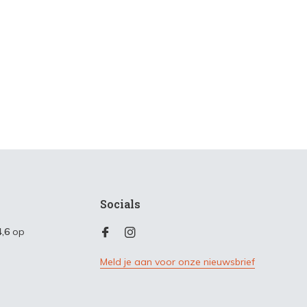
Socials
4,6
op
Meld je aan voor onze nieuwsbrief