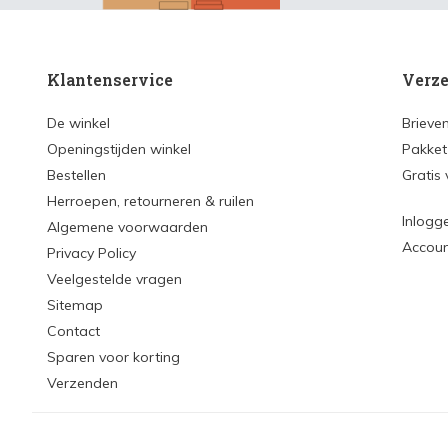
Klantenservice
Verze
De winkel
Brieve
Openingstijden winkel
Pakket
Bestellen
Gratis
Herroepen, retourneren & ruilen
Inlogg
Algemene voorwaarden
Accou
Privacy Policy
Veelgestelde vragen
Sitemap
Contact
Sparen voor korting
Verzenden