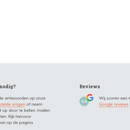
nodig?
Reviews
 de antwoorden op onze
Wij scoren een
4,6
stelde vragen
of neem
Google reviews
t op door te bellen, mailen
ten. Kijk hiervoor
an op de pagina.