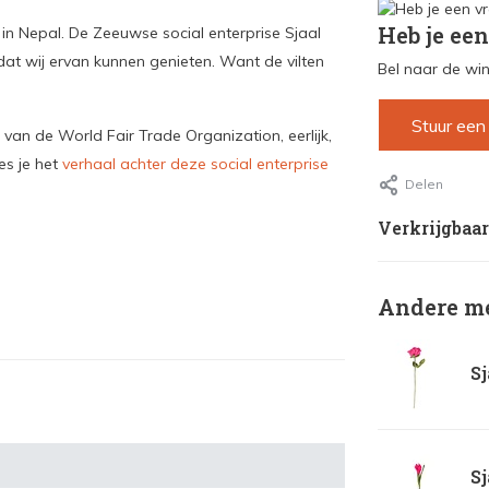
Heb je een
in Nepal. De Zeeuwse social enterprise Sjaal
at wij ervan kunnen genieten. Want de vilten
Bel naar de win
Stuur een
 van de World Fair Trade Organization, eerlijk,
es je het
verhaal achter deze social enterprise
Delen
Verkrijgbaar
Andere me
Sj
Sj