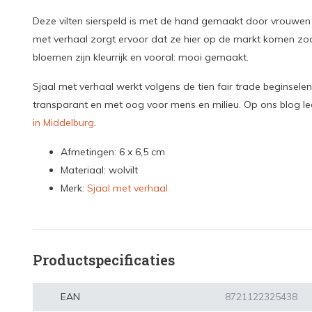
Deze vilten sierspeld is met de hand gemaakt door vrouwen 
met verhaal zorgt ervoor dat ze hier op de markt komen zod
bloemen zijn kleurrijk en vooral: mooi gemaakt.
Sjaal met verhaal werkt volgens de tien fair trade beginselen
transparant en met oog voor mens en milieu. Op ons blog le
in Middelburg
.
Afmetingen: 6 x 6,5 cm
Materiaal: wolvilt
Merk:
Sjaal met verhaal
Productspecificaties
EAN
8721122325438