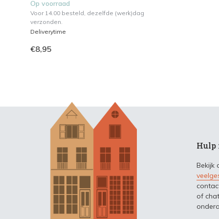
Op voorraad
Voor 14.00 besteld, dezelfde (werk)dag
verzonden.
Deliverytime
€8,95
Hulp 
Bekijk
veelge
contac
of chat
ondera