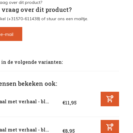
 vraag over dit product?
kel (+31570-611438) of stuur ons een mailtje.
 e-mail
 in de volgende varianten:
nsen bekeken ook:
aal met verhaal - bl...
€11,95
aal met verhaal - bl...
€8,95