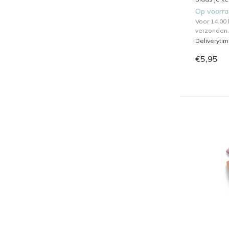
Op voorr
Voor 14.00
verzonden.
Deliveryti
€5,95