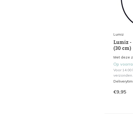
Lumiz
Lumiz - 
(30 cm)
Met deze zw
Op voorr
Voor 14.00
verzonden.
Deliveryti
€9,95