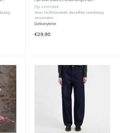
Op voorraad
rk)dag
Voor 14.00 besteld, dezelfde (werk)dag
verzonden.
Deliverytime
€29,90