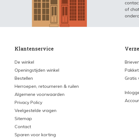
contac
of chat
ondera
Klantenservice
Verze
De winkel
Brieve
Openingstijden winkel
Pakket
Bestellen
Gratis
Herroepen, retourneren & ruilen
Inlogg
Algemene voorwaarden
Accou
Privacy Policy
Veelgestelde vragen
Sitemap
Contact
Sparen voor korting