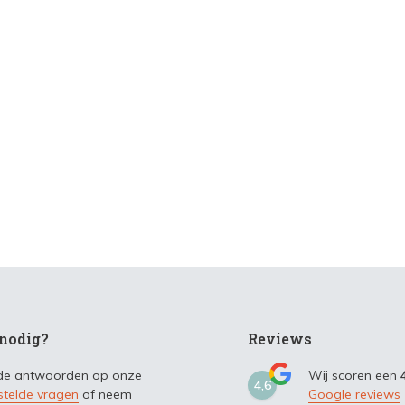
nodig?
Reviews
 de antwoorden op onze
Wij scoren een
4,6
stelde vragen
of neem
Google reviews