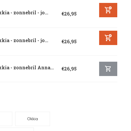
kia - zonnebril - jo...
€26,95
kia - zonnebril - jo...
€26,95
kia - zonnebril Anna...
€26,95
h
Okkia