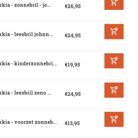
kia - zonnebril - jo...
€26,95
kia - leesbril johnn...
€24,95
kia - kinderzonnebri...
€19,95
kia - leesbril zeno ...
€24,95
kia - voorzet zonneb...
€13,95