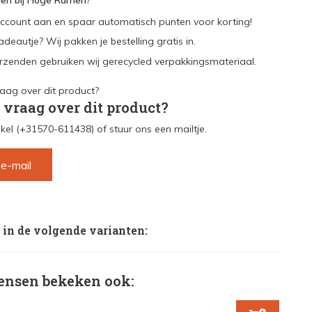
en bij Hoge Ramen?
ccount aan en spaar automatisch punten voor korting!
adeautje? Wij pakken je bestelling gratis in.
rzenden gebruiken wij gerecycled verpakkingsmateriaal.
 vraag over dit product?
kel (+31570-611438) of stuur ons een mailtje.
 e-mail
 in de volgende varianten:
nsen bekeken ook: