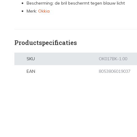
Bescherming: de bril beschermt tegen blauw licht
Merk:
Okkia
Productspecificaties
SKU
OK017BK-1.00
EAN
8053806019037