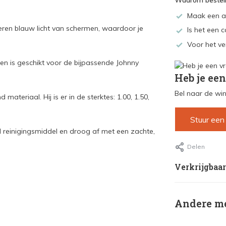
Waarom bestell
Maak een a
lteren blauw licht van schermen, waardoor je
Is het een c
Voor het ve
en is geschikt voor de bijpassende Johnny
Heb je een
Bel naar de win
teriaal. Hij is er in de sterktes: 1.00, 1.50,
Stuur een
l reinigingsmiddel en droog af met een zachte,
Delen
Verkrijgbaar
Andere me