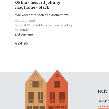
Okkia - leesbril johnny
magframe - black
Wie veel achter een beeldscherm we...
Op voorraad
Voor 14.00 besteld, dezelfde (werk)dag
verzonden.
Deliverytime
€24,95
Hulp 
Bekijk
veelge