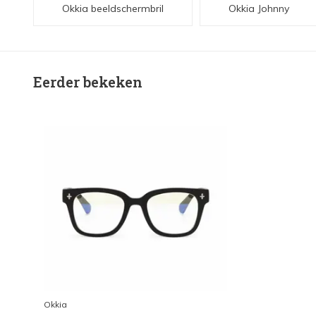
Okkia beeldschermbril
Okkia Johnny
Eerder bekeken
Okkia