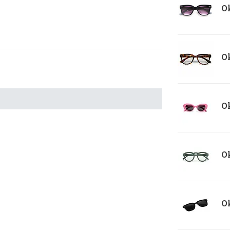
Ok
Ok
Ok
Ok
Ok