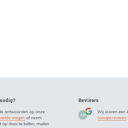
nodig?
Reviews
 de antwoorden op onze
Wij scoren een
4,6
stelde vragen
of neem
Google reviews
t op door te bellen, mailen