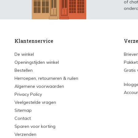
of chat
ondera
Klantenservice
Verze
De winkel
Brieve
Openingstijden winkel
Pakket
Bestellen
Gratis
Herroepen, retourneren & ruilen
Inlogg
Algemene voorwaarden
Accou
Privacy Policy
Veelgestelde vragen
Sitemap
Contact
Sparen voor korting
Verzenden