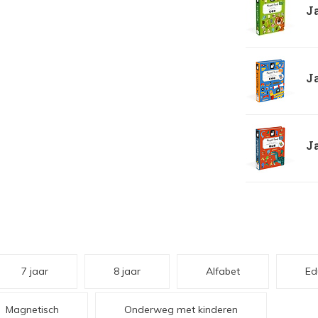
Ja
Ja
Ja
7 jaar
8 jaar
Alfabet
Ed
Magnetisch
Onderweg met kinderen