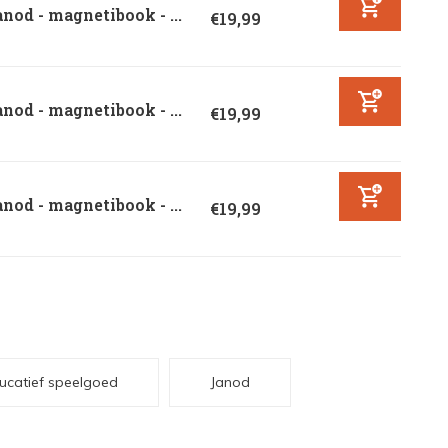
nod - magnetibook - ...
€19,99
nod - magnetibook - ...
€19,99
nod - magnetibook - ...
€19,99
ucatief speelgoed
Janod