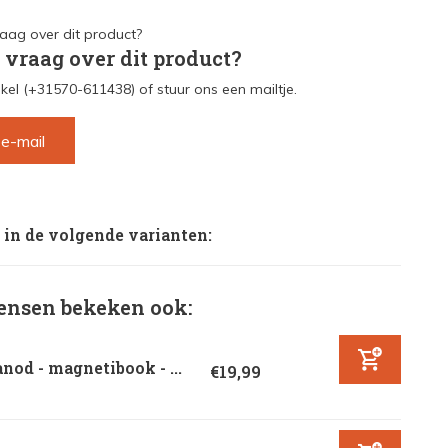
 vraag over dit product?
kel (+31570-611438) of stuur ons een mailtje.
 e-mail
 in de volgende varianten:
nsen bekeken ook:
nod - magnetibook - ...
€19,99