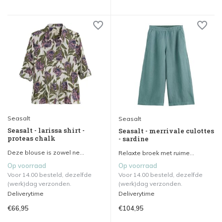
Seasalt
Seasalt
Seasalt - larissa shirt -
Seasalt - merrivale culottes
proteas chalk
- sardine
Deze blouse is zowel ne...
Relaxte broek met ruime...
Op voorraad
Op voorraad
Voor 14.00 besteld, dezelfde
Voor 14.00 besteld, dezelfde
(werk)dag verzonden.
(werk)dag verzonden.
Deliverytime
Deliverytime
€66,95
€104,95