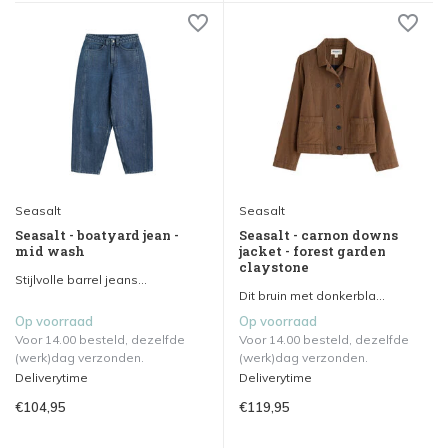
Seasalt
Seasalt
Seasalt - boatyard jean -
Seasalt - carnon downs
mid wash
jacket - forest garden
claystone
Stijlvolle barrel jeans...
Dit bruin met donkerbla...
Op voorraad
Op voorraad
Voor 14.00 besteld, dezelfde
Voor 14.00 besteld, dezelfde
(werk)dag verzonden.
(werk)dag verzonden.
Deliverytime
Deliverytime
€104,95
€119,95