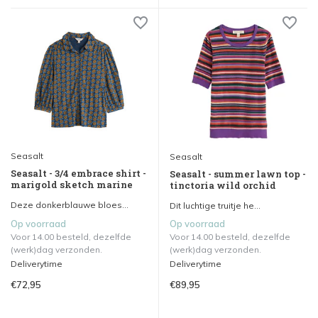
Seasalt
Seasalt
Seasalt - 3/4 embrace shirt -
Seasalt - summer lawn top -
marigold sketch marine
tinctoria wild orchid
Deze donkerblauwe bloes...
Dit luchtige truitje he...
Op voorraad
Op voorraad
Voor 14.00 besteld, dezelfde
Voor 14.00 besteld, dezelfde
(werk)dag verzonden.
(werk)dag verzonden.
Deliverytime
Deliverytime
€72,95
€89,95