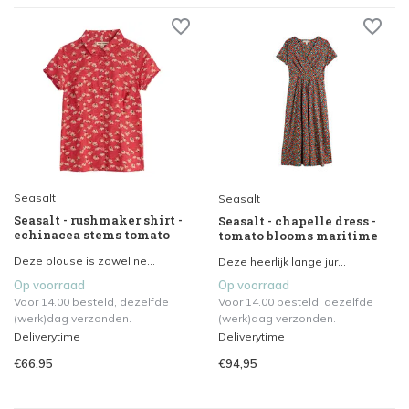
Seasalt
Seasalt
Seasalt - rushmaker shirt -
Seasalt - chapelle dress -
echinacea stems tomato
tomato blooms maritime
Deze blouse is zowel ne...
Deze heerlijk lange jur...
Op voorraad
Op voorraad
Voor 14.00 besteld, dezelfde
Voor 14.00 besteld, dezelfde
(werk)dag verzonden.
(werk)dag verzonden.
Deliverytime
Deliverytime
€66,95
€94,95