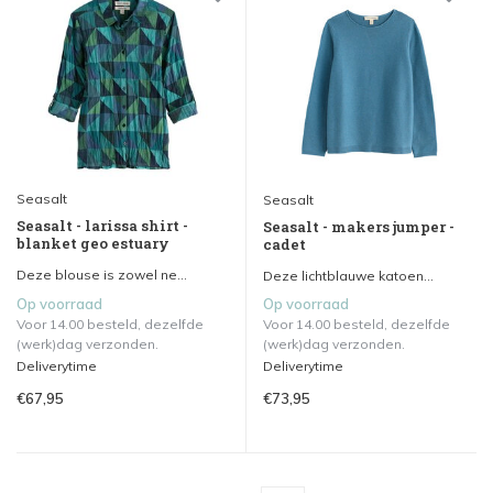
Seasalt
Seasalt
Seasalt - larissa shirt -
Seasalt - makers jumper -
blanket geo estuary
cadet
Deze blouse is zowel ne...
Deze lichtblauwe katoen...
Op voorraad
Op voorraad
Voor 14.00 besteld, dezelfde
Voor 14.00 besteld, dezelfde
(werk)dag verzonden.
(werk)dag verzonden.
Deliverytime
Deliverytime
€67,95
€73,95