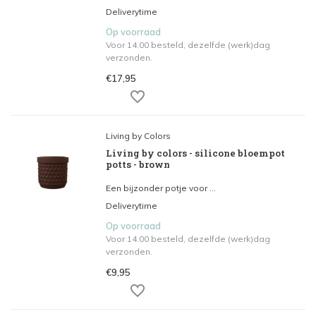
Deliverytime
Op voorraad
Voor 14.00 besteld, dezelfde (werk)dag
verzonden.
€17,95
Living by Colors
Living by colors - silicone bloempot
potts - brown
Een bijzonder potje voor ...
Deliverytime
Op voorraad
Voor 14.00 besteld, dezelfde (werk)dag
verzonden.
€9,95