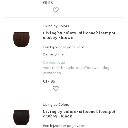
€9,95
Living by Colors
Living by colors - silicone bloempot
chubby - brown
Een bijzonder potje voor ...
Deliverytime
Op voorraad
Voor 14.00 besteld, dezelfde (werk)dag
verzonden.
€17,95
Living by Colors
Living by colors - silicone bloempot
chubby - black
Een bijzonder potje voor ...