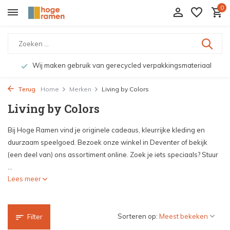
0
riaal
Bekijk de producten live in onze winkel in Deventer
Terug
Home
Merken
Living by Colors
Living by Colors
Bij Hoge Ramen vind je originele cadeaus, kleurrijke kleding en
duurzaam speelgoed. Bezoek onze winkel in Deventer of bekijk
(een deel van) ons assortiment online. Zoek je iets speciaals? Stuur
...
Lees meer
Sorteren op:
Filter