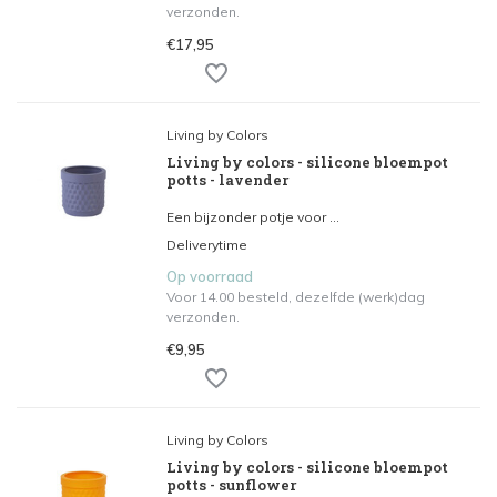
verzonden.
€17,95
Living by Colors
Living by colors - silicone bloempot
potts - lavender
Een bijzonder potje voor ...
Deliverytime
Op voorraad
Voor 14.00 besteld, dezelfde (werk)dag
verzonden.
€9,95
Living by Colors
Living by colors - silicone bloempot
potts - sunflower