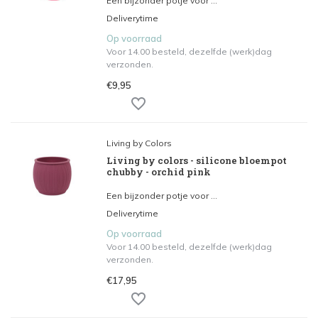
Een bijzonder potje voor ...
Deliverytime
Op voorraad
Voor 14.00 besteld, dezelfde (werk)dag
verzonden.
€9,95
Living by Colors
Living by colors - silicone bloempot
chubby - orchid pink
Een bijzonder potje voor ...
Deliverytime
Op voorraad
Voor 14.00 besteld, dezelfde (werk)dag
verzonden.
€17,95