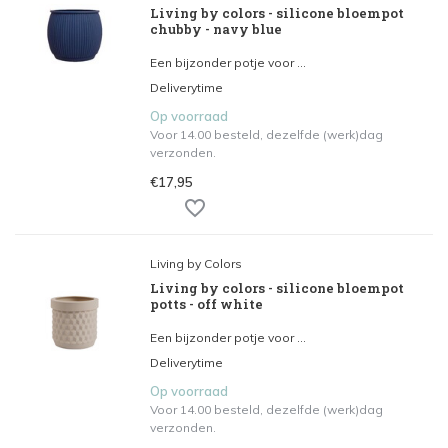
Living by colors - silicone bloempot
chubby - navy blue
Een bijzonder potje voor ...
Deliverytime
Op voorraad
Voor 14.00 besteld, dezelfde (werk)dag
verzonden.
€17,95
Living by Colors
Living by colors - silicone bloempot
potts - off white
Een bijzonder potje voor ...
Deliverytime
Op voorraad
Voor 14.00 besteld, dezelfde (werk)dag
verzonden.