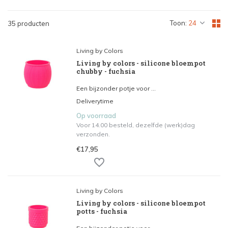
Toon:
35 producten
Living by Colors
Living by colors - silicone bloempot
chubby - fuchsia
Een bijzonder potje voor ...
Deliverytime
Op voorraad
Voor 14.00 besteld, dezelfde (werk)dag
verzonden.
€17,95
Living by Colors
Living by colors - silicone bloempot
potts - fuchsia