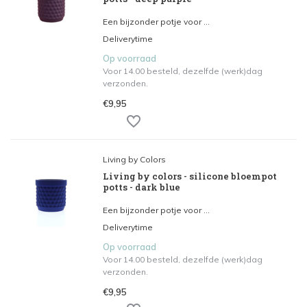
Een bijzonder potje voor ...
Deliverytime
Op voorraad
Voor 14.00 besteld, dezelfde (werk)dag
verzonden.
€9,95
Living by Colors
Living by colors - silicone bloempot
potts - dark blue
Een bijzonder potje voor ...
Deliverytime
Op voorraad
Voor 14.00 besteld, dezelfde (werk)dag
verzonden.
€9,95