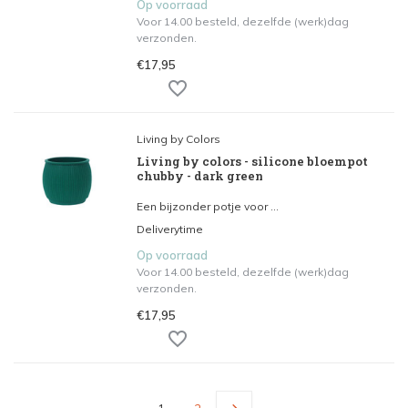
Op voorraad
Voor 14.00 besteld, dezelfde (werk)dag
verzonden.
€17,95
Living by Colors
Living by colors - silicone bloempot
chubby - dark green
Een bijzonder potje voor ...
Deliverytime
Op voorraad
Voor 14.00 besteld, dezelfde (werk)dag
verzonden.
€17,95