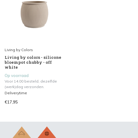
Living by Colors
Living by colors - silicone
bloempot chubby - off
white
Op voorraad
Voor 14.00 besteld, dezelfde
(werk)dag verzonden.
Deliverytime
€17,95