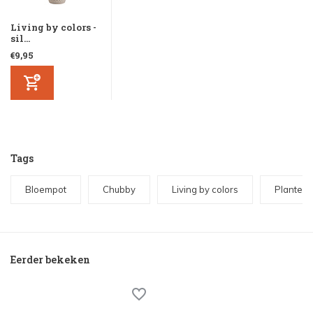
Living by colors -
sil...
€9,95
Tags
Bloempot
Chubby
Living by colors
Plantenp
Eerder bekeken