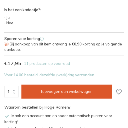
Is het een kadootje?:
Ja
Nee
Sparen voor korting
i
Bij aankoop van dit item ontvang je
€0,90
korting op je volgende
aankoop.
€17,95
11 producten op voorraad
Voor 14.00 besteld, dezelfde (werk)dag verzonden.
Toevoegen aan winkelwagen
Waarom bestellen bij Hoge Ramen?
Maak een account aan en spaar automatisch punten voor
korting!