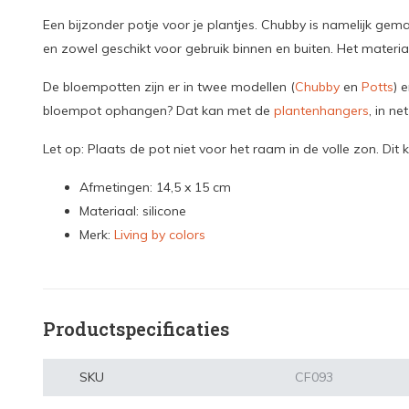
Een bijzonder potje voor je plantjes. Chubby is namelijk gem
en zowel geschikt voor gebruik binnen en buiten. Het materi
De bloempotten zijn er in twee modellen (
Chubby
en
Potts
) 
bloempot ophangen? Dat kan met de
plantenhangers
, in ne
Let op: Plaats de pot niet voor het raam in de volle zon. Dit 
Afmetingen: 14,5 x 15 cm
Materiaal: silicone
Merk:
Living by colors
Productspecificaties
SKU
CF093