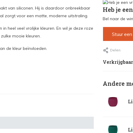
aakt van siliconen. Hij is daardoor onbreekbaar
Heb je een
aal zorgt voor een matte, moderne uitstraling.
Bel naar de win
en in heel veel vrolijke kleuren. En wil je deze roze
Stuur een
t zulke mooie kleuren.
kan de kleur beïnvloeden.
Delen
Verkrijgbaar
Andere me
Li
Li