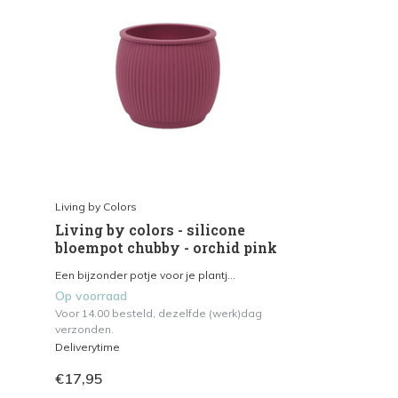
Living by Colors
Living by colors - silicone
bloempot chubby - orchid pink
Een bijzonder potje voor je plantj...
Op voorraad
Voor 14.00 besteld, dezelfde (werk)dag
verzonden.
Deliverytime
€17,95