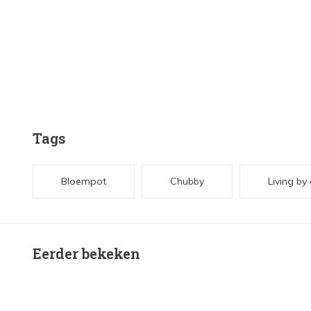
Tags
Bloempot
Chubby
Living by
Eerder bekeken