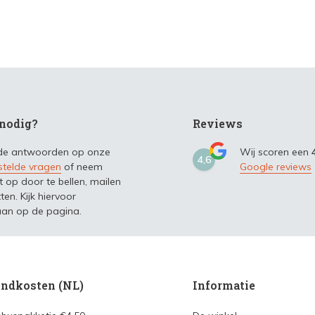
nodig?
Reviews
 de antwoorden op onze
Wij scoren een
4,6
stelde vragen
of neem
Google reviews
t op door te bellen, mailen
ten. Kijk hiervoor
an op de pagina.
ndkosten (NL)
Informatie