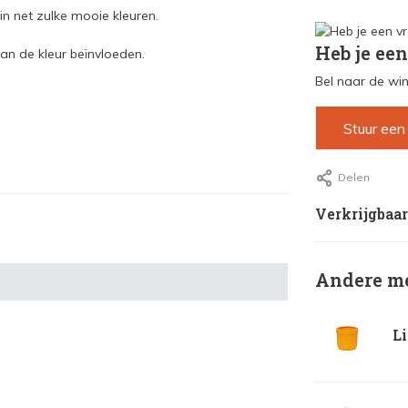
 in net zulke mooie kleuren.
Heb je een
kan de kleur beïnvloeden.
Bel naar de win
Stuur een
Delen
Verkrijgbaar
Andere me
Li