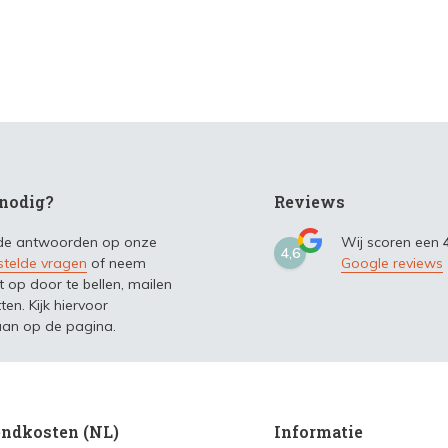
nodig?
Reviews
 de antwoorden op onze
Wij scoren een
4,6
stelde vragen
of neem
Google reviews
t op door te bellen, mailen
ten. Kijk hiervoor
an op de pagina.
ndkosten (NL)
Informatie