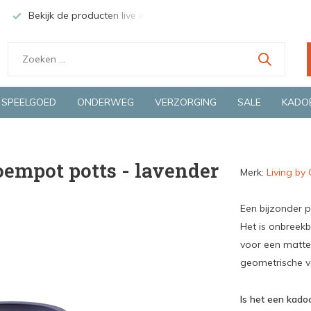
Bekijk de producten live in onze winkel in Deventer
Groen
SPEELGOED
ONDERWEG
VERZORGING
SALE
KADO
loempot potts - lavender
Merk:
Living by
Een bijzonder p
Het is onbreekb
voor een matte,
geometrische 
Is het een kadoo