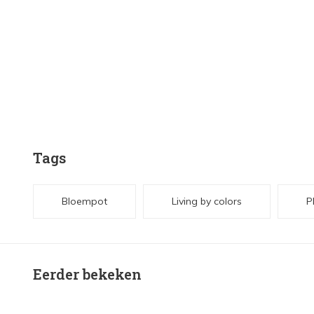
Tags
Bloempot
Living by colors
P
Eerder bekeken