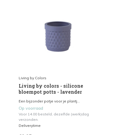
Living by Colors
Living by colors - silicone
bloempot potts - lavender
Een bijzonder potje voor je plantj...
Op voorraad
Voor 14.00 besteld, dezelfde (werk)dag
verzonden.
Deliverytime