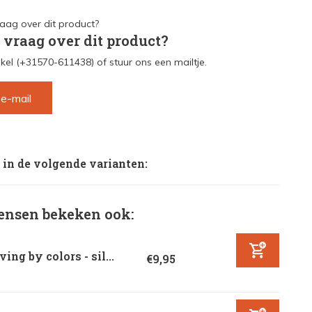
 vraag over dit product?
kel (+31570-611438) of stuur ons een mailtje.
 e-mail
 in de volgende varianten:
nsen bekeken ook:
ving by colors - sil...
€9,95