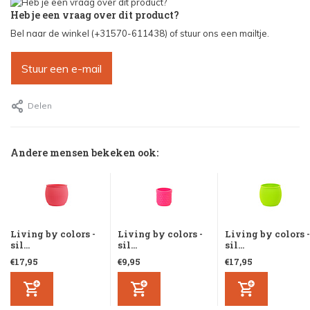
Heb je een vraag over dit product?
Bel naar de winkel (+31570-611438) of stuur ons een mailtje.
Stuur een e-mail
Delen
Andere mensen bekeken ook:
Living by colors -
Living by colors -
Living by colors -
sil...
sil...
sil...
€17,95
€9,95
€17,95