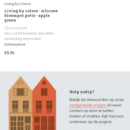
Living by Colors
Living by colors - silicone
bloempot potts - apple
green
Op voorraad
Voor 14.00 besteld, dezelfde
(werk)dag verzonden.
Deliverytime
€9,95
Hulp nodig?
Bekijk de antwoorden op onze
veelgestelde vragen
of neem
contact op door te bellen,
mailen of chatten. Kijk hiervoor
onderaan op de pagina.