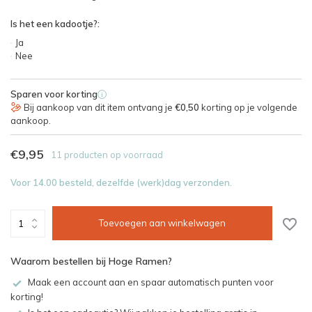
Is het een kadootje?:
Ja
Nee
Sparen voor korting
i
Bij aankoop van dit item ontvang je
€0,50
korting op je volgende
aankoop.
€9,95
11 producten op voorraad
Voor 14.00 besteld, dezelfde (werk)dag verzonden.
Toevoegen aan winkelwagen
Waarom bestellen bij Hoge Ramen?
Maak een account aan en spaar automatisch punten voor
korting!