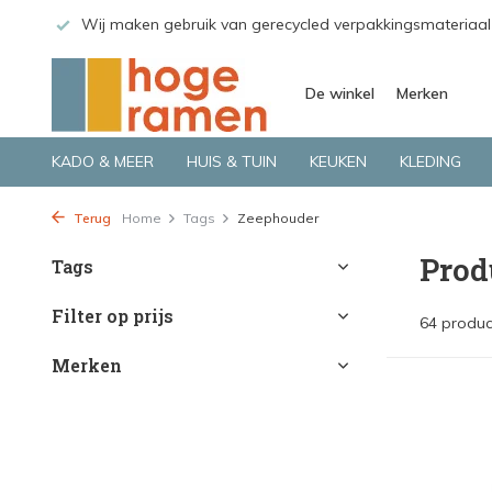
 GLS.
Wij maken gebruik van gerecycled verpakkingsmateriaal
De winkel
Merken
KADO & MEER
HUIS & TUIN
KEUKEN
KLEDING
Terug
Home
Tags
Zeephouder
Prod
Tags
Filter op prijs
64 produc
Merken