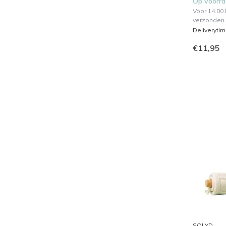
Op voorr
Voor 14.00
verzonden.
Deliveryti
€11,95
SOLYD