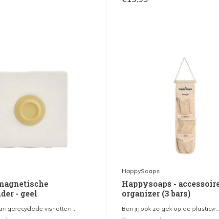
HappySoaps
 magnetische
Happysoaps - accessoire
der - geel
organizer (3 bars)
n gerecyclede visnetten ...
Ben jij ook zo gek op de plasticvr..