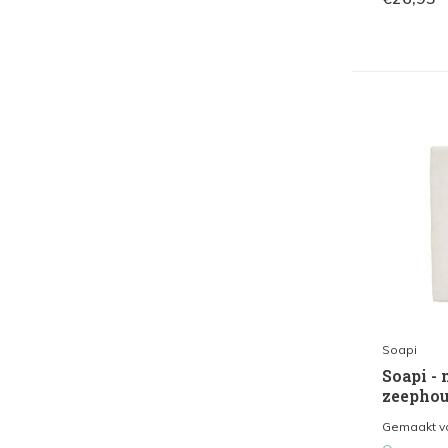
Soapi
Soapi -
zeephou
Gemaakt va