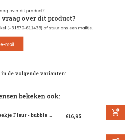
 vraag over dit product?
kel (+31570-611438) of stuur ons een mailtje.
 e-mail
 in de volgende varianten:
nsen bekeken ook:
ekje Fleur - bubble ...
€16,95