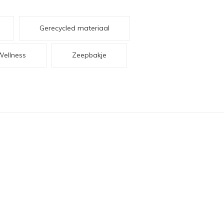
Gerecycled materiaal
Wellness
Zeepbakje