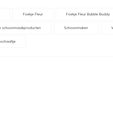
Foekje Fleur
Foekje Fleur Bubble Buddy
ije schoonmaakproducten
Schoonmaken
schaaltje