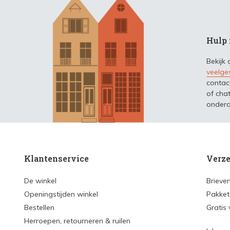
Hulp 
Bekijk
veelge
contac
of chat
ondera
Klantenservice
Verze
De winkel
Brieve
Openingstijden winkel
Pakket
Bestellen
Gratis
Herroepen, retourneren & ruilen