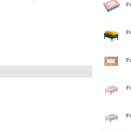
Fo
Fo
Fo
Fo
Fo