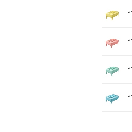
Fo
Fo
Fo
Fo