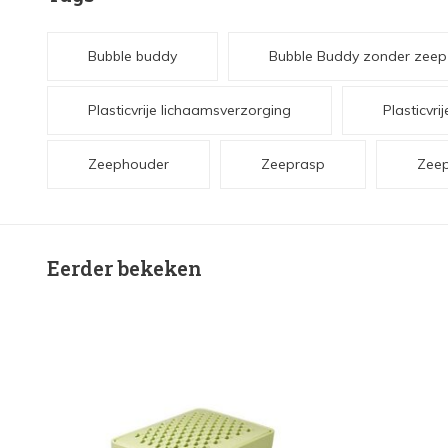
Bubble buddy
Bubble Buddy zonder zeep
Plasticvrije lichaamsverzorging
Plasticvr
Zeephouder
Zeeprasp
Zeep
Eerder bekeken