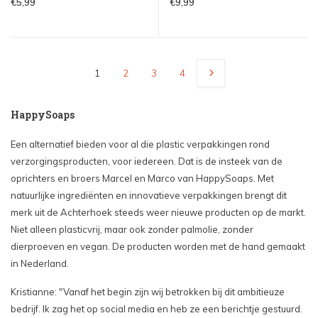
€5,99
€9,99
1
2
3
4
HappySoaps
Een alternatief bieden voor al die plastic verpakkingen rond
verzorgingsproducten, voor iedereen. Dat is de insteek van de
oprichters en broers Marcel en Marco van HappySoaps. Met
natuurlijke ingrediënten en innovatieve verpakkingen brengt dit
merk uit de Achterhoek steeds weer nieuwe producten op de markt.
Niet alleen plasticvrij, maar ook zonder palmolie, zonder
dierproeven en vegan. De producten worden met de hand gemaakt
in Nederland.
Kristianne: "Vanaf het begin zijn wij betrokken bij dit ambitieuze
bedrijf. Ik zag het op social media en heb ze een berichtje gestuurd.