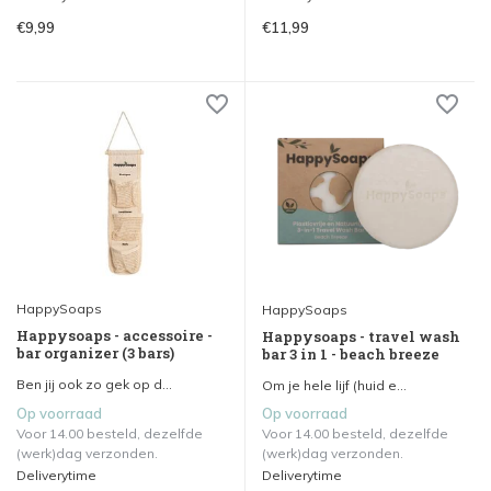
€9,99
€11,99
HappySoaps
HappySoaps
Happysoaps - accessoire -
Happysoaps - travel wash
bar organizer (3 bars)
bar 3 in 1 - beach breeze
Ben jij ook zo gek op d...
Om je hele lijf (huid e...
Op voorraad
Op voorraad
Voor 14.00 besteld, dezelfde
Voor 14.00 besteld, dezelfde
(werk)dag verzonden.
(werk)dag verzonden.
Deliverytime
Deliverytime