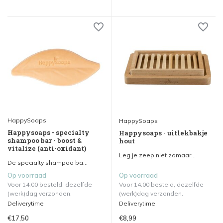
HappySoaps
HappySoaps
Happysoaps - specialty
Happysoaps - uitlekbakje
shampoo bar - boost &
hout
vitalize (anti-oxidant)
Leg je zeep niet zomaar...
De specialty shampoo ba...
Op voorraad
Op voorraad
Voor 14.00 besteld, dezelfde
Voor 14.00 besteld, dezelfde
(werk)dag verzonden.
(werk)dag verzonden.
Deliverytime
Deliverytime
€17,50
€8,99