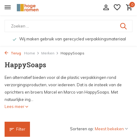
0
Bekijk de producten live in onze winkel in Deventer
Terug
Home
Merken
HappySoaps
HappySoaps
Een alternatief bieden voor al die plastic verpakkingen rond
verzorgingsproducten, voor iedereen. Dat is de insteek van de
oprichters en broers Marcel en Marco van HappySoaps. Met
natuurlijke ing...
Lees meer
Sorteren op:
Filter