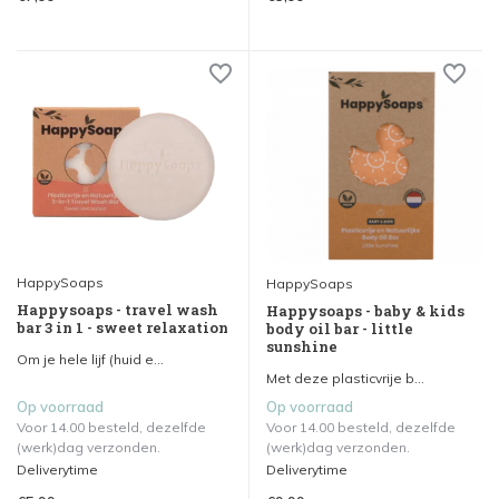
HappySoaps
HappySoaps
Happysoaps - travel wash
Happysoaps - baby & kids
bar 3 in 1 - sweet relaxation
body oil bar - little
sunshine
Om je hele lijf (huid e...
Met deze plasticvrije b...
Op voorraad
Op voorraad
Voor 14.00 besteld, dezelfde
Voor 14.00 besteld, dezelfde
(werk)dag verzonden.
(werk)dag verzonden.
Deliverytime
Deliverytime