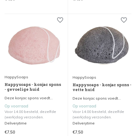
HappySoaps
HappySoaps
Happysoaps - konjac spons
Happysoaps - konjac spons -
- gevoelige huid
vette huid
Deze konjac spons voedt...
Deze konjac spons voedt...
Op voorraad
Op voorraad
Voor 14.00 besteld, dezelfde
Voor 14.00 besteld, dezelfde
(werk)dag verzonden.
(werk)dag verzonden.
Deliverytime
Deliverytime
€7,50
€7,50