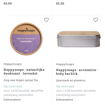
€9,99
€5,99
HappySoaps
HappySoaps
Happysoaps - natuurlijke
Happysoaps - accessoire -
deodorant - lavendel
body bar blik
Zeg nee tegen spray! De...
IJzersterk en plasticvr...
Op voorraad
Op voorraad
Voor 14.00 besteld, dezelfde
Voor 14.00 besteld, dezelfde
(werk)dag verzonden.
(werk)dag verzonden.
Deliverytime
Deliverytime