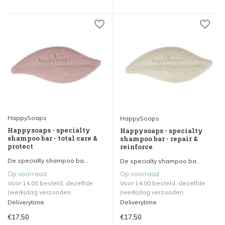
HappySoaps
HappySoaps
Happysoaps - specialty
Happysoaps - specialty
shampoo bar - total care &
shampoo bar - repair &
protect
reinforce
De specialty shampoo ba...
De specialty shampoo ba...
Op voorraad
Op voorraad
Voor 14.00 besteld, dezelfde
Voor 14.00 besteld, dezelfde
(werk)dag verzonden.
(werk)dag verzonden.
Deliverytime
Deliverytime
€17,50
€17,50