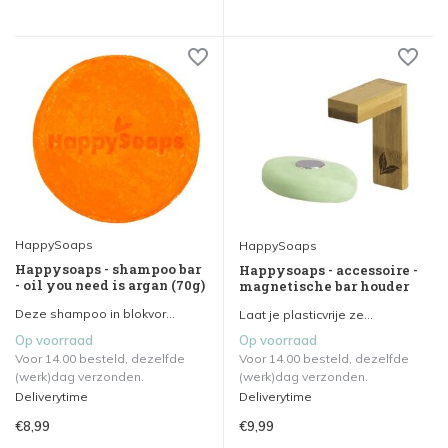
HappySoaps
HappySoaps
Happysoaps - shampoo bar
Happysoaps - accessoire -
- oil you need is argan (70g)
magnetische bar houder
Deze shampoo in blokvor...
Laat je plasticvrije ze...
Op voorraad
Op voorraad
Voor 14.00 besteld, dezelfde
Voor 14.00 besteld, dezelfde
(werk)dag verzonden.
(werk)dag verzonden.
Deliverytime
Deliverytime
€8,99
€9,99