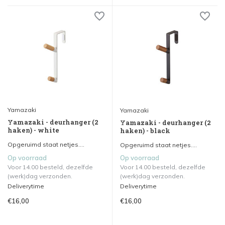
Yamazaki
Yamazaki
Yamazaki - deurhanger (2
Yamazaki - deurhanger (2
haken) - white
haken) - black
Opgeruimd staat netjes....
Opgeruimd staat netjes....
Op voorraad
Op voorraad
Voor 14.00 besteld, dezelfde
Voor 14.00 besteld, dezelfde
(werk)dag verzonden.
(werk)dag verzonden.
Deliverytime
Deliverytime
€16,00
€16,00