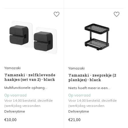
Yamazaki
Yamazaki
Yamazaki - zelfklevende
Yamazaki - zeeprekje (2
haakjes (set van 2) - black
plankjes) - black
Multifunctionele ophang...
Niets hoeft meer in een...
Op voorraad
Op voorraad
Voor 14.00 besteld, dezelfde
Voor 14.00 besteld, dezelfde
(werk)dag verzonden.
(werk)dag verzonden.
Deliverytime
Deliverytime
€10,00
€21,00