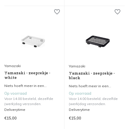
Yamazaki
Yamazaki
Yamazaki - zeeprekje -
Yamazaki - zeeprekje -
white
black
Niets hoeft meer in een...
Niets hoeft meer in een...
Op voorraad
Op voorraad
Voor 14.00 besteld, dezelfde
Voor 14.00 besteld, dezelfde
(werk)dag verzonden.
(werk)dag verzonden.
Deliverytime
Deliverytime
€15,00
€15,00