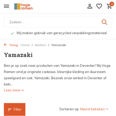
0
Wij maken gebruik van gerecycled verpakkingsmateriaal
Terug
Home
Merken
Yamazaki
Yamazaki
Ben je op zoek naar producten van Yamazaki in Deventer? Bij Hoge
Ramen vind je originele cadeaus, kleurrijke kleding en duurzaam
speelgoed en ook: Yamazaki. Bezoek onze winkel in Deventer of
beki...
Lees meer
Sorteren op:
Filter