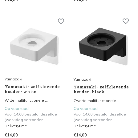
Yamazaki
Yamazaki
Yamazaki - zelfklevende
Yamazaki - zelfklevende
houder - white
houder - black
Witte multifunctionele ...
Zwarte multifunctionele...
Op voorraad
Op voorraad
Voor 14.00 besteld, dezelfde
Voor 14.00 besteld, dezelfde
(werk)dag verzonden.
(werk)dag verzonden.
Deliverytime
Deliverytime
€14,00
€14,00