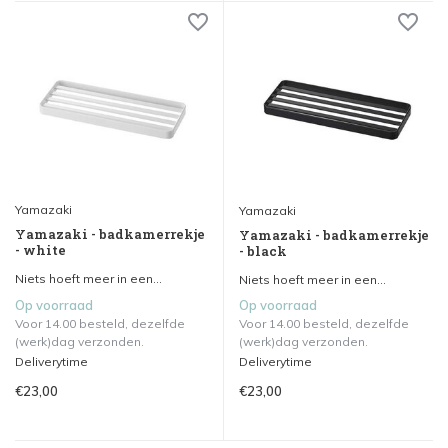
Yamazaki
Yamazaki
Yamazaki - badkamerrekje
Yamazaki - badkamerrekje
- white
- black
Niets hoeft meer in een...
Niets hoeft meer in een...
Op voorraad
Op voorraad
Voor 14.00 besteld, dezelfde
Voor 14.00 besteld, dezelfde
(werk)dag verzonden.
(werk)dag verzonden.
Deliverytime
Deliverytime
€23,00
€23,00