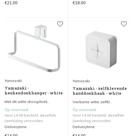
€21,00
€18,00
Yamazaki
Yamazaki
Yamazaki -
Yamazaki - zelfklevende
keukendoekhanger - white
handdoekhaak - white
Met dit witte droogdoek...
Vierkante witte zelfkl...
Op voorraad
Op voorraad
Voor 14.00 besteld, dezelfde
Voor 14.00 besteld, dezelfde
(werk)dag verzonden.
(werk)dag verzonden.
Deliverytime
Deliverytime
€14,00
€14,00