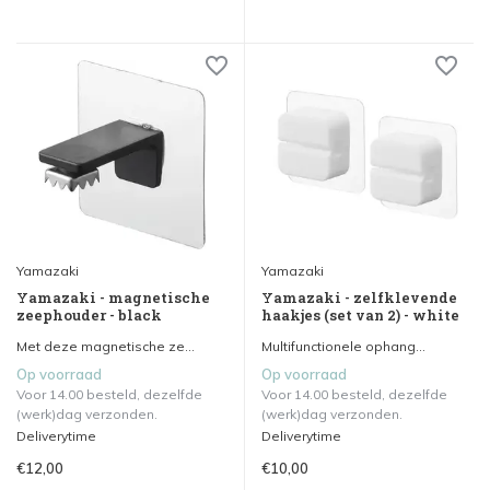
Yamazaki
Yamazaki
Yamazaki - magnetische
Yamazaki - zelfklevende
zeephouder - black
haakjes (set van 2) - white
Met deze magnetische ze...
Multifunctionele ophang...
Op voorraad
Op voorraad
Voor 14.00 besteld, dezelfde
Voor 14.00 besteld, dezelfde
(werk)dag verzonden.
(werk)dag verzonden.
Deliverytime
Deliverytime
€12,00
€10,00