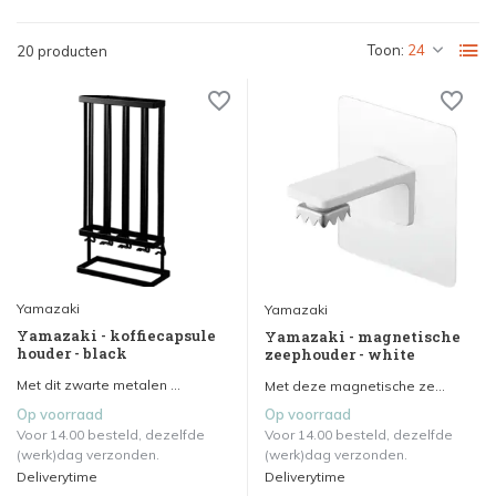
Toon:
20 producten
Yamazaki
Yamazaki
Yamazaki - koffiecapsule
Yamazaki - magnetische
houder - black
zeephouder - white
Met dit zwarte metalen ...
Met deze magnetische ze...
Op voorraad
Op voorraad
Voor 14.00 besteld, dezelfde
Voor 14.00 besteld, dezelfde
(werk)dag verzonden.
(werk)dag verzonden.
Deliverytime
Deliverytime