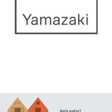
Hulp nodig?