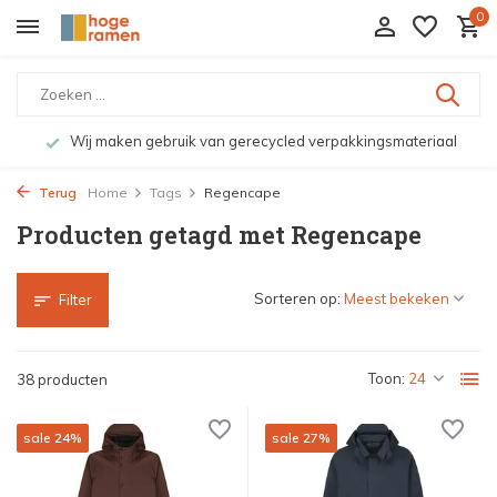
0
Wij maken gebruik van gerecycled verpakkingsmateriaal
Terug
Home
Tags
Regencape
Producten getagd met Regencape
Sorteren op:
Filter
Toon:
38 producten
sale 24%
sale 27%