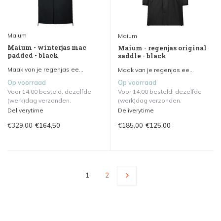
Maium
Maium
Maium - winterjas mac
Maium - regenjas original
padded - black
saddle - black
Maak van je regenjas ee...
Maak van je regenjas ee...
Op voorraad
Op voorraad
Voor 14.00 besteld, dezelfde
Voor 14.00 besteld, dezelfde
(werk)dag verzonden.
(werk)dag verzonden.
Deliverytime
Deliverytime
€329,00
€185,00
€164,50
€125,00
1
2