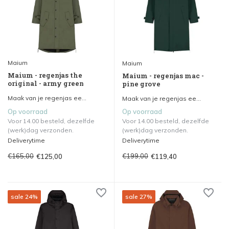
Maium
Maium
Maium - regenjas the
Maium - regenjas mac -
original - army green
pine grove
Maak van je regenjas ee...
Maak van je regenjas ee...
Op voorraad
Op voorraad
Voor 14.00 besteld, dezelfde
Voor 14.00 besteld, dezelfde
(werk)dag verzonden.
(werk)dag verzonden.
Deliverytime
Deliverytime
€165,00
€199,00
€125,00
€119,40
sale 24%
sale 27%