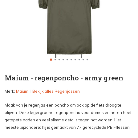
Maium - regenponcho - army green
Merk:
Maium
Bekijk alles Regenjassen
Maak van je regenjas een poncho om ook op de fiets droog te
blijven. Deze legergroene regenponcho voor dames en heren heeft
getapete naden en veel slimme details tegen nat worden. Het
meeste bijzondere: hij is gemaakt van 77 gerecyclede PET-flessen.