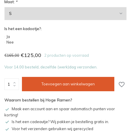
Maat:
*
Is het een kadootje?:
Ja
Nee
€125,00
€165,00
2 producten op voorraad
Voor 14.00 besteld, dezelfde (werk)dag verzonden.
Toevoegen aan winkelwagen
Waarom bestellen bij Hoge Ramen?
Maak een account aan en spaar automatisch punten voor
korting!
Is het een cadeautje? Wij pakken je bestelling gratis in.
Voor het verzenden gebruiken wij gerecycled