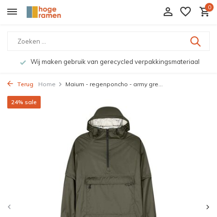
0
Wij maken gebruik van gerecycled verpakkingsmateriaal
Terug
Home
Maium - regenponcho - army gre...
24% sale