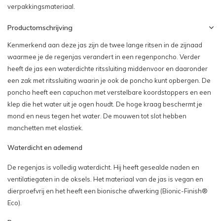
verpakkingsmateriaal.
Productomschrijving
Kenmerkend aan deze jas zijn de twee lange ritsen in de zijnaad
waarmee je de regenjas verandert in een regenponcho. Verder
heeft de jas een waterdichte ritssluiting middenvoor en daaronder
een zak met ritssluiting waarin je ook de poncho kunt opbergen. De
poncho heeft een capuchon met verstelbare koordstoppers en een
klep die het water uit je ogen houdt. De hoge kraag beschermt je
mond en neus tegen het water. De mouwen tot slot hebben
manchetten met elastiek.
Waterdicht en ademend
De regenjas is volledig waterdicht. Hij heeft gesealde naden en
ventilatiegaten in de oksels. Het materiaal van de jas is vegan en
dierproefvrij en het heeft een bionische afwerking (Bionic-Finish®
Eco).