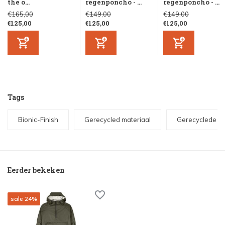
the o...
regenponcho - ...
regenponcho - ...
€165,00
€149,00
€149,00
€125,00
€125,00
€125,00
Tags
Bionic-Finish
Gerecycled materiaal
Gerecyclede PE
Eerder bekeken
sale 24%