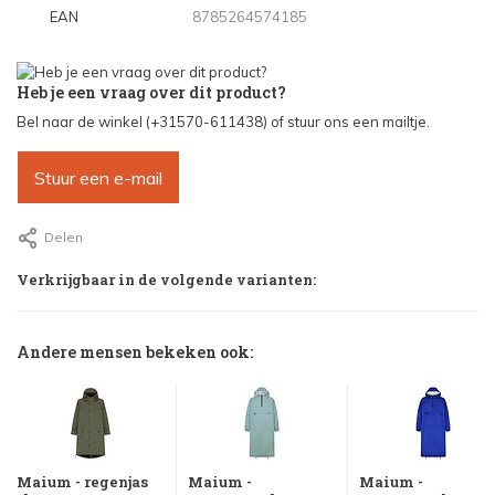
EAN
8785264574185
Heb je een vraag over dit product?
Bel naar de winkel (+31570-611438) of stuur ons een mailtje.
Stuur een e-mail
Delen
Verkrijgbaar in de volgende varianten:
Andere mensen bekeken ook:
Maium - regenjas
Maium -
Maium -