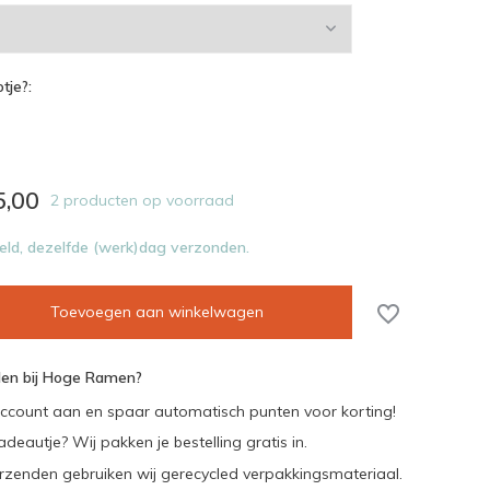
tje?:
5,00
2 producten op voorraad
eld, dezelfde (werk)dag verzonden.
Toevoegen aan winkelwagen
en bij Hoge Ramen?
ccount aan en spaar automatisch punten voor korting!
adeautje? Wij pakken je bestelling gratis in.
rzenden gebruiken wij gerecycled verpakkingsmateriaal.