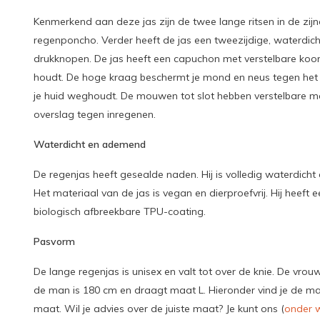
Kenmerkend aan deze jas zijn de twee lange ritsen in de zi
regenponcho. Verder heeft de jas een tweezijdige, waterdich
drukknopen. De jas heeft een capuchon met verstelbare koor
houdt. De hoge kraag beschermt je mond en neus tegen het wa
je huid weghoudt. De mouwen tot slot hebben verstelbare m
overslag tegen inregenen.
Waterdicht en ademend
De regenjas heeft gesealde naden. Hij is volledig waterdicht 
Het materiaal van de jas is vegan en dierproefvrij. Hij heeft 
biologisch afbreekbare TPU-coating.
Pasvorm
De lange regenjas is unisex en valt tot over de knie. De vro
de man is 180 cm en draagt maat L. Hieronder vind je de maa
maat. Wil je advies over de juiste maat? Je kunt ons (
onder w