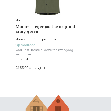
Maium
Maium - regenjas the original -
army green
Maak van je regenjas een poncho om...
Op voorraad
Voor 14.00 besteld, dezelfde (werk)dag
verzonden.
Deliverytime
€125,00
€165,00