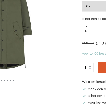
Is het een kadoo
Ja
Nee
€12
€165,00
Voor 14.00 best
Waarom bestell
Maak een a
Is het een c
Voor het ve