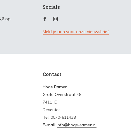
Socials
4,6
op
Meld je aan voor onze nieuwsbrief
Contact
Hoge Ramen
Grote Overstraat 48
7411 JD
Deventer
Tel:
0570-611438
E-mail:
info@hoge-ramen.nl