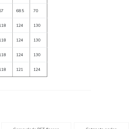
67
68.5
70
118
124
130
118
124
130
118
124
130
118
121
124