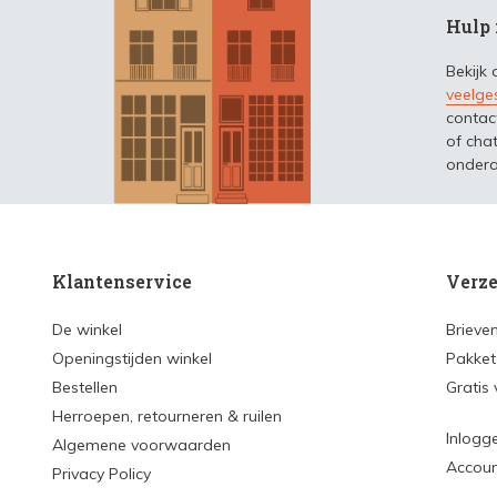
Hulp 
Bekijk
veelge
contac
of chat
ondera
Klantenservice
Verze
De winkel
Brieve
Openingstijden winkel
Pakket
Bestellen
Gratis
Herroepen, retourneren & ruilen
Inlogg
Algemene voorwaarden
Accou
Privacy Policy