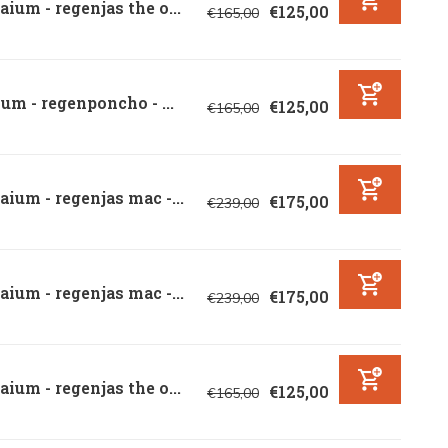
ium - regenjas the o...
€125,00
€165,00
um - regenponcho - ...
€125,00
€165,00
ium - regenjas mac -...
€175,00
€239,00
ium - regenjas mac -...
€175,00
€239,00
ium - regenjas the o...
€125,00
€165,00