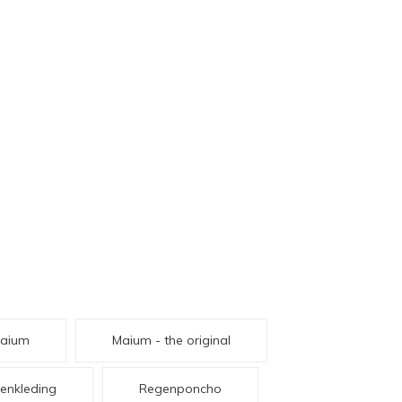
aium
Maium - the original
enkleding
Regenponcho