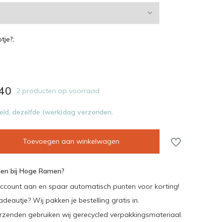
tje?:
40
2 producten op voorraad
eld, dezelfde (werk)dag verzonden.
Toevoegen aan winkelwagen
en bij Hoge Ramen?
ccount aan en spaar automatisch punten voor korting!
adeautje? Wij pakken je bestelling gratis in.
rzenden gebruiken wij gerecycled verpakkingsmateriaal.