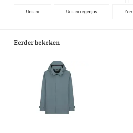
Unisex
Unisex regenjas
Zome
Eerder bekeken