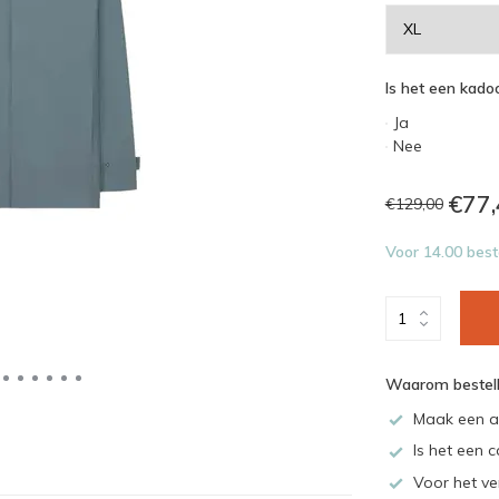
Is het een kadoo
Ja
Nee
€77,
€129,00
Voor 14.00 best
Waarom bestell
Maak een a
Is het een c
Voor het ve