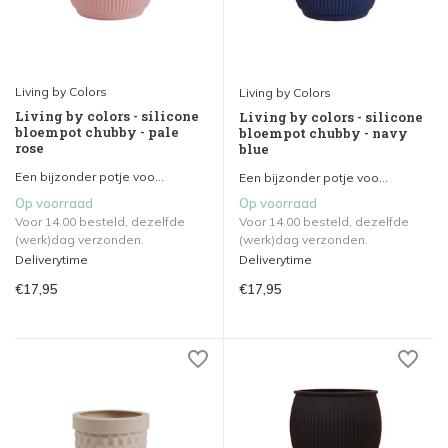
Living by Colors
Living by Colors
Living by colors - silicone
Living by colors - silicone
bloempot chubby - pale
bloempot chubby - navy
rose
blue
Een bijzonder potje voo...
Een bijzonder potje voo...
Op voorraad
Op voorraad
Voor 14.00 besteld, dezelfde
Voor 14.00 besteld, dezelfde
(werk)dag verzonden.
(werk)dag verzonden.
Deliverytime
Deliverytime
€17,95
€17,95