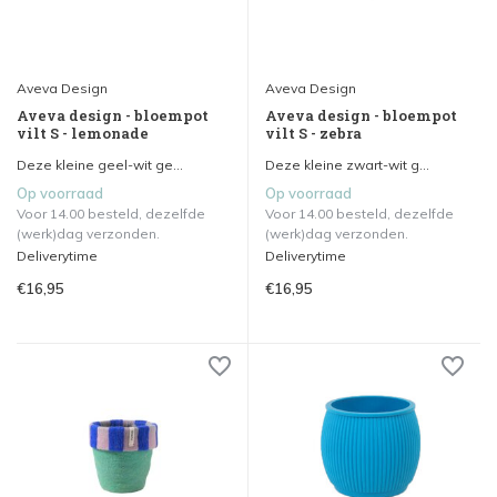
Aveva Design
Aveva Design
Aveva design - bloempot
Aveva design - bloempot
vilt S - lemonade
vilt S - zebra
Deze kleine geel-wit ge...
Deze kleine zwart-wit g...
Op voorraad
Op voorraad
Voor 14.00 besteld, dezelfde
Voor 14.00 besteld, dezelfde
(werk)dag verzonden.
(werk)dag verzonden.
Deliverytime
Deliverytime
€16,95
€16,95