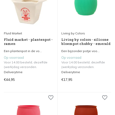
Fluid Market
Living by Colors
Fluid market - plantenpot -
Living by colors - silicone
ramen
bloempot chubby - emerald
Een plantenpot in de vo...
Een bijzonder potje voo...
Op voorraad
Op voorraad
Voor 14.00 besteld, dezelfde
Voor 14.00 besteld, dezelfde
(werk)dag verzonden.
(werk)dag verzonden.
Deliverytime
Deliverytime
€44,95
€17,95