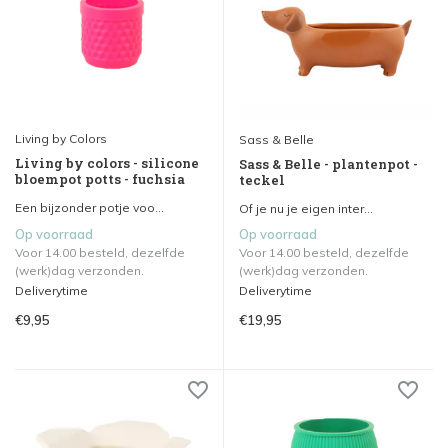
Living by Colors
Sass & Belle
Living by colors - silicone
Sass & Belle - plantenpot -
bloempot potts - fuchsia
teckel
Een bijzonder potje voo...
Of je nu je eigen inter...
Op voorraad
Op voorraad
Voor 14.00 besteld, dezelfde
Voor 14.00 besteld, dezelfde
(werk)dag verzonden.
(werk)dag verzonden.
Deliverytime
Deliverytime
€9,95
€19,95