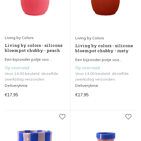
Living by Colors
Living by Colors
Living by colors - silicone
Living by colors - silicone
bloempot chubby - peach
bloempot chubby - rusty
Een bijzonder potje voo...
Een bijzonder potje voo...
Op voorraad
Op voorraad
Voor 14.00 besteld, dezelfde
Voor 14.00 besteld, dezelfde
(werk)dag verzonden.
(werk)dag verzonden.
Deliverytime
Deliverytime
€17,95
€17,95