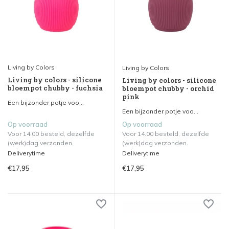
Living by Colors
Living by Colors
Living by colors - silicone
Living by colors - silicone
bloempot chubby - fuchsia
bloempot chubby - orchid
pink
Een bijzonder potje voo...
Een bijzonder potje voo...
Op voorraad
Op voorraad
Voor 14.00 besteld, dezelfde
Voor 14.00 besteld, dezelfde
(werk)dag verzonden.
(werk)dag verzonden.
Deliverytime
Deliverytime
€17,95
€17,95