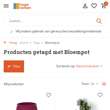
0
Wij maken gebruik van gerecycled verpakkingsmateriaal
Terug
Home
Tags
Bloempot
Producten getagd met Bloempot
Sorteren op:
Filter
Toon:
48 producten