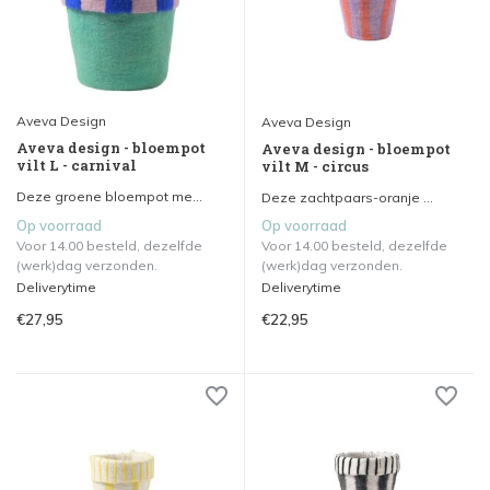
Aveva Design
Aveva Design
Aveva design - bloempot
Aveva design - bloempot
vilt L - carnival
vilt M - circus
Deze groene bloempot me...
Deze zachtpaars-oranje ...
Op voorraad
Op voorraad
Voor 14.00 besteld, dezelfde
Voor 14.00 besteld, dezelfde
(werk)dag verzonden.
(werk)dag verzonden.
Deliverytime
Deliverytime
€27,95
€22,95