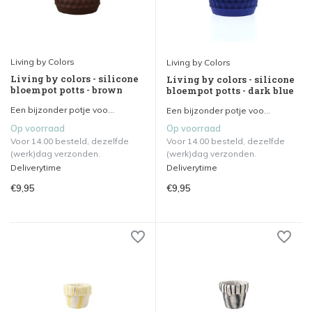
Living by Colors
Living by Colors
Living by colors - silicone
Living by colors - silicone
bloempot potts - brown
bloempot potts - dark blue
Een bijzonder potje voo...
Een bijzonder potje voo...
Op voorraad
Op voorraad
Voor 14.00 besteld, dezelfde
Voor 14.00 besteld, dezelfde
(werk)dag verzonden.
(werk)dag verzonden.
Deliverytime
Deliverytime
€9,95
€9,95