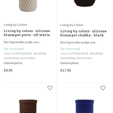
Living by Colors
Living by Colors
Living by colors - silicone
Living by colors - silicone
bloempot potts - off white
bloempot chubby - black
Een bijzonder potje voo...
Een bijzonder potje voo...
Op voorraad
Op voorraad
Voor 14.00 besteld, dezelfde
Voor 14.00 besteld, dezelfde
(werk)dag verzonden.
(werk)dag verzonden.
Deliverytime
Deliverytime
€9,95
€17,95