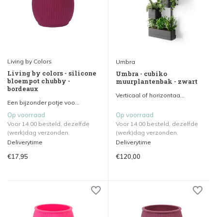
Living by Colors
Umbra
Living by colors - silicone
Umbra - cubiko
bloempot chubby -
muurplantenbak - zwart
bordeaux
Verticaal of horizontaa...
Een bijzonder potje voo...
Op voorraad
Op voorraad
Voor 14.00 besteld, dezelfde
Voor 14.00 besteld, dezelfde
(werk)dag verzonden.
(werk)dag verzonden.
Deliverytime
Deliverytime
€17,95
€120,00