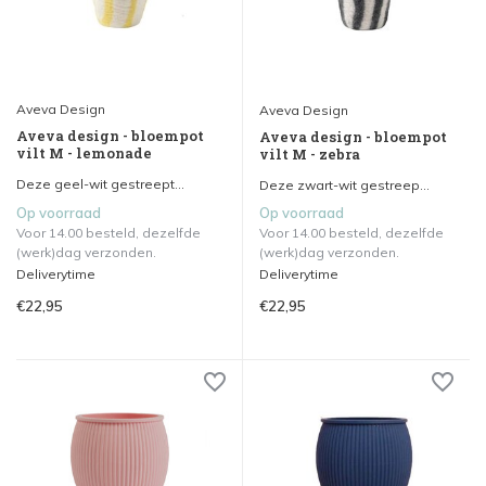
Aveva Design
Aveva Design
Aveva design - bloempot
Aveva design - bloempot
vilt M - lemonade
vilt M - zebra
Deze geel-wit gestreept...
Deze zwart-wit gestreep...
Op voorraad
Op voorraad
Voor 14.00 besteld, dezelfde
Voor 14.00 besteld, dezelfde
(werk)dag verzonden.
(werk)dag verzonden.
Deliverytime
Deliverytime
€22,95
€22,95