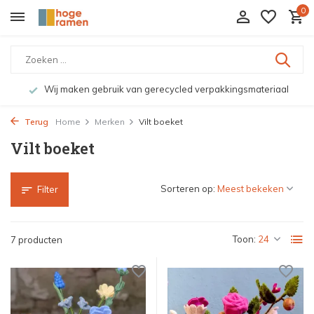
0
Wij maken gebruik van gerecycled verpakkingsmateriaal
Terug
Home
Merken
Vilt boeket
Vilt boeket
Sorteren op:
Filter
Toon:
7 producten