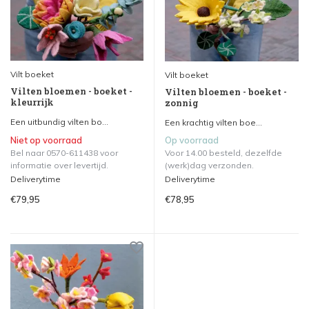
Vilt boeket
Vilt boeket
Vilten bloemen - boeket -
Vilten bloemen - boeket -
kleurrijk
zonnig
Een uitbundig vilten bo...
Een krachtig vilten boe...
Niet op voorraad
Op voorraad
Bel naar 0570-611438 voor
Voor 14.00 besteld, dezelfde
informatie over levertijd.
(werk)dag verzonden.
Deliverytime
Deliverytime
€79,95
€78,95