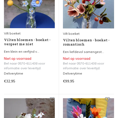
Vilt boeket
Vilt boeket
Vilten bloemen - boeket -
Vilten bloemen - boeket -
vergeet me niet
romantisch
Een klein en verfijnd v...
Een liefdevol samengest...
Niet op voorraad
Niet op voorraad
Bel naar 0570-611438 voor
Bel naar 0570-611438 voor
informatie over levertijd.
informatie over levertijd.
Deliverytime
Deliverytime
€32,95
€99,95