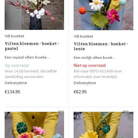
Vilt boeket
Vilt boeket
Vilten bloemen - boeket -
Vilten bloemen - boeket -
pastel
lente
Een royaal vilten boeke...
Een vrolijk vilten boek...
Op voorraad
Niet op voorraad
Voor 14.00 besteld, dezelfde
Bel naar 0570-611438 voor
(werk)dag verzonden.
informatie over levertijd.
Deliverytime
Deliverytime
€134,95
€62,95