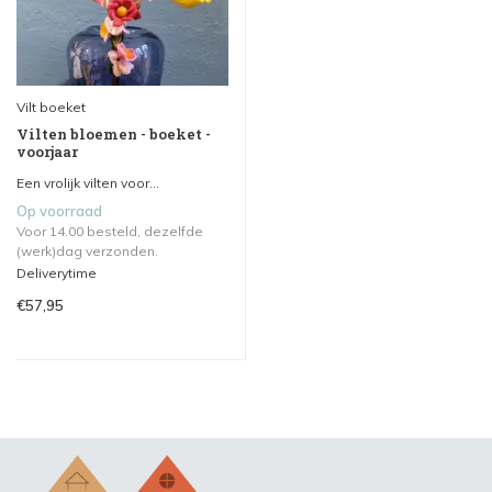
Vilt boeket
Vilten bloemen - boeket -
voorjaar
Een vrolijk vilten voor...
Op voorraad
Voor 14.00 besteld, dezelfde
(werk)dag verzonden.
Deliverytime
€57,95