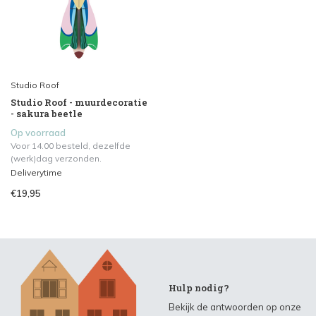
Studio Roof
Studio Roof - muurdecoratie
- sakura beetle
Op voorraad
Voor 14.00 besteld, dezelfde
(werk)dag verzonden.
Deliverytime
€19,95
Hulp nodig?
Bekijk de antwoorden op onze