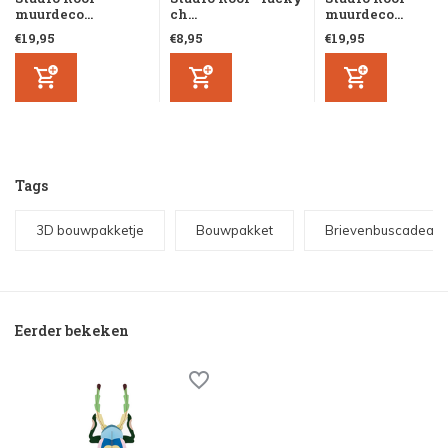
muurdeco...
ch...
muurdeco...
€19,95
€8,95
€19,95
Tags
3D bouwpakketje
Bouwpakket
Brievenbuscadeaut
Eerder bekeken