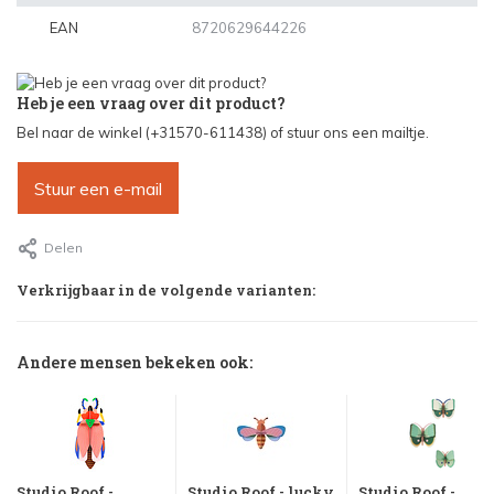
EAN
8720629644226
Heb je een vraag over dit product?
Bel naar de winkel (+31570-611438) of stuur ons een mailtje.
Stuur een e-mail
Delen
Verkrijgbaar in de volgende varianten:
Andere mensen bekeken ook:
Studio Roof -
Studio Roof - lucky
Studio Roof -