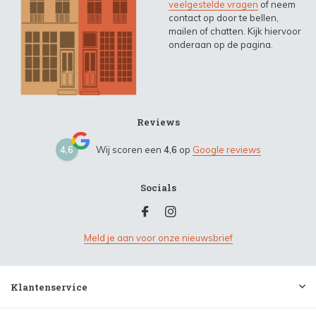
veelgestelde vragen
of neem
contact op door te bellen,
mailen of chatten. Kijk hiervoor
onderaan op de pagina.
Reviews
4,6
Wij scoren een
4,6
op
Google reviews
Socials
Meld je aan voor onze nieuwsbrief
Klantenservice