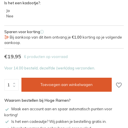
Is het een kadootje?:
Ja
Nee
Sparen voor korting
i
Bij aankoop van dit item ontvang je
€1,00
korting op je volgende
aankoop.
€19,95
6 producten op voorraad
Voor 14.00 besteld, dezelfde (werk)dag verzonden.
Toevoegen aan winkelwagen
Waarom bestellen bij Hoge Ramen?
Maak een account aan en spaar automatisch punten voor
korting!
Is het een cadeautje? Wij pakken je bestelling gratis in.