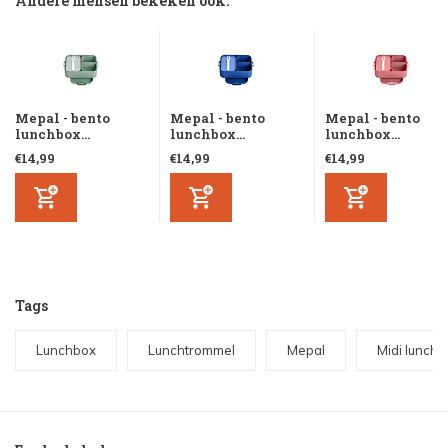
Andere mensen bekeken ook:
Mepal - bento
Mepal - bento
Mepal - bento
lunchbox...
lunchbox...
lunchbox...
€14,99
€14,99
€14,99
Tags
Lunchbox
Lunchtrommel
Mepal
Midi lunch