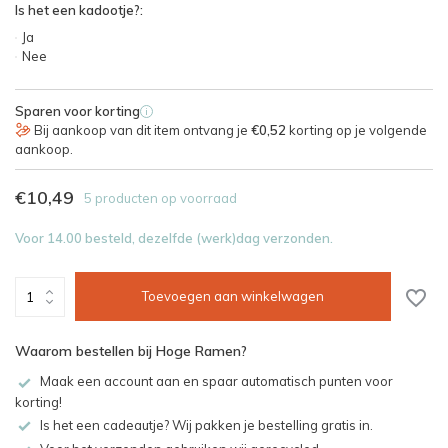
Is het een kadootje?:
Ja
Nee
Sparen voor korting
i
Bij aankoop van dit item ontvang je
€0,52
korting op je volgende
aankoop.
€10,49
5 producten op voorraad
Voor 14.00 besteld, dezelfde (werk)dag verzonden.
Toevoegen aan winkelwagen
Waarom bestellen bij Hoge Ramen?
Maak een account aan en spaar automatisch punten voor
korting!
Is het een cadeautje? Wij pakken je bestelling gratis in.