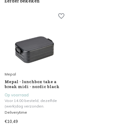
Eerder bekeken
Mepal
Mepal - lunchbox take a
break midi - nordic black
Op voorraad
Voor 14.00 besteld, dezelfde
(werk)dag verzonden.
Deliverytime
€10,49