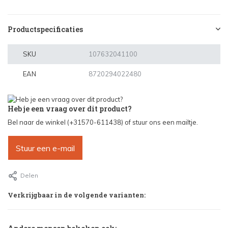
Productspecificaties
SKU
107632041100
EAN
8720294022480
Heb je een vraag over dit product?
Bel naar de winkel (+31570-611438) of stuur ons een mailtje.
Stuur een e-mail
Delen
Verkrijgbaar in de volgende varianten: