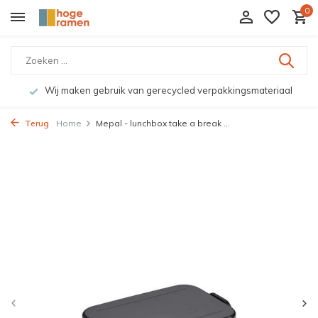
0
Wij maken gebruik van gerecycled verpakkingsmateriaal
Terug
Home
Mepal - lunchbox take a break ...