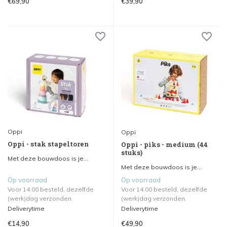
€69,90
€39,90
Oppi
Oppi
Oppi - stak stapeltoren
Oppi - piks - medium (44
stuks)
Met deze bouwdoos is je...
Met deze bouwdoos is je...
Op voorraad
Op voorraad
Voor 14.00 besteld, dezelfde
Voor 14.00 besteld, dezelfde
(werk)dag verzonden.
(werk)dag verzonden.
Deliverytime
Deliverytime
€14,90
€49,90