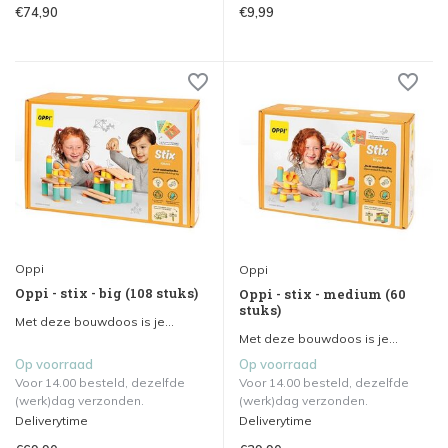
€74,90
€9,99
Oppi
Oppi
Oppi - stix - big (108 stuks)
Oppi - stix - medium (60
stuks)
Met deze bouwdoos is je...
Met deze bouwdoos is je...
Op voorraad
Op voorraad
Voor 14.00 besteld, dezelfde
Voor 14.00 besteld, dezelfde
(werk)dag verzonden.
(werk)dag verzonden.
Deliverytime
Deliverytime