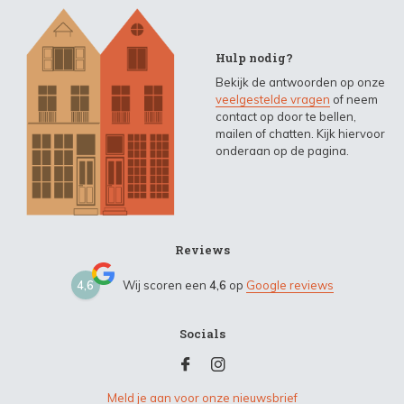
Hulp nodig?
Bekijk de antwoorden op onze
veelgestelde vragen
of neem
contact op door te bellen,
mailen of chatten. Kijk hiervoor
onderaan op de pagina.
Reviews
4,6
Wij scoren een
4,6
op
Google reviews
Socials
Meld je aan voor onze nieuwsbrief