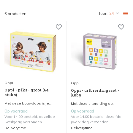
Toon:
6 producten
Oppi
Oppi
Oppi - piks - groot (64
Oppi - uitbreidingsset -
stuks)
kuby
Met deze bouwdoos is je...
Met deze uitbreiding op...
Op voorraad
Op voorraad
Voor 14.00 besteld, dezelfde
Voor 14.00 besteld, dezelfde
(werk)dag verzonden.
(werk)dag verzonden.
Deliverytime
Deliverytime