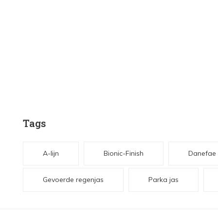
Tags
A-lijn
Bionic-Finish
Danefae
Gevoerde regenjas
Parka jas