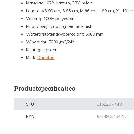
Materiaal: 62% katoen, 38% nylon
Lengte: XS 90 cm, S 93 cm, M 96 cm, L 99 cm, XL 101 
Voering: 100% polyester
Fluoridevrije coating (Bionic Finish)
Waterafstotend/waterkolom: 5000 mm
Winddicht: 5000 /m2/24h
Kleur: grijsgroen
Merk:
Danefae
Productspecificaties
SKU
115220 4440
EAN
5714905434253