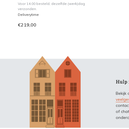
Voor 14.00 besteld, dezelfde (werk)dag
verzonden.
Deliverytime
€219,00
Hulp 
Bekijk
veelge
contac
of chat
ondera