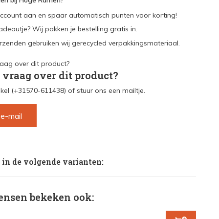
en bij Hoge Ramen?
ccount aan en spaar automatisch punten voor korting!
adeautje? Wij pakken je bestelling gratis in.
rzenden gebruiken wij gerecycled verpakkingsmateriaal.
 vraag over dit product?
kel (+31570-611438) of stuur ons een mailtje.
 e-mail
 in de volgende varianten:
nsen bekeken ook: