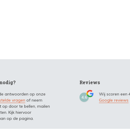
nodig?
Reviews
 de antwoorden op onze
Wij scoren een
4,6
stelde vragen
of neem
Google reviews
t op door te bellen, mailen
ten. Kijk hiervoor
an op de pagina.