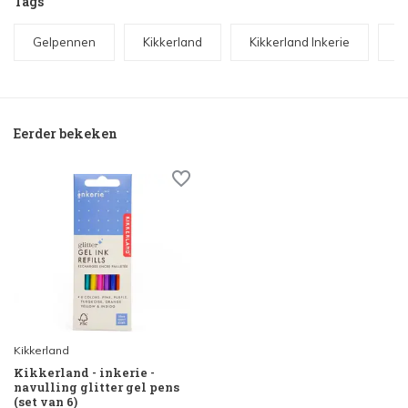
Tags
Gelpennen
Kikkerland
Kikkerland Inkerie
N
Eerder bekeken
Kikkerland
Kikkerland - inkerie -
navulling glitter gel pens
(set van 6)