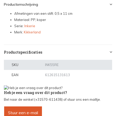
Productomschrijving
Afmetingen van een stift: 0,5 x 11 cm
Materiaal: PP, koper
Serie:
Inkerie
Merk:
Kikkerland
Productspecificaties
SKU
INK55RE
EAN
612615131613
Heb je een vraag over dit product?
Bel naar de winkel (+31570-611438) of stuur ons een mailtje.
Stuur een e-mail