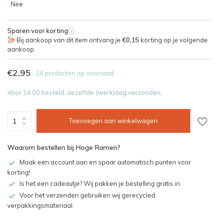
Nee
Sparen voor korting
i
Bij aankoop van dit item ontvang je
€0,15
korting op je volgende
aankoop.
€2,95
24 producten op voorraad
Voor 14.00 besteld, dezelfde (werk)dag verzonden.
Toevoegen aan winkelwagen
Waarom bestellen bij Hoge Ramen?
Maak een account aan en spaar automatisch punten voor
korting!
Is het een cadeautje? Wij pakken je bestelling gratis in.
Voor het verzenden gebruiken wij gerecycled
verpakkingsmateriaal.