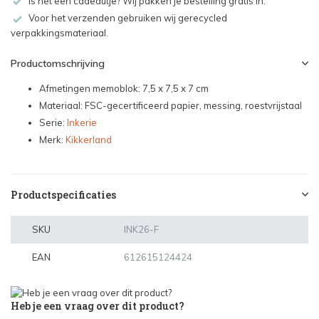
Is het een cadeautje? Wij pakken je bestelling gratis in.
Voor het verzenden gebruiken wij gerecycled
verpakkingsmateriaal.
Productomschrijving
Afmetingen memoblok: 7,5 x 7,5 x 7 cm
Materiaal: FSC-gecertificeerd papier, messing, roestvrijstaal
Serie:
Inkerie
Merk:
Kikkerland
Productspecificaties
SKU
INK26-F
EAN
612615124424
Heb je een vraag over dit product?