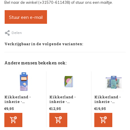
Bel naar de winkel (+31570-611438) of stuur ons een mailtje.
Stuur een e-mail
Delen
Verkrijgbaar in de volgende varianten:
Andere mensen bekeken ook:
Kikkerland -
Kikkerland -
Kikkerland -
inkerie -...
inkerie -...
inkerie -...
€9,95
€12,95
€19,95