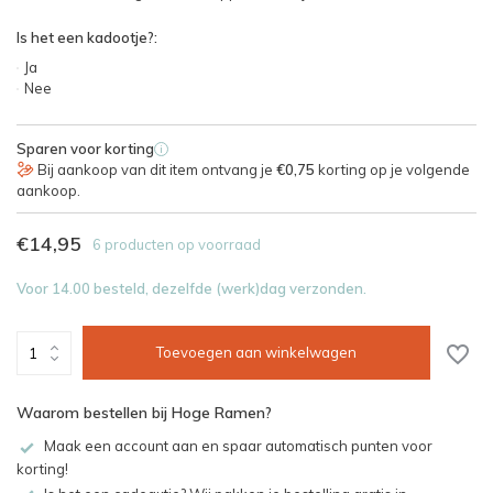
Is het een kadootje?:
Ja
Nee
Sparen voor korting
i
Bij aankoop van dit item ontvang je
€0,75
korting op je volgende
aankoop.
€14,95
6 producten op voorraad
Voor 14.00 besteld, dezelfde (werk)dag verzonden.
Toevoegen aan winkelwagen
Waarom bestellen bij Hoge Ramen?
Maak een account aan en spaar automatisch punten voor
korting!