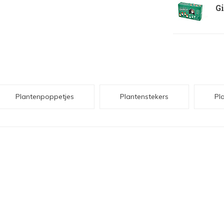
Gi
Plantenpoppetjes
Plantenstekers
Pl