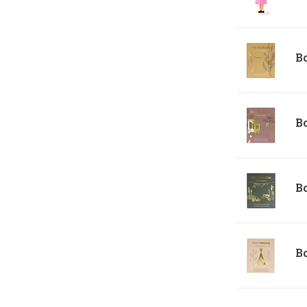
Bo
Bo
Bo
Bo