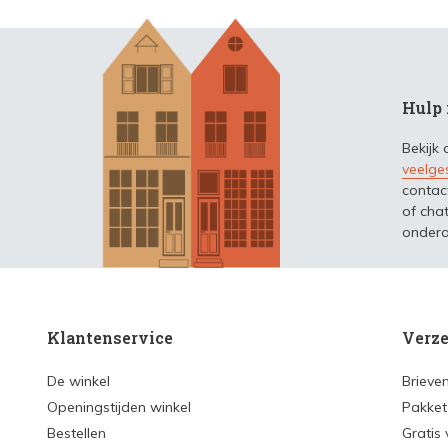
Hulp 
Bekijk
veelge
contac
of chat
ondera
Klantenservice
Verze
De winkel
Brieve
Openingstijden winkel
Pakket
Bestellen
Gratis