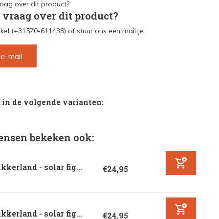
 vraag over dit product?
kel (+31570-611438) of stuur ons een mailtje.
 e-mail
 in de volgende varianten:
nsen bekeken ook:
kkerland - solar fig...
€24,95
kkerland - solar fig...
€24,95