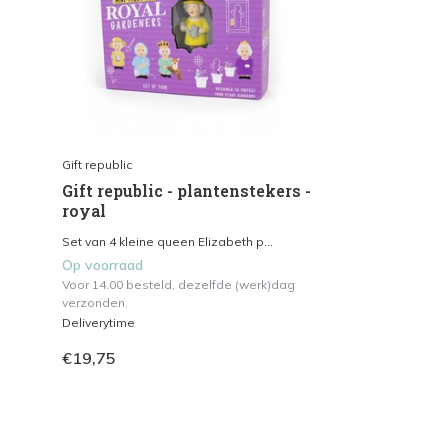
Gift republic
Gift republic - plantenstekers -
royal
Set van 4 kleine queen Elizabeth p...
Op voorraad
Voor 14.00 besteld, dezelfde (werk)dag
verzonden.
Deliverytime
€19,75