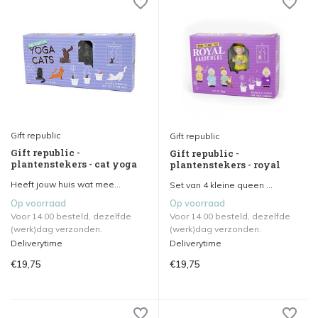
Gift republic
Gift republic
Gift republic -
Gift republic -
plantenstekers - cat yoga
plantenstekers - royal
Heeft jouw huis wat mee...
Set van 4 kleine queen ...
Op voorraad
Op voorraad
Voor 14.00 besteld, dezelfde
Voor 14.00 besteld, dezelfde
(werk)dag verzonden.
(werk)dag verzonden.
Deliverytime
Deliverytime
€19,75
€19,75