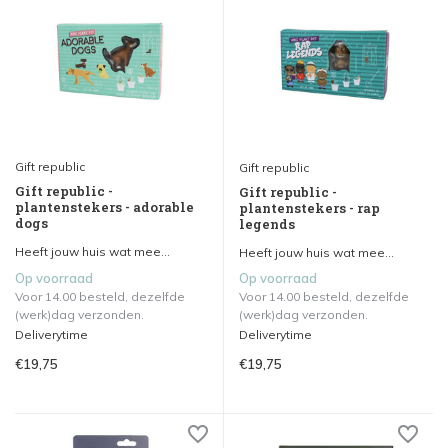
Gift republic
Gift republic
Gift republic -
Gift republic -
plantenstekers - adorable
plantenstekers - rap
dogs
legends
Heeft jouw huis wat mee...
Heeft jouw huis wat mee...
Op voorraad
Op voorraad
Voor 14.00 besteld, dezelfde
Voor 14.00 besteld, dezelfde
(werk)dag verzonden.
(werk)dag verzonden.
Deliverytime
Deliverytime
€19,75
€19,75