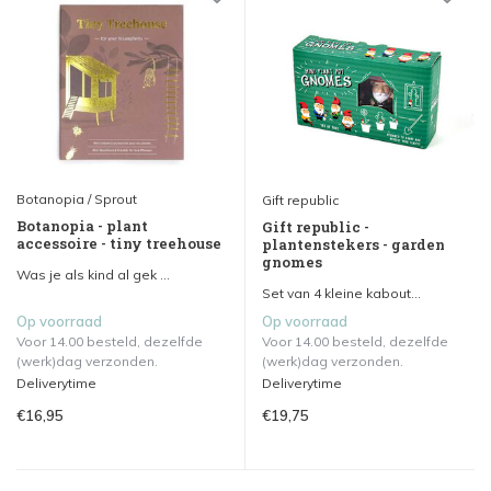
Botanopia / Sprout
Gift republic
Botanopia - plant
Gift republic -
accessoire - tiny treehouse
plantenstekers - garden
gnomes
Was je als kind al gek ...
Set van 4 kleine kabout...
Op voorraad
Op voorraad
Voor 14.00 besteld, dezelfde
Voor 14.00 besteld, dezelfde
(werk)dag verzonden.
(werk)dag verzonden.
Deliverytime
Deliverytime
€16,95
€19,75