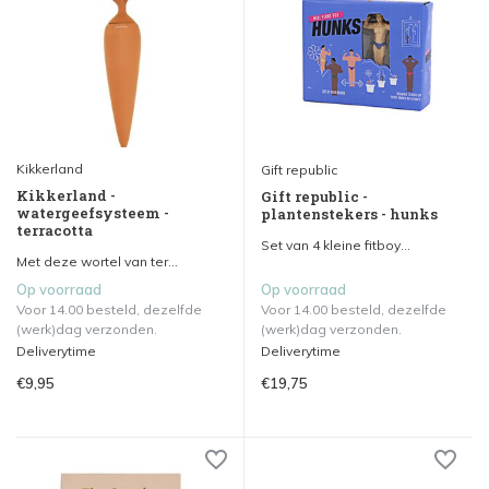
Kikkerland
Gift republic
Kikkerland -
Gift republic -
watergeefsysteem -
plantenstekers - hunks
terracotta
Set van 4 kleine fitboy...
Met deze wortel van ter...
Op voorraad
Op voorraad
Voor 14.00 besteld, dezelfde
Voor 14.00 besteld, dezelfde
(werk)dag verzonden.
(werk)dag verzonden.
Deliverytime
Deliverytime
€9,95
€19,75