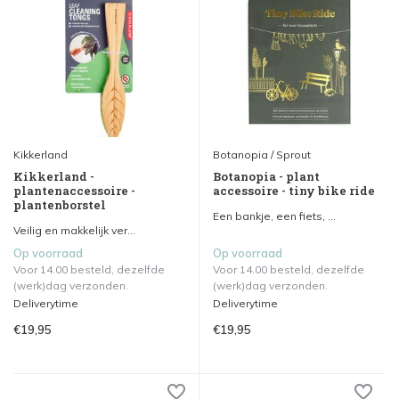
Kikkerland
Botanopia / Sprout
Kikkerland -
Botanopia - plant
plantenaccessoire -
accessoire - tiny bike ride
plantenborstel
Een bankje, een fiets, ...
Veilig en makkelijk ver...
Op voorraad
Op voorraad
Voor 14.00 besteld, dezelfde
Voor 14.00 besteld, dezelfde
(werk)dag verzonden.
(werk)dag verzonden.
Deliverytime
Deliverytime
€19,95
€19,95