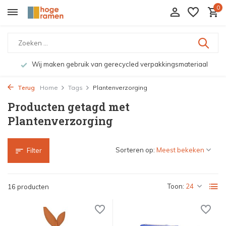
0
Wij maken gebruik van gerecycled verpakkingsmateriaal
Terug
Home
Tags
Plantenverzorging
Producten getagd met
Plantenverzorging
Sorteren op:
Filter
Toon:
16 producten