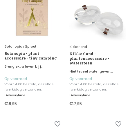
Botanopia / Sprout
Kikkerland
Botanopia - plant
Kikkerland -
accessoire - tiny camping
plantenaccessoire -
watersteen
Breng extra leven bij j...
Niet teveel water geven...
Op voorraad
Op voorraad
Voor 14.00 besteld, dezelfde
Voor 14.00 besteld, dezelfde
(werk)dag verzonden.
(werk)dag verzonden.
Deliverytime
Deliverytime
€19,95
€17,95