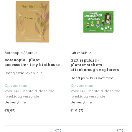
Botanopia / Sprout
Gift republic
Botanopia - plant
Gift republic -
accessoire - tiny birdhouse
plantenstekers -
attenborough explorers
Breng extra leven in je...
Heeft jouw huis wat mee...
Op voorraad
Op voorraad
Voor 14.00 besteld, dezelfde
Voor 14.00 besteld, dezelfde
(werk)dag verzonden.
(werk)dag verzonden.
Deliverytime
Deliverytime
€8,95
€19,75