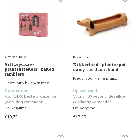
Gift republic
Kikkerland
Gift republic -
Kikkerland - plantenpot -
plantenstekers - naked
daisy the dachshund
ramblers
Ideaal voor kleine plan...
Heeft jouw huis wat mee...
Op voorraad
Op voorraad
Voor 14.00 besteld, dezelfde
Voor 14.00 besteld, dezelfde
(werk)dag verzonden.
(werk)dag verzonden.
Deliverytime
Deliverytime
€19,75
€17,95