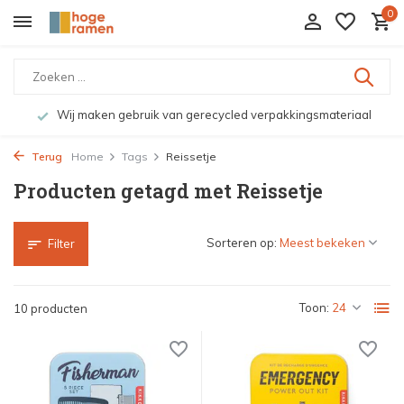
0
Wij maken gebruik van gerecycled verpakkingsmateriaal
Terug
Home
Tags
Reissetje
Producten getagd met Reissetje
Sorteren op:
Filter
Toon:
10 producten