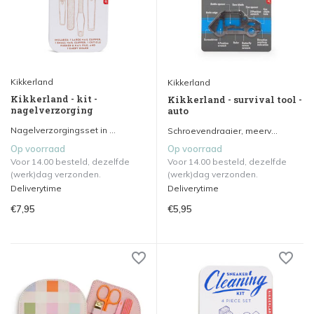
Kikkerland
Kikkerland
Kikkerland - kit -
Kikkerland - survival tool -
nagelverzorging
auto
Nagelverzorgingsset in ...
Schroevendraaier, meerv...
Op voorraad
Op voorraad
Voor 14.00 besteld, dezelfde
Voor 14.00 besteld, dezelfde
(werk)dag verzonden.
(werk)dag verzonden.
Deliverytime
Deliverytime
€7,95
€5,95