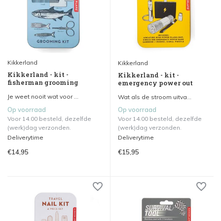
Kikkerland
Kikkerland
Kikkerland - kit -
Kikkerland - kit -
fisherman grooming
emergency power out
Je weet nooit wat voor ...
Wat als de stroom uitva...
Op voorraad
Op voorraad
Voor 14.00 besteld, dezelfde
Voor 14.00 besteld, dezelfde
(werk)dag verzonden.
(werk)dag verzonden.
Deliverytime
Deliverytime
€14,95
€15,95