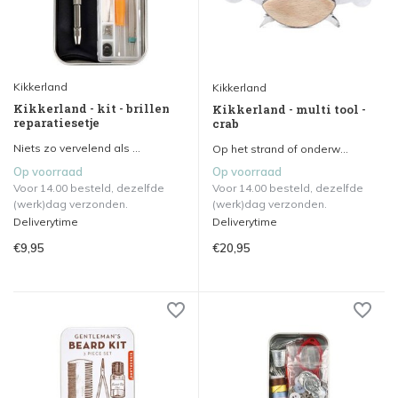
Kikkerland
Kikkerland
Kikkerland - kit - brillen
Kikkerland - multi tool -
reparatiesetje
crab
Niets zo vervelend als ...
Op het strand of onderw...
Op voorraad
Op voorraad
Voor 14.00 besteld, dezelfde
Voor 14.00 besteld, dezelfde
(werk)dag verzonden.
(werk)dag verzonden.
Deliverytime
Deliverytime
€9,95
€20,95