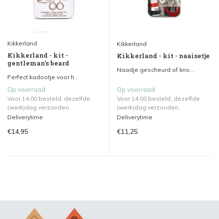
Kikkerland
Kikkerland
Kikkerland - kit -
Kikkerland - kit - naaisetje
gentleman's beard
Naadje gescheurd of kno...
Perfect kadootje voor h...
Op voorraad
Op voorraad
Voor 14.00 besteld, dezelfde
Voor 14.00 besteld, dezelfde
(werk)dag verzonden.
(werk)dag verzonden.
Deliverytime
Deliverytime
€14,95
€11,25