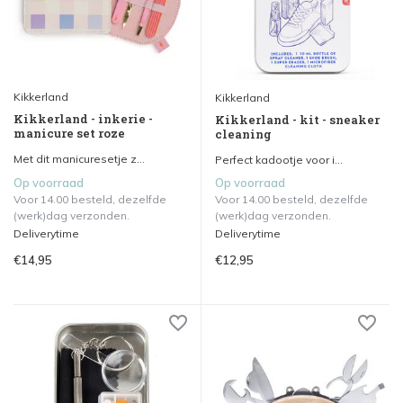
Kikkerland
Kikkerland
Kikkerland - inkerie -
Kikkerland - kit - sneaker
manicure set roze
cleaning
Met dit manicuresetje z...
Perfect kadootje voor i...
Op voorraad
Op voorraad
Voor 14.00 besteld, dezelfde
Voor 14.00 besteld, dezelfde
(werk)dag verzonden.
(werk)dag verzonden.
Deliverytime
Deliverytime
€14,95
€12,95