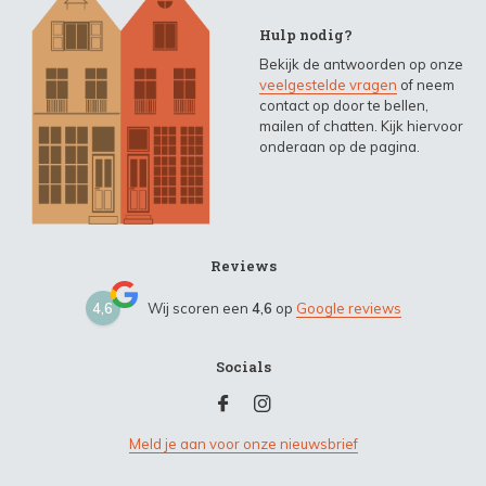
Hulp nodig?
Bekijk de antwoorden op onze
veelgestelde vragen
of neem
contact op door te bellen,
mailen of chatten. Kijk hiervoor
onderaan op de pagina.
Reviews
4,6
Wij scoren een
4,6
op
Google reviews
Socials
Meld je aan voor onze nieuwsbrief