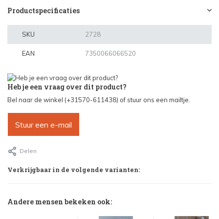
Productspecificaties
SKU
2728
EAN
7350066066520
Heb je een vraag over dit product?
Bel naar de winkel (+31570-611438) of stuur ons een mailtje.
Stuur een e-mail
Delen
Verkrijgbaar in de volgende varianten:
Andere mensen bekeken ook: