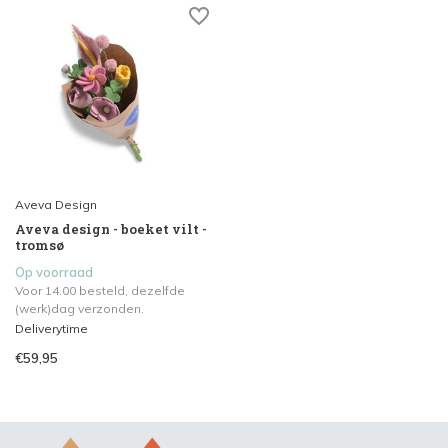
Aveva Design
Aveva design - boeket vilt -
tromsø
Op voorraad
Voor 14.00 besteld, dezelfde
(werk)dag verzonden.
Deliverytime
€59,95