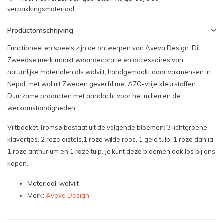
verpakkingsmateriaal.
Productomschrijving
Functioneel en speels zijn de ontwerpen van Aveva Design. Dit
Zweedse merk maakt woondecoratie en accessoires van
natuurlijke materialen als wolvilt, handgemaakt door vakmensen in
Nepal, met wol uit Zweden geverfd met AZO-vrije kleurstoffen.
Duurzame producten met aandacht voor het milieu en de
werkomstandigheden.
Viltboeket Tromsø bestaat uit de volgende bloemen: 3 lichtgroene
klavertjes, 2 roze distels,1 roze wilde roos, 1 gele tulp, 1 roze dahlia,
1 roze anthurium en 1 roze tulp. Je kunt deze bloemen ook los bij ons
kopen.
Materiaal: wolvilt
Merk:
Aveva Design