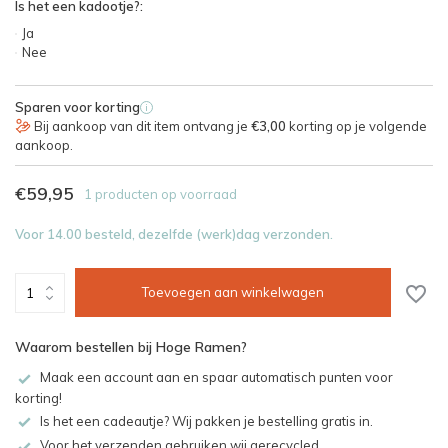
Is het een kadootje?:
Ja
Nee
Sparen voor korting
i
Bij aankoop van dit item ontvang je
€3,00
korting op je volgende
aankoop.
€59,95
1 producten op voorraad
Voor 14.00 besteld, dezelfde (werk)dag verzonden.
Toevoegen aan winkelwagen
Waarom bestellen bij Hoge Ramen?
Maak een account aan en spaar automatisch punten voor
korting!
Is het een cadeautje? Wij pakken je bestelling gratis in.
Voor het verzenden gebruiken wij gerecycled