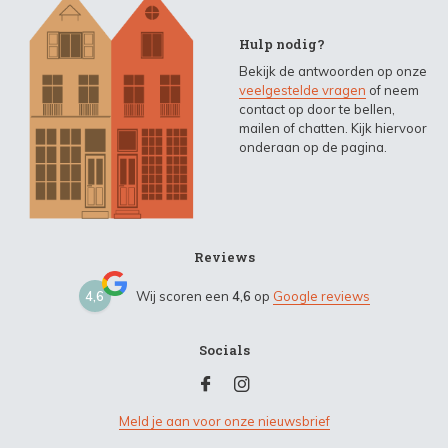
Hulp nodig?
Bekijk de antwoorden op onze
veelgestelde vragen
of neem
contact op door te bellen,
mailen of chatten. Kijk hiervoor
onderaan op de pagina.
Reviews
4,6
Wij scoren een
4,6
op
Google reviews
Socials
Meld je aan voor onze nieuwsbrief