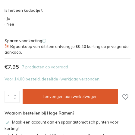
Is het een kadootje?:
Ja
Nee
Sparen voor korting
i
Bij aankoop van dit item ontvang je
€0,40
korting op je volgende
aankoop.
€7,95
7 producten op voorraad
Voor 14.00 besteld, dezelfde (werk)dag verzonden.
Toevoegen aan winkelwagen
Waarom bestellen bij Hoge Ramen?
Maak een account aan en spaar automatisch punten voor
korting!