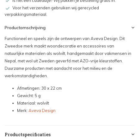
Is het een cadeautje? Wij pakken je bestelling gratis in.
Voor het verzenden gebruiken wij gerecycled
verpakkingsmateriaal.
Productomschrijving
Functioneel en speels zijn de ontwerpen van Aveva Design. Dit
Zweedse merk maakt woondecoratie en accessoires van
natuurlijke materialen als wolvilt, handgemaakt door vakmensen in
Nepal, met wol uit Zweden geverfd met AZO-vrije kleurstoffen.
Duurzame producten met aandacht voor het milieu en de
werkomstandigheden.
Afmetingen: 30 x 22 cm
Gewicht: 5 g
Materiaal: wolvilt
Merk:
Aveva Design
Productspecificaties