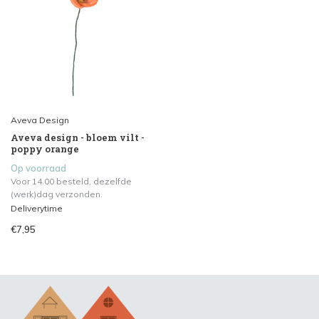
Aveva Design
Aveva design - bloem vilt -
poppy orange
Op voorraad
Voor 14.00 besteld, dezelfde
(werk)dag verzonden.
Deliverytime
€7,95