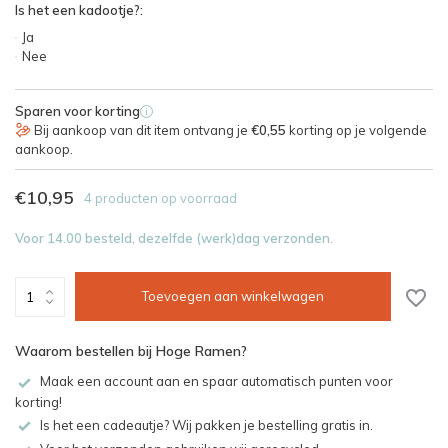
Is het een kadootje?:
Ja
Nee
Sparen voor korting
i
Bij aankoop van dit item ontvang je
€0,55
korting op je volgende
aankoop.
€10,95
4 producten op voorraad
Voor 14.00 besteld, dezelfde (werk)dag verzonden.
Toevoegen aan winkelwagen
Waarom bestellen bij Hoge Ramen?
Maak een account aan en spaar automatisch punten voor
korting!
Is het een cadeautje? Wij pakken je bestelling gratis in.