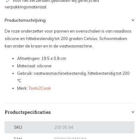
Voor het verzenden gebruiken wij gerecycled
verpakkingsmateriaal.
Productomschrijving
De roze onderzetter voor pannen en ovenschalen is van naadloos
silicone en hittebestendig tot 200 graden Celsius. Schoonmaken
kan onder de kraan en in de vaatwasmachine.
Afmetingen: 19,5 x 0,8 cm
Materiaal: silicone
Gebruik: vaatwasmachinebestendig, hittebestendig tot 200
°C
Merk:
Tools2Cook
Productspecificaties
SKU
200 05 04