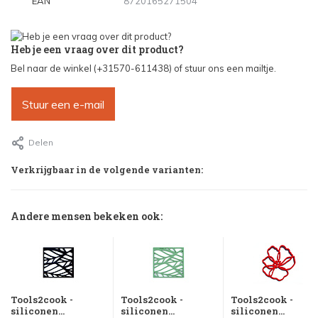
EAN
8720165271504
Heb je een vraag over dit product?
Bel naar de winkel (+31570-611438) of stuur ons een mailtje.
Stuur een e-mail
Delen
Verkrijgbaar in de volgende varianten:
Andere mensen bekeken ook:
Tools2cook -
Tools2cook -
Tools2cook -
siliconen...
siliconen...
siliconen...