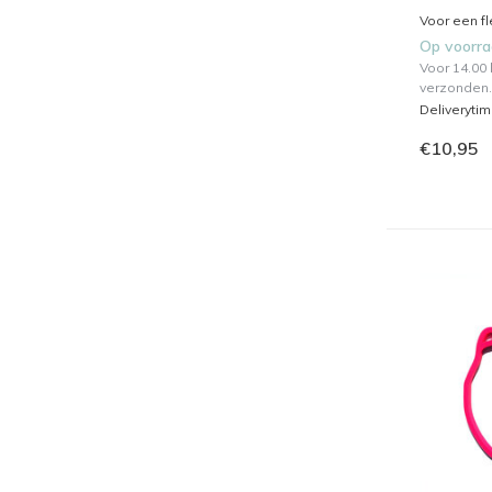
Voor een fl
Op voorr
Voor 14.00
verzonden.
Deliveryti
€10,95