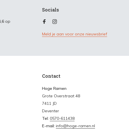
Socials
4,6
op
Meld je aan voor onze nieuwsbrief
Contact
Hoge Ramen
Grote Overstraat 48
7411 JD
Deventer
Tel:
0570-611438
E-mail:
info@hoge-ramen.nl