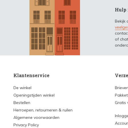
Hulp 
Bekijk
veelge
contac
of chat
ondera
Klantenservice
Verze
De winkel
Brieve
Openingstijden winkel
Pakket
Bestellen
Gratis
Herroepen, retourneren & ruilen
Inlogg
Algemene voorwaarden
Accou
Privacy Policy