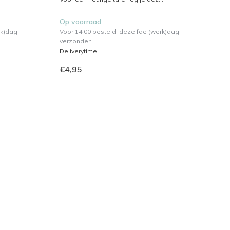
Op voorraad
rk)dag
Voor 14.00 besteld, dezelfde (werk)dag
verzonden.
Deliverytime
€4,95