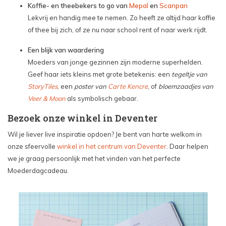
Koffie- en theebekers to go van
Mepal
en
Scanpan
Lekvrij en handig mee te nemen. Zo heeft ze altijd haar koffie
of thee bij zich, of ze nu naar school rent of naar werk rijdt.
Een blijk van waardering
Moeders van jonge gezinnen zijn moderne superhelden.
Geef haar iets kleins met grote betekenis: een
tegeltje van
StoryTiles
, een
poster van
Carte Kencre
, of
bloemzaadjes van
Veer & Moon
als symbolisch gebaar.
Bezoek onze winkel in Deventer
Wil je liever live inspiratie opdoen? Je bent van harte welkom in
onze sfeervolle
winkel in het centrum van Deventer
. Daar helpen
we je graag persoonlijk met het vinden van het perfecte
Moederdagcadeau.