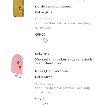
Met de Secrid Cardprotect...
Deliverytime
Op voorraad
Voor 14.00 besteld, dezelfde (werk)dag
verzonden.
€69,00
Kikkerland
Kikkerland - inkerie - magnetisch
memo bord roze
Makkelijk verplaatsbaar, ...
Deliverytime
Op voorraad
Voor 14.00 besteld, dezelfde (werk)dag
verzonden.
€15,95