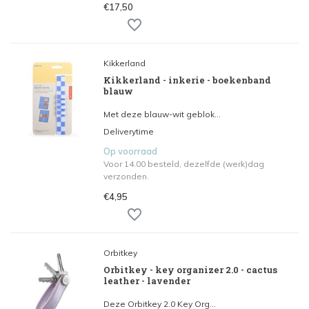
€17,50
Kikkerland
Kikkerland - inkerie - boekenband
blauw
Met deze blauw-wit geblok...
Deliverytime
Op voorraad
Voor 14.00 besteld, dezelfde (werk)dag
verzonden.
€4,95
Orbitkey
Orbitkey - key organizer 2.0 - cactus
leather - lavender
Deze Orbitkey 2.0 Key Org...