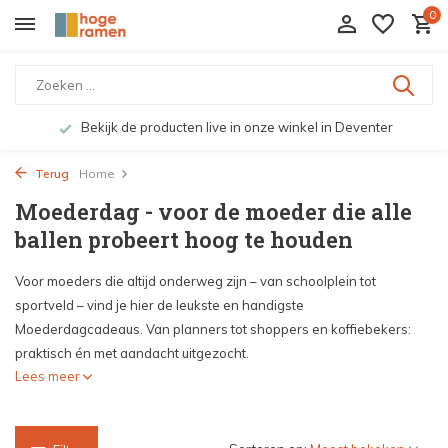
0
Groene en snelle bezorging door o.a. Fietskoerier en GLS.
Terug
Home
Moederdag - voor de moeder die alle
ballen probeert hoog te houden
Voor moeders die altijd onderweg zijn – van schoolplein tot
sportveld – vind je hier de leukste en handigste
Moederdagcadeaus. Van planners tot shoppers en koffiebekers:
praktisch én met aandacht uitgezocht.
Lees meer