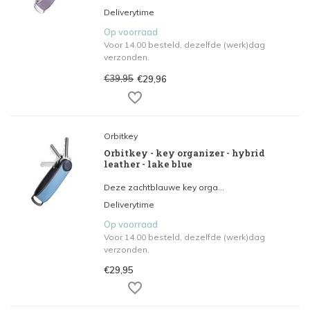
Deliverytime
Op voorraad
Voor 14.00 besteld, dezelfde (werk)dag
verzonden.
€39,95
€29,96
Orbitkey
Orbitkey - key organizer - hybrid
leather - lake blue
Deze zachtblauwe key orga...
Deliverytime
Op voorraad
Voor 14.00 besteld, dezelfde (werk)dag
verzonden.
€29,95