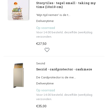
Storytiles - tegel small - taking my
time (10x10 cm)
'Mijn tijd nemen' is de t...
Deliverytime
Op voorraad
Voor 14.00 besteld, dezelfde (werk)dag
verzonden.
€27,50
Secrid
Secrid - cardprotector - cashmere
De Cardprotector is de me...
Deliverytime
Op voorraad
Voor 14.00 besteld, dezelfde (werk)dag
verzonden.
€35,00