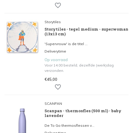
Storytiles
Storytiles - tegel medium - superwoman
(13x13 cm)
'Supervrouw' is de titel ...
Deliverytime
Op voorraad
Voor 14.00 besteld, dezelfde (werk)dag
verzonden.
€45,00
SCANPAN
Scanpan - thermosfles (500 ml) - baby
lavender
De To Go thermosflessen v...
Deliverytime