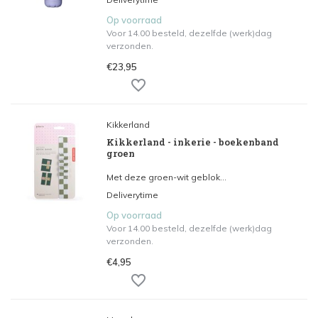
Op voorraad
Voor 14.00 besteld, dezelfde (werk)dag
verzonden.
€23,95
Kikkerland
Kikkerland - inkerie - boekenband
groen
Met deze groen-wit geblok...
Deliverytime
Op voorraad
Voor 14.00 besteld, dezelfde (werk)dag
verzonden.
€4,95