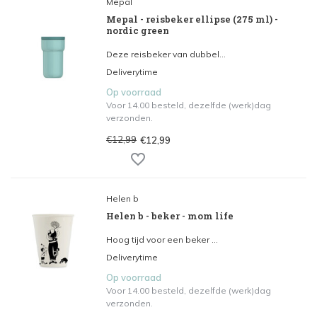
Mepal
Mepal - reisbeker ellipse (275 ml) -
nordic green
Deze reisbeker van dubbel...
Deliverytime
Op voorraad
Voor 14.00 besteld, dezelfde (werk)dag
verzonden.
€12,99
€12,99
Helen b
Helen b - beker - mom life
Hoog tijd voor een beker ...
Deliverytime
Op voorraad
Voor 14.00 besteld, dezelfde (werk)dag
verzonden.