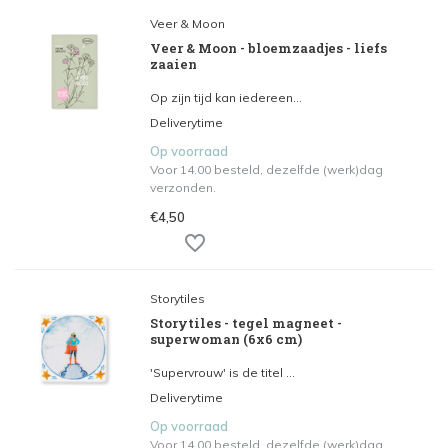
Veer & Moon
Veer & Moon - bloemzaadjes - liefs
zaaien
Op zijn tijd kan iedereen...
Deliverytime
Op voorraad
Voor 14.00 besteld, dezelfde (werk)dag
verzonden.
€4,50
Storytiles
Storytiles - tegel magneet -
superwoman (6x6 cm)
'Supervrouw' is de titel ...
Deliverytime
Op voorraad
Voor 14.00 besteld, dezelfde (werk)dag