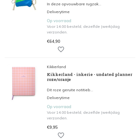
In deze opvouwbare rugzak...
Deliverytime
Op voorraad
Voor 14.00 besteld, dezelfde (werk)dag
verzonden.
€64,90
Kikkerland
Kikkerland - inkerie - undated planner
roze/oranje
Dit roze geruite notitieb...
Deliverytime
Op voorraad
Voor 14.00 besteld, dezelfde (werk)dag
verzonden.
€9,95