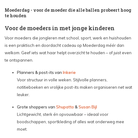
Moederdag - voor de moeder die alle ballen probeert hoog
te houden
Voor de moeders in met jonge kinderen
Voor moeders die jongleren met school, sport, werk en huishouden
is een praktisch en doordacht cadeau op Moederdag méér dan
welkom. Geef iets wat haar helpt overzicht te houden – of juist even
te ontspannen.
Planners & post-its van
Inkerie
Voor structuur in volle weken. Stijlvolle planners,
notitieboeken en vrolijke post-its maken organiseren net wat
leuker.
Grote shoppers van
Shupatto
&
Susan Bijl
Lichtgewicht, sterk én opvouwbaar – ideaal voor
boodschappen, sportkleding of alles wat onderweg mee
moet.