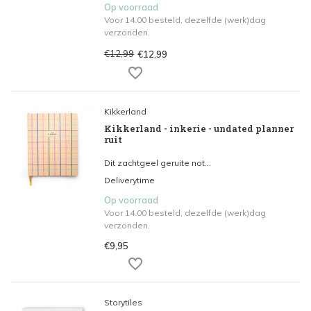
Op voorraad
Voor 14.00 besteld, dezelfde (werk)dag
verzonden.
€12,99
€12,99
Kikkerland
Kikkerland - inkerie - undated planner
ruit
Dit zachtgeel geruite not...
Deliverytime
Op voorraad
Voor 14.00 besteld, dezelfde (werk)dag
verzonden.
€9,95
Storytiles