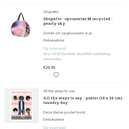
Shupatto
Shupatto - opvouwtas M recycled -
pearly sky
Zonde om opgevouwen in je...
Deliverytime
Op voorraad
Voor 14.00 besteld, dezelfde (werk)dag
verzonden.
€26,95
All the ways to say
All the ways to say - poster (18 x 24 cm) -
laundry day
Deze kleine poster toont ...
Deliverytime
Op voorraad