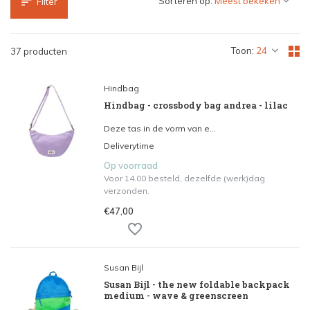
Sorteren op:
Filter
Toon:
37 producten
Hindbag
Hindbag - crossbody bag andrea - lilac
Deze tas in de vorm van e...
Deliverytime
Op voorraad
Voor 14.00 besteld, dezelfde (werk)dag
verzonden.
€47,00
Susan Bijl
Susan Bijl - the new foldable backpack
medium - wave & greenscreen