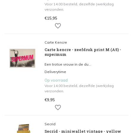
Voor 14.00 besteld, dezelfde (werk)dag
verzonden.
€15,95
Carte Kencre
Carte kencre - zeefdruk print M (A5) -
supermum
Een trotse vrouw in de du...
Deliverytime
Op voorraad
Voor 14.00 besteld, dezelfde (werk)dag
verzonden.
€9,95
Secrid
Secrid - miniwallet vintage - yellow