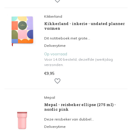
Kikkerland
Kikkerland - inkerie - undated planner
vormen
Dit notitieboek met grote...
Deliverytime
Op voorraad
Voor 14.00 besteld, dezelfde (werk)dag
verzonden.
€9,95
Mepal
Mepal - reisbeker ellipse (275 ml) -
nordic pink
Deze reisbeker van dubbel...
Deliverytime