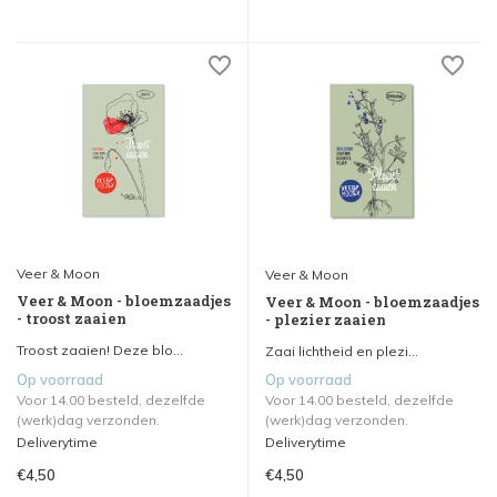
Veer & Moon
Veer & Moon
Veer & Moon - bloemzaadjes
Veer & Moon - bloemzaadjes
- troost zaaien
- plezier zaaien
Troost zaaien! Deze blo...
Zaai lichtheid en plezi...
Op voorraad
Op voorraad
Voor 14.00 besteld, dezelfde
Voor 14.00 besteld, dezelfde
(werk)dag verzonden.
(werk)dag verzonden.
Deliverytime
Deliverytime
€4,50
€4,50