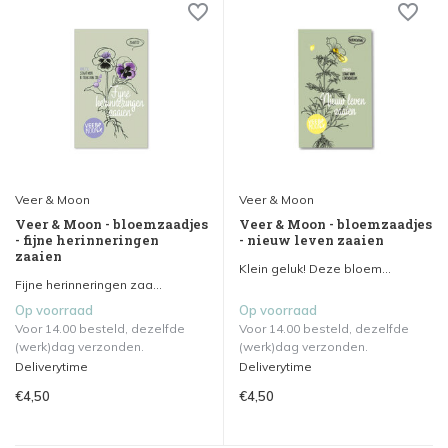
Veer & Moon
Veer & Moon
Veer & Moon - bloemzaadjes
Veer & Moon - bloemzaadjes
- fijne herinneringen
- nieuw leven zaaien
zaaien
Klein geluk! Deze bloem...
Fijne herinneringen zaa...
Op voorraad
Op voorraad
Voor 14.00 besteld, dezelfde
Voor 14.00 besteld, dezelfde
(werk)dag verzonden.
(werk)dag verzonden.
Deliverytime
Deliverytime
€4,50
€4,50