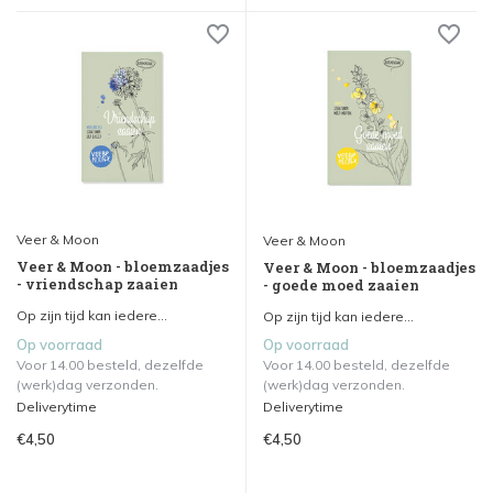
Veer & Moon
Veer & Moon
Veer & Moon - bloemzaadjes
Veer & Moon - bloemzaadjes
- vriendschap zaaien
- goede moed zaaien
Op zijn tijd kan iedere...
Op zijn tijd kan iedere...
Op voorraad
Op voorraad
Voor 14.00 besteld, dezelfde
Voor 14.00 besteld, dezelfde
(werk)dag verzonden.
(werk)dag verzonden.
Deliverytime
Deliverytime
€4,50
€4,50