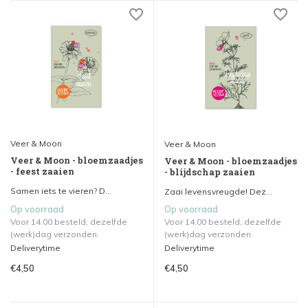
Veer & Moon
Veer & Moon
Veer & Moon - bloemzaadjes
Veer & Moon - bloemzaadjes
- feest zaaien
- blijdschap zaaien
Samen iets te vieren? D...
Zaai levensvreugde! Dez...
Op voorraad
Op voorraad
Voor 14.00 besteld, dezelfde
Voor 14.00 besteld, dezelfde
(werk)dag verzonden.
(werk)dag verzonden.
Deliverytime
Deliverytime
€4,50
€4,50