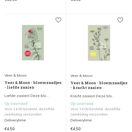
Veer & Moon
Veer & Moon
Veer & Moon - bloemzaadjes
Veer & Moon - bloemzaadjes
- liefde zaaien
- kracht zaaien
Liefde zaaien! Deze blo...
Kracht zaaien! Deze blo...
Op voorraad
Op voorraad
Voor 14.00 besteld, dezelfde
Voor 14.00 besteld, dezelfde
(werk)dag verzonden.
(werk)dag verzonden.
Deliverytime
Deliverytime
€4,50
€4,50