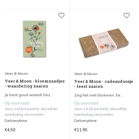
Veer & Moon
Veer & Moon
Veer & Moon - bloemzaadjes
Veer & Moon - cadeaudoosje
- waardering zaaien
- feest zaaien
Je bent goud waard! Dez...
Zeg het met bloemen. Ee...
Op voorraad
Op voorraad
Voor 14.00 besteld, dezelfde
Voor 14.00 besteld, dezelfde
(werk)dag verzonden.
(werk)dag verzonden.
Deliverytime
Deliverytime
€4,50
€11,95