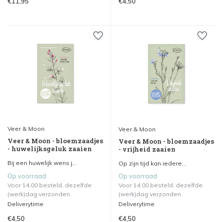
€11,95
€4,50
Veer & Moon
Veer & Moon
Veer & Moon - bloemzaadjes
Veer & Moon - bloemzaadjes
- huwelijksgeluk zaaien
- vrijheid zaaien
Bij een huwelijk wens j...
Op zijn tijd kan iedere...
Op voorraad
Op voorraad
Voor 14.00 besteld, dezelfde
Voor 14.00 besteld, dezelfde
(werk)dag verzonden.
(werk)dag verzonden.
Deliverytime
Deliverytime
€4,50
€4,50