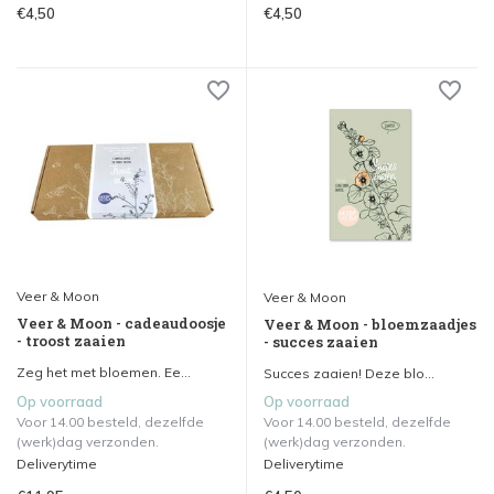
€4,50
€4,50
Veer & Moon
Veer & Moon
Veer & Moon - cadeaudoosje
Veer & Moon - bloemzaadjes
- troost zaaien
- succes zaaien
Zeg het met bloemen. Ee...
Succes zaaien! Deze blo...
Op voorraad
Op voorraad
Voor 14.00 besteld, dezelfde
Voor 14.00 besteld, dezelfde
(werk)dag verzonden.
(werk)dag verzonden.
Deliverytime
Deliverytime