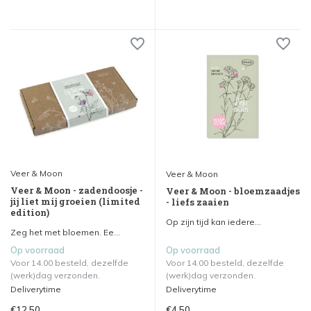
Veer & Moon
Veer & Moon
Veer & Moon - zadendoosje -
Veer & Moon - bloemzaadjes
jij liet mij groeien (limited
- liefs zaaien
edition)
Op zijn tijd kan iedere...
Zeg het met bloemen. Ee...
Op voorraad
Op voorraad
Voor 14.00 besteld, dezelfde
Voor 14.00 besteld, dezelfde
(werk)dag verzonden.
(werk)dag verzonden.
Deliverytime
Deliverytime
€12,50
€4,50