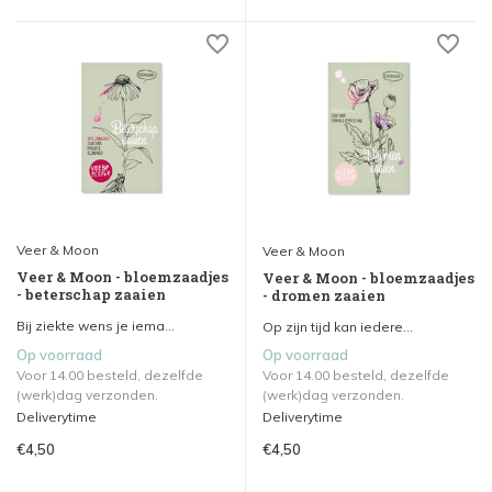
Veer & Moon
Veer & Moon
Veer & Moon - bloemzaadjes
Veer & Moon - bloemzaadjes
- beterschap zaaien
- dromen zaaien
Bij ziekte wens je iema...
Op zijn tijd kan iedere...
Op voorraad
Op voorraad
Voor 14.00 besteld, dezelfde
Voor 14.00 besteld, dezelfde
(werk)dag verzonden.
(werk)dag verzonden.
Deliverytime
Deliverytime
€4,50
€4,50