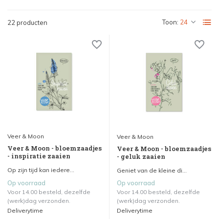
Toon:
22 producten
Veer & Moon
Veer & Moon
Veer & Moon - bloemzaadjes
Veer & Moon - bloemzaadjes
- inspiratie zaaien
- geluk zaaien
Op zijn tijd kan iedere...
Geniet van de kleine di...
Op voorraad
Op voorraad
Voor 14.00 besteld, dezelfde
Voor 14.00 besteld, dezelfde
(werk)dag verzonden.
(werk)dag verzonden.
Deliverytime
Deliverytime