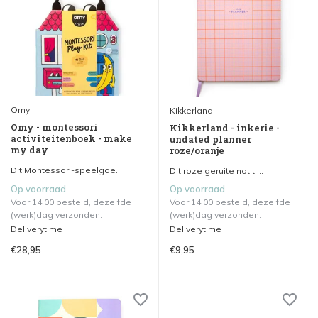
Omy
Kikkerland
Omy - montessori
Kikkerland - inkerie -
activiteitenboek - make
undated planner
my day
roze/oranje
Dit Montessori-speelgoe...
Dit roze geruite notiti...
Op voorraad
Op voorraad
Voor 14.00 besteld, dezelfde
Voor 14.00 besteld, dezelfde
(werk)dag verzonden.
(werk)dag verzonden.
Deliverytime
Deliverytime
€28,95
€9,95