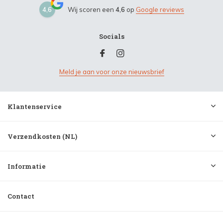
4,6
Wij scoren een
4,6
op
Google reviews
Socials
Meld je aan voor onze nieuwsbrief
Klantenservice
Verzendkosten (NL)
Informatie
Contact