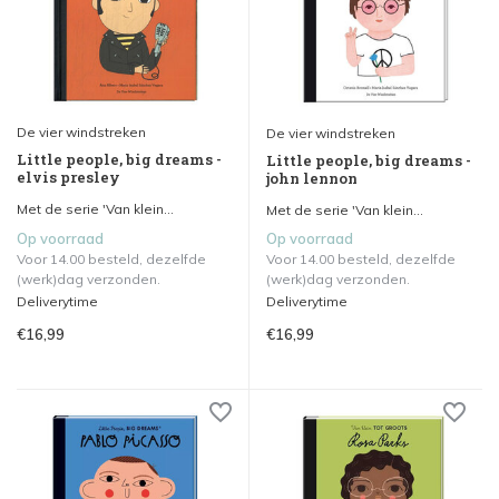
De vier windstreken
De vier windstreken
Little people, big dreams -
Little people, big dreams -
elvis presley
john lennon
Met de serie 'Van klein...
Met de serie 'Van klein...
Op voorraad
Op voorraad
Voor 14.00 besteld, dezelfde
Voor 14.00 besteld, dezelfde
(werk)dag verzonden.
(werk)dag verzonden.
Deliverytime
Deliverytime
€16,99
€16,99