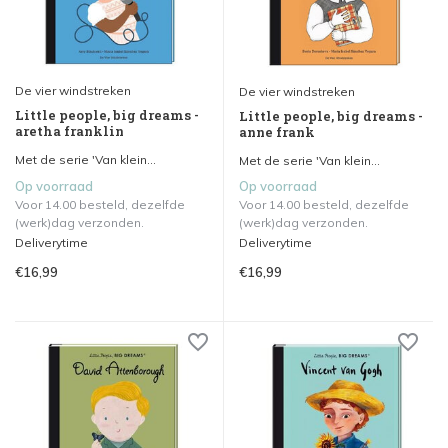
De vier windstreken
De vier windstreken
Little people, big dreams -
Little people, big dreams -
aretha franklin
anne frank
Met de serie 'Van klein...
Met de serie 'Van klein...
Op voorraad
Op voorraad
Voor 14.00 besteld, dezelfde
Voor 14.00 besteld, dezelfde
(werk)dag verzonden.
(werk)dag verzonden.
Deliverytime
Deliverytime
€16,99
€16,99