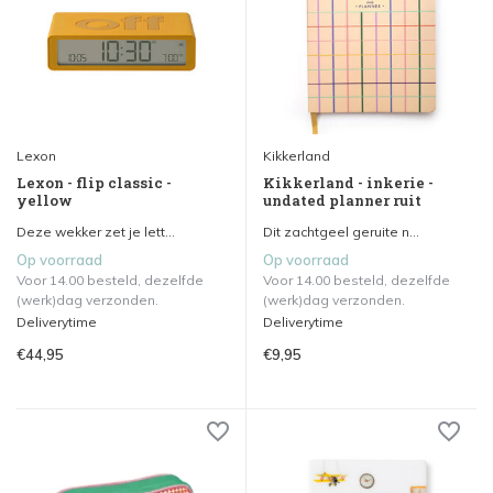
Lexon
Kikkerland
Lexon - flip classic -
Kikkerland - inkerie -
yellow
undated planner ruit
Deze wekker zet je lett...
Dit zachtgeel geruite n...
Op voorraad
Op voorraad
Voor 14.00 besteld, dezelfde
Voor 14.00 besteld, dezelfde
(werk)dag verzonden.
(werk)dag verzonden.
Deliverytime
Deliverytime
€44,95
€9,95