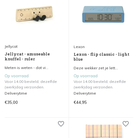
Jellycat
Lexon
Jellycat - amuseable
Lexon - flip classic - light
knuffel - ruler
blue
Meten is weten - dat vi...
Deze wekker zet je lett...
Op voorraad
Op voorraad
Voor 14.00 besteld, dezelfde
Voor 14.00 besteld, dezelfde
(werk)dag verzonden.
(werk)dag verzonden.
Deliverytime
Deliverytime
€35,00
€44,95