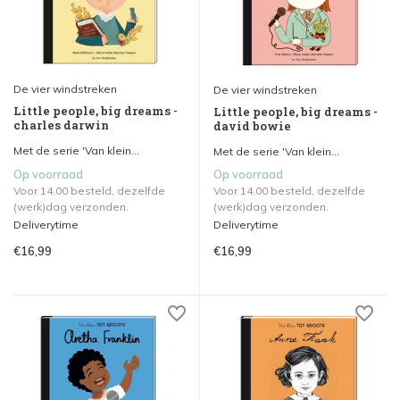
De vier windstreken
De vier windstreken
Little people, big dreams -
Little people, big dreams -
charles darwin
david bowie
Met de serie 'Van klein...
Met de serie 'Van klein...
Op voorraad
Op voorraad
Voor 14.00 besteld, dezelfde
Voor 14.00 besteld, dezelfde
(werk)dag verzonden.
(werk)dag verzonden.
Deliverytime
Deliverytime
€16,99
€16,99