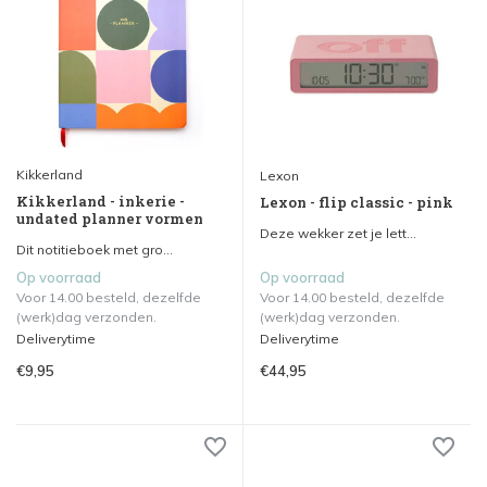
Kikkerland
Lexon
Kikkerland - inkerie -
Lexon - flip classic - pink
undated planner vormen
Deze wekker zet je lett...
Dit notitieboek met gro...
Op voorraad
Op voorraad
Voor 14.00 besteld, dezelfde
Voor 14.00 besteld, dezelfde
(werk)dag verzonden.
(werk)dag verzonden.
Deliverytime
Deliverytime
€9,95
€44,95