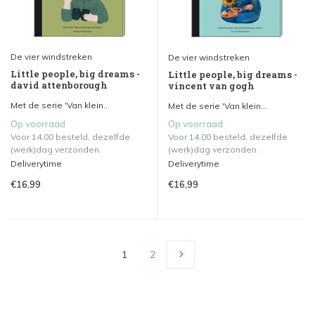
De vier windstreken
De vier windstreken
Little people, big dreams -
Little people, big dreams -
david attenborough
vincent van gogh
Met de serie 'Van klein...
Met de serie 'Van klein...
Op voorraad
Op voorraad
Voor 14.00 besteld, dezelfde
Voor 14.00 besteld, dezelfde
(werk)dag verzonden.
(werk)dag verzonden.
Deliverytime
Deliverytime
€16,99
€16,99
1
2