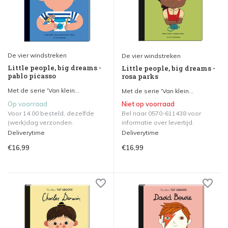
De vier windstreken
De vier windstreken
Little people, big dreams -
Little people, big dreams -
pablo picasso
rosa parks
Met de serie 'Van klein...
Met de serie 'Van klein...
Op voorraad
Niet op voorraad
Voor 14.00 besteld, dezelfde
Bel naar 0570-611438 voor
(werk)dag verzonden.
informatie over levertijd.
Deliverytime
Deliverytime
€16,99
€16,99