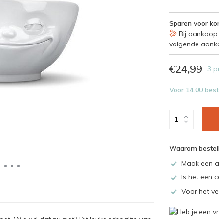
Sparen voor kor
Bij aankoop 
volgende aank
€24,99
3 p
Voor 14.00 best
Waarom bestell
Maak een a
Is het een c
Voor het ve