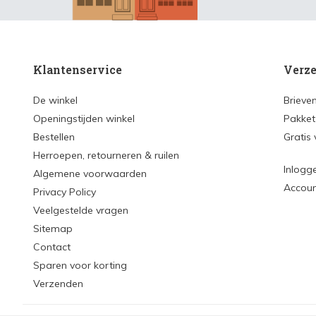
Klantenservice
Verze
De winkel
Brieve
Openingstijden winkel
Pakket
Bestellen
Gratis
Herroepen, retourneren & ruilen
Inlogg
Algemene voorwaarden
Accou
Privacy Policy
Veelgestelde vragen
Sitemap
Contact
Sparen voor korting
Verzenden