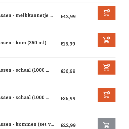
ssen - melkkannetje ...
€42,99
ssen - kom (350 ml) ...
€18,99
ssen - schaal (1000 ...
€36,99
ssen - schaal (1000 ...
€36,99
ssen - kommen (set v...
€22,99