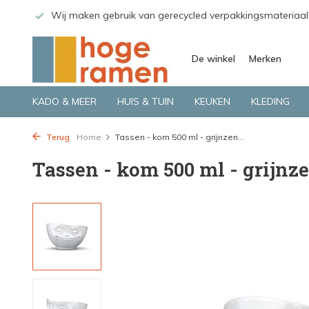
 GLS.
Wij maken gebruik van gerecycled verpakkingsmateriaal
De winkel
Merken
KADO & MEER
HUIS & TUIN
KEUKEN
KLEDING
Terug
Home
Tassen - kom 500 ml - grijnzen...
Tassen - kom 500 ml - grijnz