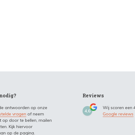
nodig?
Reviews
 de antwoorden op onze
Wij scoren een
4,6
stelde vragen
of neem
Google reviews
t op door te bellen, mailen
ten. Kijk hiervoor
an op de pagina.