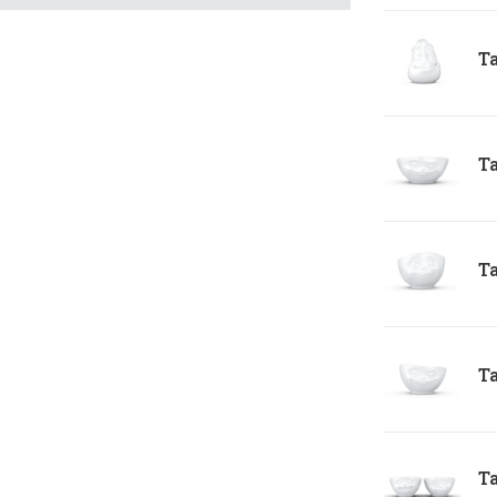
Ta
Ta
Ta
Ta
Ta