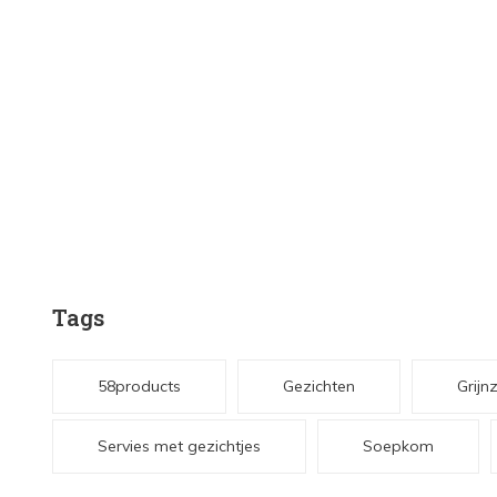
Tags
58products
Gezichten
Grijn
Servies met gezichtjes
Soepkom