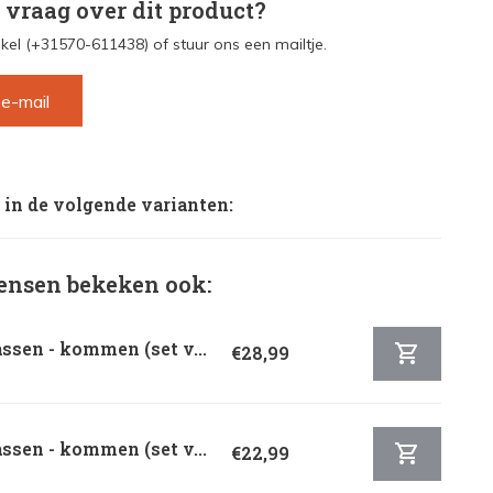
 vraag over dit product?
kel (+31570-611438) of stuur ons een mailtje.
 e-mail
 in de volgende varianten:
nsen bekeken ook:
ssen - kommen (set v...
€28,99
ssen - kommen (set v...
€22,99