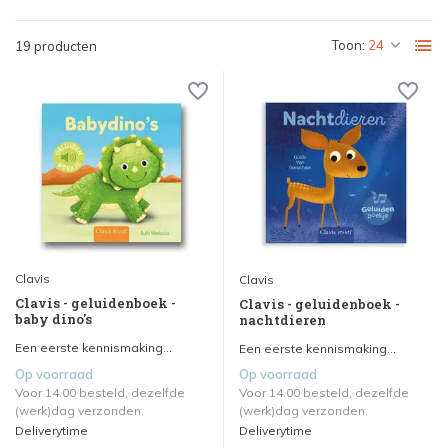
Toon:
19 producten
Clavis
Clavis
Clavis - geluidenboek -
Clavis - geluidenboek -
baby dino's
nachtdieren
Een eerste kennismaking...
Een eerste kennismaking...
Op voorraad
Op voorraad
Voor 14.00 besteld, dezelfde
Voor 14.00 besteld, dezelfde
(werk)dag verzonden.
(werk)dag verzonden.
Deliverytime
Deliverytime