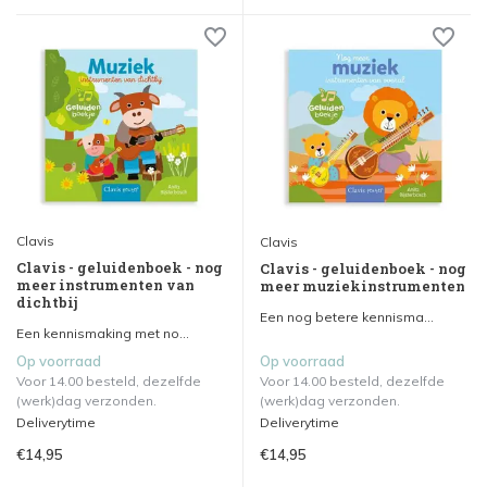
Clavis
Clavis
Clavis - geluidenboek - nog
Clavis - geluidenboek - nog
meer instrumenten van
meer muziekinstrumenten
dichtbij
Een nog betere kennisma...
Een kennismaking met no...
Op voorraad
Op voorraad
Voor 14.00 besteld, dezelfde
Voor 14.00 besteld, dezelfde
(werk)dag verzonden.
(werk)dag verzonden.
Deliverytime
Deliverytime
€14,95
€14,95