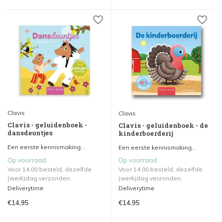
Clavis
Clavis
Clavis - geluidenboek -
Clavis - geluidenboek - de
dansdeuntjes
kinderboerderij
Een eerste kennismaking...
Een eerste kennismaking...
Op voorraad
Op voorraad
Voor 14.00 besteld, dezelfde
Voor 14.00 besteld, dezelfde
(werk)dag verzonden.
(werk)dag verzonden.
Deliverytime
Deliverytime
€14,95
€14,95