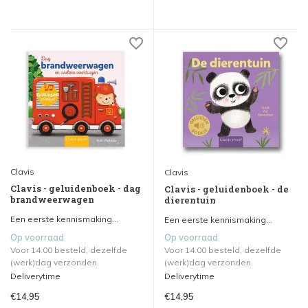
Clavis
Clavis
Clavis - geluidenboek - dag
Clavis - geluidenboek - de
brandweerwagen
dierentuin
Een eerste kennismaking...
Een eerste kennismaking...
Op voorraad
Op voorraad
Voor 14.00 besteld, dezelfde
Voor 14.00 besteld, dezelfde
(werk)dag verzonden.
(werk)dag verzonden.
Deliverytime
Deliverytime
€14,95
€14,95