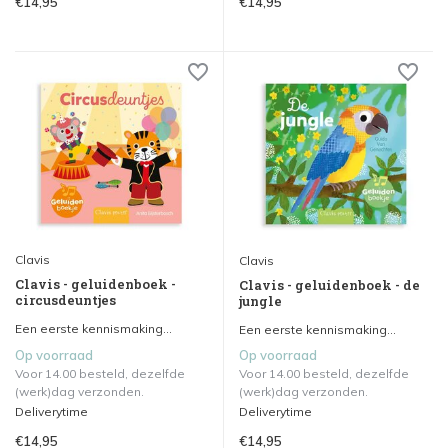
€14,95
€14,95
Clavis
Clavis
Clavis - geluidenboek -
Clavis - geluidenboek - de
circusdeuntjes
jungle
Een eerste kennismaking...
Een eerste kennismaking...
Op voorraad
Op voorraad
Voor 14.00 besteld, dezelfde
Voor 14.00 besteld, dezelfde
(werk)dag verzonden.
(werk)dag verzonden.
Deliverytime
Deliverytime
€14,95
€14,95