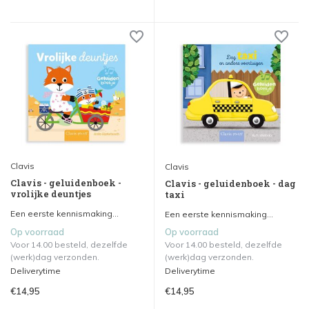
Clavis
Clavis
Clavis - geluidenboek -
Clavis - geluidenboek - dag
vrolijke deuntjes
taxi
Een eerste kennismaking...
Een eerste kennismaking...
Op voorraad
Op voorraad
Voor 14.00 besteld, dezelfde
Voor 14.00 besteld, dezelfde
(werk)dag verzonden.
(werk)dag verzonden.
Deliverytime
Deliverytime
€14,95
€14,95