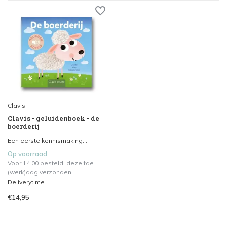
Clavis
Clavis - geluidenboek - de
boerderij
Een eerste kennismaking...
Op voorraad
Voor 14.00 besteld, dezelfde
(werk)dag verzonden.
Deliverytime
€14,95