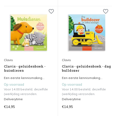
Clavis
Clavis
Clavis - geluidenboek -
Clavis - geluidenboek - dag
huisdieren
bulldozer
Een eerste kennismaking...
Een eerste kennismaking...
Op voorraad
Op voorraad
Voor 14.00 besteld, dezelfde
Voor 14.00 besteld, dezelfde
(werk)dag verzonden.
(werk)dag verzonden.
Deliverytime
Deliverytime
€14,95
€14,95