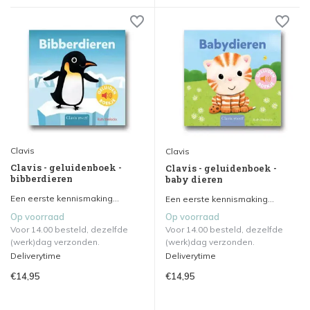
Clavis
Clavis
Clavis - geluidenboek -
Clavis - geluidenboek -
bibberdieren
baby dieren
Een eerste kennismaking...
Een eerste kennismaking...
Op voorraad
Op voorraad
Voor 14.00 besteld, dezelfde
Voor 14.00 besteld, dezelfde
(werk)dag verzonden.
(werk)dag verzonden.
Deliverytime
Deliverytime
€14,95
€14,95