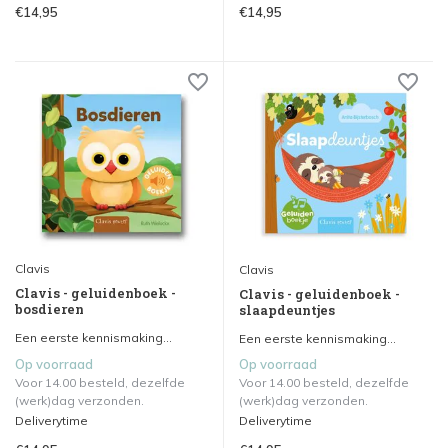
€14,95
€14,95
Clavis
Clavis
Clavis - geluidenboek -
Clavis - geluidenboek -
bosdieren
slaapdeuntjes
Een eerste kennismaking...
Een eerste kennismaking...
Op voorraad
Op voorraad
Voor 14.00 besteld, dezelfde
Voor 14.00 besteld, dezelfde
(werk)dag verzonden.
(werk)dag verzonden.
Deliverytime
Deliverytime