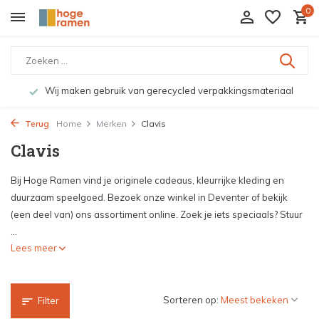
0
rpakkingsmateriaal
Bekijk de producten live in onze wink
Terug
Home
Merken
Clavis
Clavis
Bij Hoge Ramen vind je originele cadeaus, kleurrijke kleding en
duurzaam speelgoed. Bezoek onze winkel in Deventer of bekijk
(een deel van) ons assortiment online. Zoek je iets speciaals? Stuur
...
Lees meer
Sorteren op:
Filter