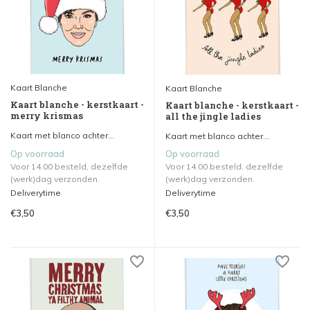
Kaart Blanche
Kaart Blanche
Kaart blanche - kerstkaart -
Kaart blanche - kerstkaart -
merry krismas
all the jingle ladies
Kaart met blanco achter...
Kaart met blanco achter...
Op voorraad
Op voorraad
Voor 14.00 besteld, dezelfde
Voor 14.00 besteld, dezelfde
(werk)dag verzonden.
(werk)dag verzonden.
Deliverytime
Deliverytime
€3,50
€3,50