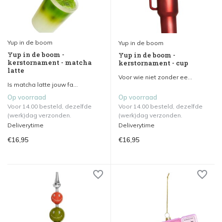
Yup in de boom
Yup in de boom
Yup in de boom -
Yup in de boom -
kerstornament - matcha
kerstornament - cup
latte
Voor wie niet zonder ee...
Is matcha latte jouw fa...
Op voorraad
Op voorraad
Voor 14.00 besteld, dezelfde
Voor 14.00 besteld, dezelfde
(werk)dag verzonden.
(werk)dag verzonden.
Deliverytime
Deliverytime
€16,95
€16,95