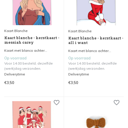
Kaart Blanche
Kaart Blanche
Kaart blanche - kerstkaart -
Kaart blanche - kerstkaart -
messiah carey
all i want
Kaart met blanco achter...
Kaart met blanco achter...
Op voorraad
Op voorraad
Voor 14.00 besteld, dezelfde
Voor 14.00 besteld, dezelfde
(werk)dag verzonden.
(werk)dag verzonden.
Deliverytime
Deliverytime
€3,50
€3,50