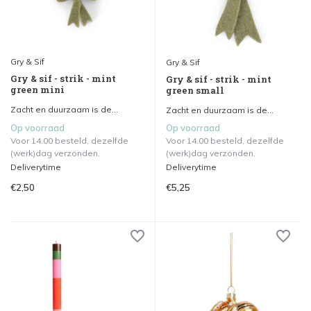
Gry & Sif
Gry & Sif
Gry & sif - strik - mint
Gry & sif - strik - mint
green mini
green small
Zacht en duurzaam is de...
Zacht en duurzaam is de...
Op voorraad
Op voorraad
Voor 14.00 besteld, dezelfde
Voor 14.00 besteld, dezelfde
(werk)dag verzonden.
(werk)dag verzonden.
Deliverytime
Deliverytime
€2,50
€5,25