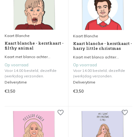
Kaart Blanche
Kaart Blanche
Kaart blanche - kerstkaart -
Kaart blanche - kerstkaart -
filthy animal
harry little christmas
Kaart met blanco achter...
Kaart met blanco achter...
Op voorraad
Op voorraad
Voor 14.00 besteld, dezelfde
Voor 14.00 besteld, dezelfde
(werk)dag verzonden.
(werk)dag verzonden.
Deliverytime
Deliverytime
€3,50
€3,50