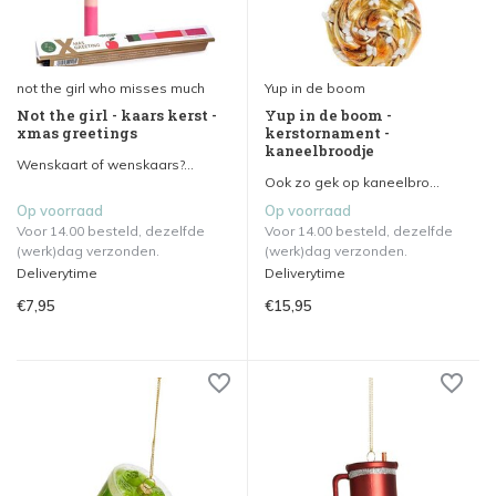
not the girl who misses much
Yup in de boom
Not the girl - kaars kerst -
Yup in de boom -
xmas greetings
kerstornament -
kaneelbroodje
Wenskaart of wenskaars?...
Ook zo gek op kaneelbro...
Op voorraad
Op voorraad
Voor 14.00 besteld, dezelfde
Voor 14.00 besteld, dezelfde
(werk)dag verzonden.
(werk)dag verzonden.
Deliverytime
Deliverytime
€7,95
€15,95