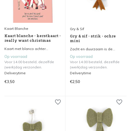
Kaart Blanche
Gry & Sif
Kaart blanche - kerstkaart -
Gry & sif - strik - ochre
really want christmas
mini
Kaart met blanco achter...
Zacht en duurzaam is de...
Op voorraad
Op voorraad
Voor 14.00 besteld, dezelfde
Voor 14.00 besteld, dezelfde
(werk)dag verzonden.
(werk)dag verzonden.
Deliverytime
Deliverytime
€3,50
€2,50