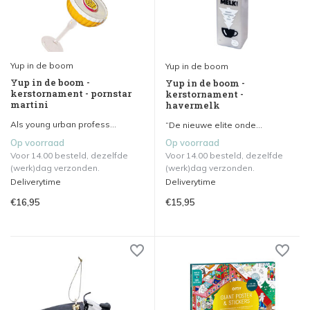
Yup in de boom
Yup in de boom
Yup in de boom -
Yup in de boom -
kerstornament - pornstar
kerstornament -
martini
havermelk
Als young urban profess...
“De nieuwe elite onde...
Op voorraad
Op voorraad
Voor 14.00 besteld, dezelfde
Voor 14.00 besteld, dezelfde
(werk)dag verzonden.
(werk)dag verzonden.
Deliverytime
Deliverytime
€16,95
€15,95