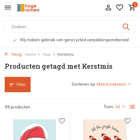
0
Wij maken gebruik van gerecycled verpakkingsmateriaal
Terug
Home
Tags
Kerstmis
Producten getagd met Kerstmis
Sorteren op:
Filter
Toon:
99 producten