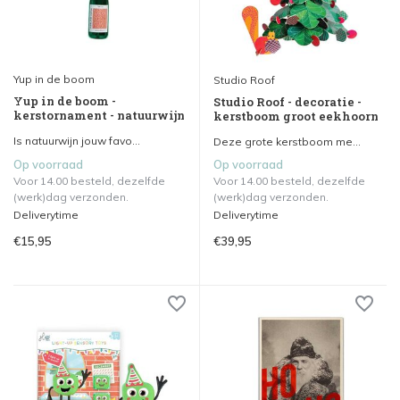
Yup in de boom
Studio Roof
Yup in de boom -
Studio Roof - decoratie -
kerstornament - natuurwijn
kerstboom groot eekhoorn
Is natuurwijn jouw favo...
Deze grote kerstboom me...
Op voorraad
Op voorraad
Voor 14.00 besteld, dezelfde
Voor 14.00 besteld, dezelfde
(werk)dag verzonden.
(werk)dag verzonden.
Deliverytime
Deliverytime
€15,95
€39,95