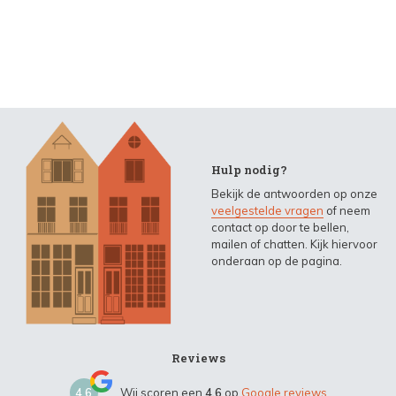
Hulp nodig?
Bekijk de antwoorden op onze
veelgestelde vragen
of neem
contact op door te bellen,
mailen of chatten. Kijk hiervoor
onderaan op de pagina.
Reviews
4,6
Wij scoren een
4,6
op
Google reviews