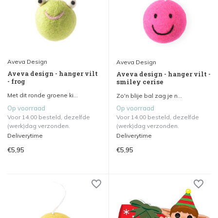
Aveva Design
Aveva Design
Aveva design - hanger vilt
Aveva design - hanger vilt -
- frog
smiley cerise
Met dit ronde groene ki...
Zo'n blije bal zag je n...
Op voorraad
Op voorraad
Voor 14.00 besteld, dezelfde
Voor 14.00 besteld, dezelfde
(werk)dag verzonden.
(werk)dag verzonden.
Deliverytime
Deliverytime
€5,95
€5,95