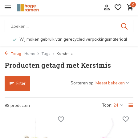
0
Wij maken gebruik van gerecycled verpakkingsmateriaal
Terug
Home
Tags
Kerstmis
Producten getagd met Kerstmis
Sorteren op:
Filter
Toon:
99 producten