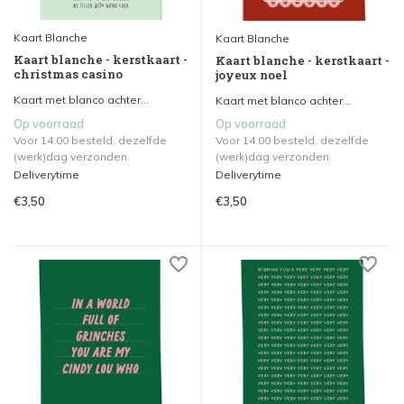
Kaart Blanche
Kaart Blanche
Kaart blanche - kerstkaart -
Kaart blanche - kerstkaart -
christmas casino
joyeux noel
Kaart met blanco achter...
Kaart met blanco achter...
Op voorraad
Op voorraad
Voor 14.00 besteld, dezelfde
Voor 14.00 besteld, dezelfde
(werk)dag verzonden.
(werk)dag verzonden.
Deliverytime
Deliverytime
€3,50
€3,50