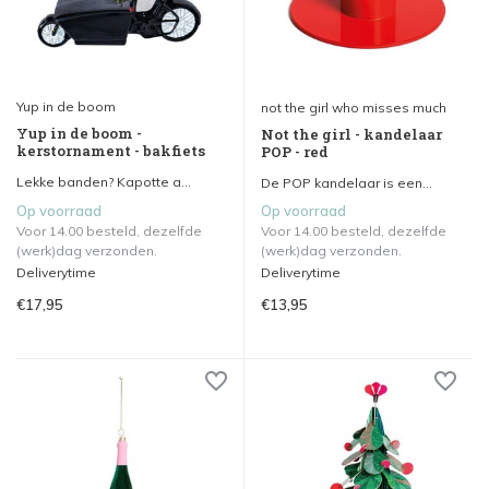
Yup in de boom
not the girl who misses much
Yup in de boom -
Not the girl - kandelaar
kerstornament - bakfiets
POP - red
Lekke banden? Kapotte a...
De POP kandelaar is een...
Op voorraad
Op voorraad
Voor 14.00 besteld, dezelfde
Voor 14.00 besteld, dezelfde
(werk)dag verzonden.
(werk)dag verzonden.
Deliverytime
Deliverytime
€17,95
€13,95