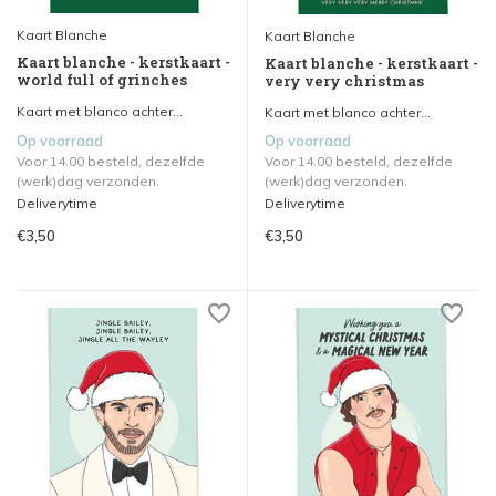
Kaart Blanche
Kaart Blanche
Kaart blanche - kerstkaart -
Kaart blanche - kerstkaart -
world full of grinches
very very christmas
Kaart met blanco achter...
Kaart met blanco achter...
Op voorraad
Op voorraad
Voor 14.00 besteld, dezelfde
Voor 14.00 besteld, dezelfde
(werk)dag verzonden.
(werk)dag verzonden.
Deliverytime
Deliverytime
€3,50
€3,50