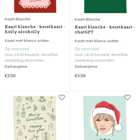
Kaart Blanche
Kaart Blanche
Kaart blanche - kerstkaart -
Kaart blanche - kerstkaart -
holly alcoholly
chatGPT
Kaart met blanco achter...
Kaart met blanco achter...
Op voorraad
Op voorraad
Voor 14.00 besteld, dezelfde
Voor 14.00 besteld, dezelfde
(werk)dag verzonden.
(werk)dag verzonden.
Deliverytime
Deliverytime
€3,50
€3,50