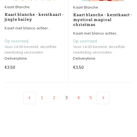
Kaart Blanche
Kaart Blanche
Kaart blanche - kerstkaart -
Kaart blanche - kerstkaart -
jingle bailey
mystical magical
christmas
Kaart met blanco achter...
Kaart met blanco achter...
Op voorraad
Op voorraad
Voor 14.00 besteld, dezelfde
Voor 14.00 besteld, dezelfde
(werk)dag verzonden.
(werk)dag verzonden.
Deliverytime
Deliverytime
€3,50
€3,50
1
2
3
4
5