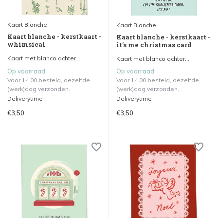
Kaart Blanche
Kaart Blanche
Kaart blanche - kerstkaart -
Kaart blanche - kerstkaart -
whimsical
it's me christmas card
Kaart met blanco achter...
Kaart met blanco achter...
Op voorraad
Op voorraad
Voor 14.00 besteld, dezelfde
Voor 14.00 besteld, dezelfde
(werk)dag verzonden.
(werk)dag verzonden.
Deliverytime
Deliverytime
€3,50
€3,50