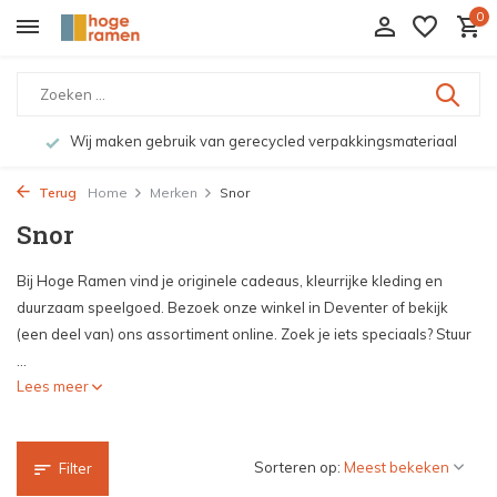
0
Wij maken gebruik van gerecycled verpakkingsmateriaal
Terug
Home
Merken
Snor
Snor
Bij Hoge Ramen vind je originele cadeaus, kleurrijke kleding en
duurzaam speelgoed. Bezoek onze winkel in Deventer of bekijk
(een deel van) ons assortiment online. Zoek je iets speciaals? Stuur
...
Lees meer
Sorteren op:
Filter