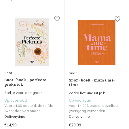
Snor
Snor
Snor - boek - perfecte
Snor - boek - mama me-
picknick
time
Stel je voor: een groen...
Zodra het kind uit je b...
Op voorraad
Op voorraad
Voor 14.00 besteld, dezelfde
Voor 14.00 besteld, dezelfde
(werk)dag verzonden.
(werk)dag verzonden.
Deliverytime
Deliverytime
€14,99
€29,99