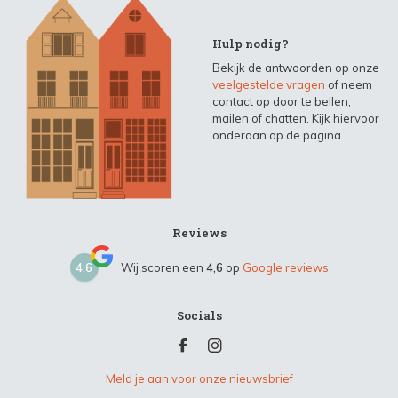
Hulp nodig?
Bekijk de antwoorden op onze
veelgestelde vragen
of neem
contact op door te bellen,
mailen of chatten. Kijk hiervoor
onderaan op de pagina.
Reviews
4,6
Wij scoren een
4,6
op
Google reviews
Socials
Meld je aan voor onze nieuwsbrief