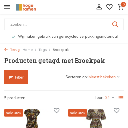
0
Wij maken gebruik van gerecycled verpakkingsmateriaal
Terug
Home
Tags
Broekpak
Producten getagd met Broekpak
Sorteren op:
Filter
Toon:
5 producten
sale 30%
sale 30%