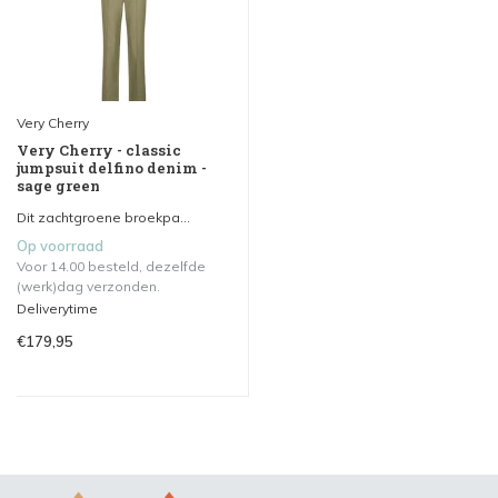
Very Cherry
Very Cherry - classic
jumpsuit delfino denim -
sage green
Dit zachtgroene broekpa...
Op voorraad
Voor 14.00 besteld, dezelfde
(werk)dag verzonden.
Deliverytime
€179,95