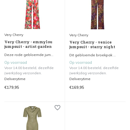
Very Cherry
Very Cherry
Very Cherry - emmylou
Very Cherry - venice
jumpsuit - artist garden
jumpsuit - starry night
Deze rode gebloemde jum...
Dit gebloemde broekpak ...
Op voorraad
Op voorraad
Voor 14.00 besteld, dezelfde
Voor 14.00 besteld, dezelfde
(werk)dag verzonden.
(werk)dag verzonden.
Deliverytime
Deliverytime
€179,95
€169,95